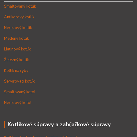
Smaltovaný kotlík
Antikorový kotlík
Nerezový kotlík
Medený kotlík
Liatinový kotlík
Železný kotlík
Kotlík na ryby
Servírovací kotlík
Smaltovaný kotol
Nerezový kotol
Kotlíkové súpravy a zabíjačkové súpravy