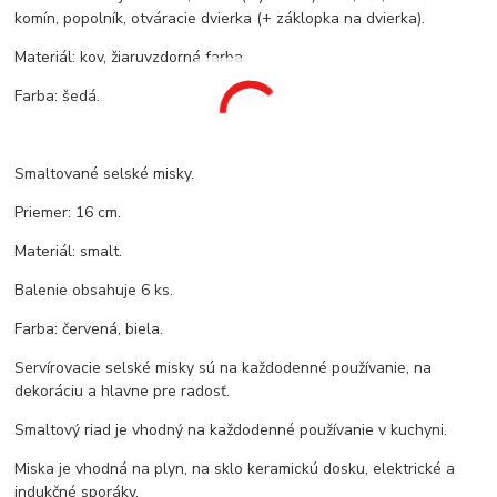
komín, popolník, otváracie dvierka (+ záklopka na dvierka).
Materiál: kov, žiaruvzdorná farba.
Farba: šedá.
Smaltované selské misky.
Priemer: 16 cm.
Materiál: smalt.
Balenie obsahuje 6 ks.
Farba: červená, biela.
Servírovacie selské misky sú na každodenné používanie, na
dekoráciu a hlavne pre radosť.
Smaltový riad je vhodný na každodenné používanie v kuchyni.
Miska je vhodná na plyn, na sklo keramickú dosku, elektrické a
indukčné sporáky.