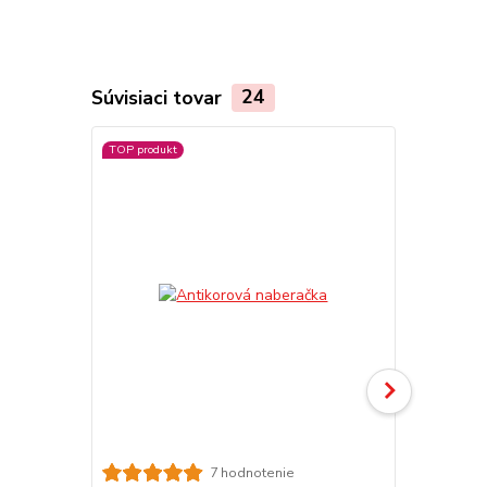
Súvisiaci tovar
24
TOP produkt
TOP produkt
Akcia
7 hodnotenie