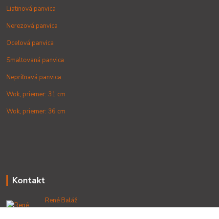
Liatinová panvica
Nerezová panvica
Oceľová panvica
Smaltovaná panvica
Nepriľnavá panvica
Wok, priemer: 31 cm
Wok, priemer: 36 cm
Kontakt
René Baláž
+421 902 212 007