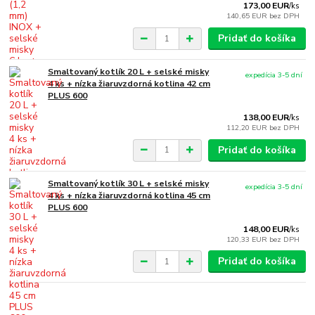
173,00 EUR
/
ks
140,65 EUR
bez DPH
Pridať do košíka
Smaltovaný kotlík 20 L + selské misky
expedícia 3-5 dní
4 ks + nízka žiaruvzdorná kotlina 42 cm
PLUS 600
138,00 EUR
/
ks
112,20 EUR
bez DPH
Pridať do košíka
Smaltovaný kotlík 30 L + selské misky
expedícia 3-5 dní
4 ks + nízka žiaruvzdorná kotlina 45 cm
PLUS 600
148,00 EUR
/
ks
120,33 EUR
bez DPH
Pridať do košíka