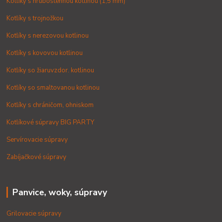
Kotlíky s hrubostennou kotlinou (1,5 mm)
Kotlíky s trojnožkou
Kotlíky s nerezovou kotlinou
Kotlíky s kovovou kotlinou
Kotlíky so žiaruvzdor. kotlinou
Kotlíky so smaltovanou kotlinou
Kotlíky s chráničom, ohniskom
Kotlíkové súpravy BIG PARTY
Servírovacie súpravy
Zabíjačkové súpravy
Panvice, woky, súpravy
Grilovacie súpravy