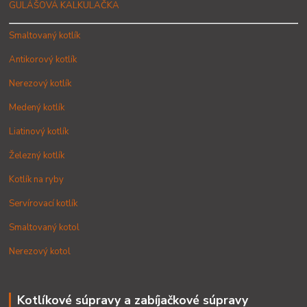
GULÁŠOVÁ KALKULAČKA
Smaltovaný kotlík
Antikorový kotlík
Nerezový kotlík
Medený kotlík
Liatinový kotlík
Železný kotlík
Kotlík na ryby
Servírovací kotlík
Smaltovaný kotol
Nerezový kotol
Kotlíkové súpravy a zabíjačkové súpravy