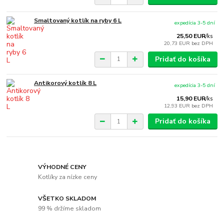
Smaltovaný kotlík na ryby 6 L
expedícia 3-5 dní
25,50 EUR
/
ks
20,73 EUR
bez DPH
Pridať do košíka
Antikorový kotlík 8 L
expedícia 3-5 dní
15,90 EUR
/
ks
12,93 EUR
bez DPH
Pridať do košíka
VÝHODNÉ CENY
Kotlíky za nízke ceny
VŠETKO SKLADOM
99 % držíme skladom