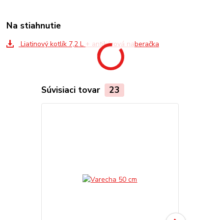
Na stiahnutie
Liatinový kotlík 7,2 L + antikórová naberačka
Súvisiaci tovar
23