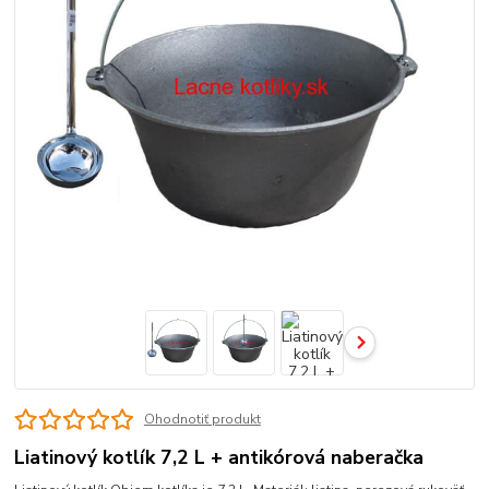
Ohodnotiť produkt
Liatinový kotlík 7,2 L + antikórová naberačka