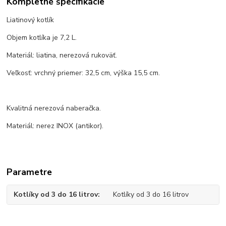
Kompletné špecifikácie
Liatinový kotlík
Objem kotlíka je 7,2 L.
Materiál: liatina, nerezová rukoväť.
Veľkosť: vrchný priemer: 32,5 cm, výška 15,5 cm.
Kvalitná nerezová naberačka.
Materiál: nerez INOX (antikor).
Parametre
Kotlíky od 3 do 16 litrov
Kotlíky od 3 do 16 litrov