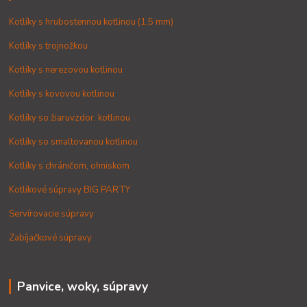
Kotlíky s hrubostennou kotlinou (1,5 mm)
Kotlíky s trojnožkou
Kotlíky s nerezovou kotlinou
Kotlíky s kovovou kotlinou
Kotlíky so žiaruvzdor. kotlinou
Kotlíky so smaltovanou kotlinou
Kotlíky s chráničom, ohniskom
Kotlíkové súpravy BIG PARTY
Servírovacie súpravy
Zabíjačkové súpravy
Panvice, woky, súpravy