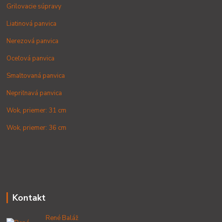
Grilovacie súpravy
Liatinová panvica
Nerezová panvica
Oceľová panvica
Smaltovaná panvica
Nepriľnavá panvica
Wok, priemer: 31 cm
Wok, priemer: 36 cm
Kontakt
René Baláž