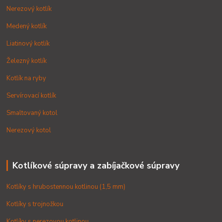
Nerezový kotlík
Medený kotlík
Liatinový kotlík
Železný kotlík
Kotlík na ryby
Servírovací kotlík
Smaltovaný kotol
Nerezový kotol
Kotlíkové súpravy a zabíjačkové súpravy
Kotlíky s hrubostennou kotlinou (1,5 mm)
Kotlíky s trojnožkou
Kotlíky s nerezovou kotlinou