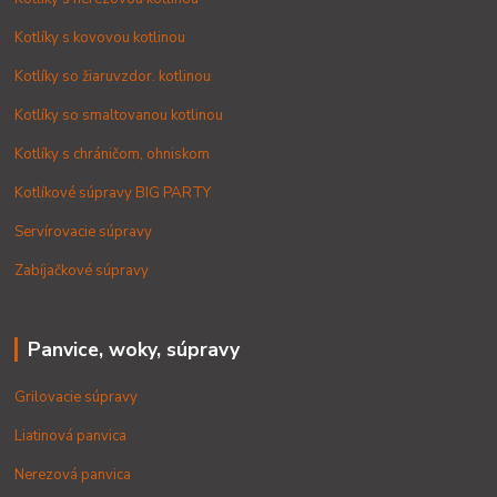
Kotlíky s kovovou kotlinou
Kotlíky so žiaruvzdor. kotlinou
Kotlíky so smaltovanou kotlinou
Kotlíky s chráničom, ohniskom
Kotlíkové súpravy BIG PARTY
Servírovacie súpravy
Zabíjačkové súpravy
Panvice, woky, súpravy
Grilovacie súpravy
Liatinová panvica
Nerezová panvica