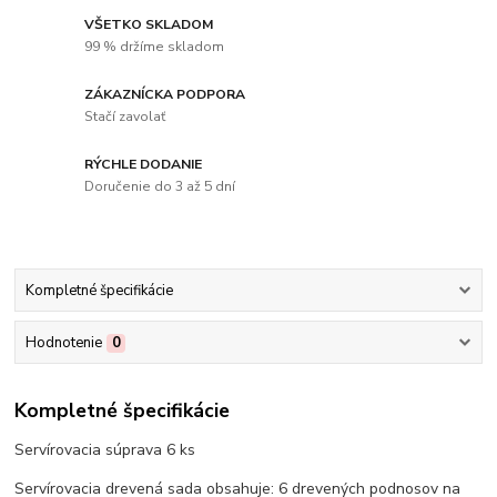
VŠETKO SKLADOM
99 % držíme skladom
ZÁKAZNÍCKA PODPORA
Stačí zavolať
RÝCHLE DODANIE
Doručenie do 3 až 5 dní
Kompletné špecifikácie
Hodnotenie
0
Kompletné špecifikácie
Servírovacia súprava 6 ks
Servírovacia drevená sada obsahuje: 6 drevených podnosov na