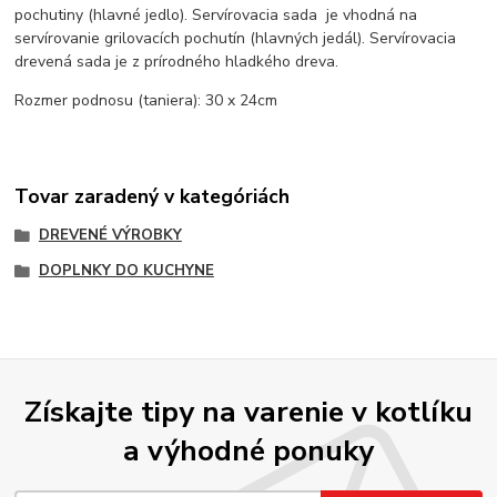
pochutiny (hlavné jedlo). Servírovacia sada je vhodná na
servírovanie grilovacích pochutín (hlavných jedál). Servírovacia
drevená sada je z prírodného hladkého dreva.
Rozmer podnosu (taniera): 30 x 24cm
Tovar zaradený v kategóriách
DREVENÉ VÝROBKY
DOPLNKY DO KUCHYNE
Získajte tipy na varenie v kotlíku
a výhodné ponuky