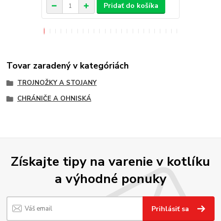
Pridať do košíka
Tovar zaradený v kategóriách
TROJNOŽKY A STOJANY
CHRÁNIČE A OHNISKÁ
Získajte tipy na varenie v kotlíku
a výhodné ponuky
Prihlásiť sa