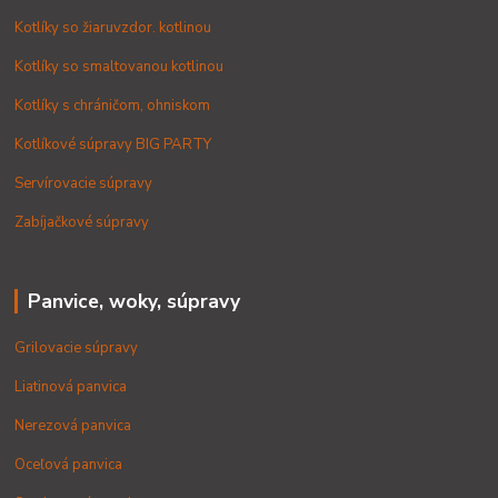
Kotlíky so žiaruvzdor. kotlinou
Kotlíky so smaltovanou kotlinou
Kotlíky s chráničom, ohniskom
Kotlíkové súpravy BIG PARTY
Servírovacie súpravy
Zabíjačkové súpravy
Panvice, woky, súpravy
Grilovacie súpravy
Liatinová panvica
Nerezová panvica
Oceľová panvica