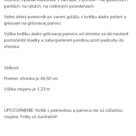
partiách, na rybách, na rodinných posedeniach.
Veľmi dobrý pomocník pri varení gulášu v kotlíku alebo pečení a
grilovaní na grilovacej panvici.
Výška kotlíku alebo grilovacej panvice od ohniska sa dá nastaviť
pootočením kladky a zabezpečenim poistkou proti padnutiu do
ohniska.
Veľkosť:
Priemer ohniska je 46,50 cm.
Výška stojanu je 1,23 m.
UPOZORNENIE: Kotlík s pokrievkou a panvica nie sú súčasťou
stojana. Fotky sú ilustračné!