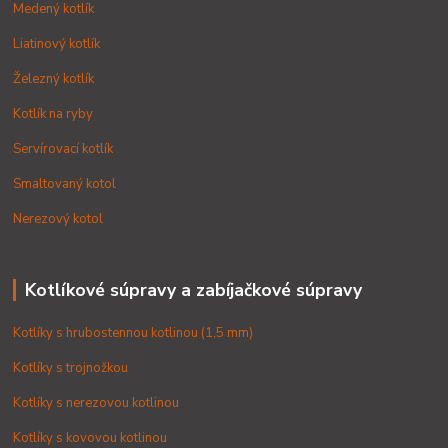
Medený kotlík
Liatinový kotlík
Železný kotlík
Kotlík na ryby
Servírovací kotlík
Smaltovaný kotol
Nerezový kotol
Kotlíkové súpravy a zabíjačkové súpravy
Kotlíky s hrubostennou kotlinou (1,5 mm)
Kotlíky s trojnožkou
Kotlíky s nerezovou kotlinou
Kotlíky s kovovou kotlinou