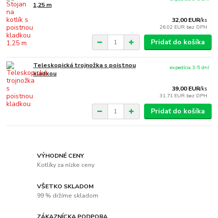
1,25 m
32,00 EUR
/
ks
26,02 EUR
bez DPH
Pridať do košíka
Teleskopická trojnožka s poistnou
expedícia 3-5 dní
kladkou
39,00 EUR
/
ks
31,71 EUR
bez DPH
Pridať do košíka
VÝHODNÉ CENY
Kotlíky za nízke ceny
VŠETKO SKLADOM
99 % držíme skladom
ZÁKAZNÍCKA PODPORA