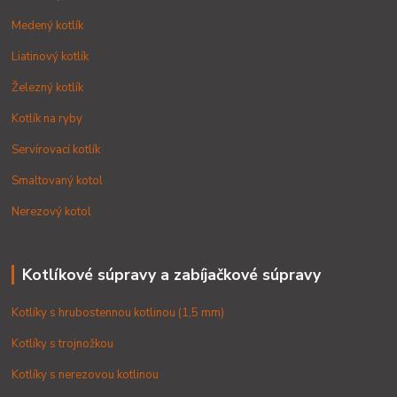
Medený kotlík
Liatinový kotlík
Železný kotlík
Kotlík na ryby
Servírovací kotlík
Smaltovaný kotol
Nerezový kotol
Kotlíkové súpravy a zabíjačkové súpravy
Kotlíky s hrubostennou kotlinou (1,5 mm)
Kotlíky s trojnožkou
Kotlíky s nerezovou kotlinou