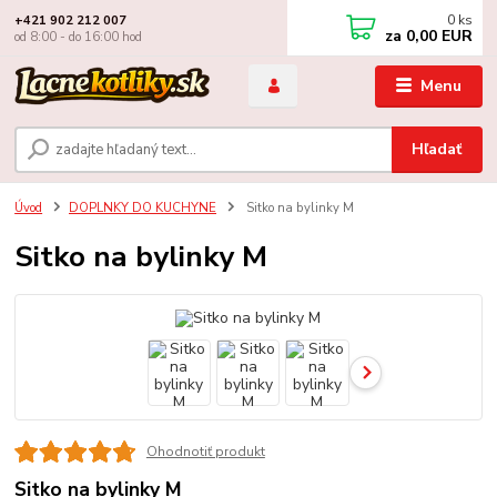
0
ks
+421 902 212 007
za
0,00 EUR
od 8:00 - do 16:00 hod
Menu
Hľadať
Úvod
DOPLNKY DO KUCHYNE
Sitko na bylinky M
Sitko na bylinky M
Ohodnotiť produkt
Sitko na bylinky M