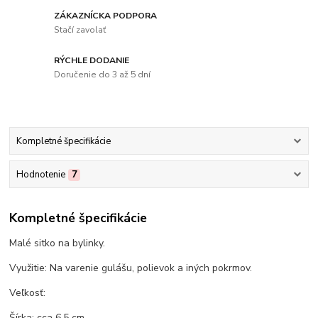
ZÁKAZNÍCKA PODPORA
Stačí zavolať
RÝCHLE DODANIE
Doručenie do 3 až 5 dní
Kompletné špecifikácie
Hodnotenie
7
Kompletné špecifikácie
Malé sitko na bylinky.
Využitie: Na varenie gulášu, polievok a iných pokrmov.
Veľkosť:
Šírka: cca 6,5 cm