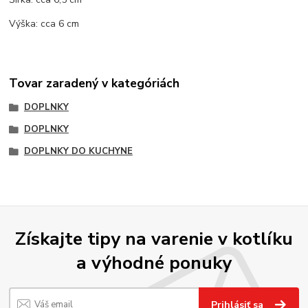
Výška: cca 6 cm
Tovar zaradený v kategóriách
DOPLNKY
DOPLNKY
DOPLNKY DO KUCHYNE
Získajte tipy na varenie v kotlíku
a výhodné ponuky
Prihlásiť sa