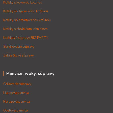
Kotlíky s kovovou kotlinou
Kotlíky so žiaruvzdor. kotlinou
Kotlíky so smaltovanou kotlinou
Kotlíky s chráničom, ohniskom
Kotlíkové súpravy BIG PARTY
Servírovacie súpravy
Zabíjačkové súpravy
Panvice, woky, súpravy
Grilovacie súpravy
Liatinová panvica
Nerezová panvica
Oceľová panvica