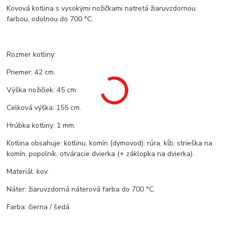
Kovová kotlina s vysokými nožičkami natretá žiaruvzdornou
farbou, odolnou do 700 °C.
Rozmer kotliny:
Priemer: 42 cm.
Výška nožičiek: 45 cm.
Celková výška: 155 cm.
Hrúbka kotliny: 1 mm.
Kotlina obsahuje: kotlinu, komín (dymovod): rúra, kĺb, strieška na
komín, popolník, otváracie dvierka (+ záklopka na dvierka).
Materiál: kov.
Náter: žiaruvzdorná náterová farba do 700 °C.
Farba: čierna / šedá.