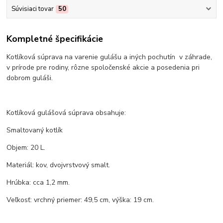
Súvisiaci tovar
50
Kompletné špecifikácie
Kotlíková súprava na varenie gulášu a iných pochutín v záhrade,
v prírode pre rodiny, rôzne spoločenské akcie a posedenia pri
dobrom guláši.
Kotlíková gulášová súprava obsahuje:
Smaltovaný kotlík
Objem: 20 L.
Materiál: kov, dvojvrstvový smalt.
Hrúbka: cca 1,2 mm.
Veľkosť: vrchný priemer: 49,5 cm, výška: 19 cm.