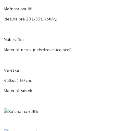
Možnosť použiť:
Ideálna pre 20 L-30 L kotlíky.
Naberačka
Materiál: nerez (nehrdzavejúca oceľ).
Vareška
Veľkosť: 50 cm.
Materiál: smrek.