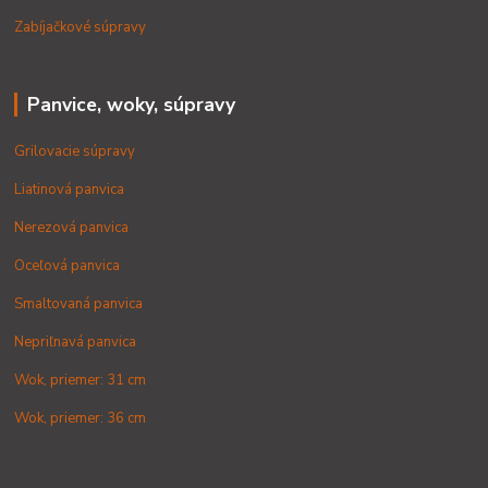
Zabíjačkové súpravy
Panvice, woky, súpravy
Grilovacie súpravy
Liatinová panvica
Nerezová panvica
Oceľová panvica
Smaltovaná panvica
Nepriľnavá panvica
Wok, priemer: 31 cm
Wok, priemer: 36 cm