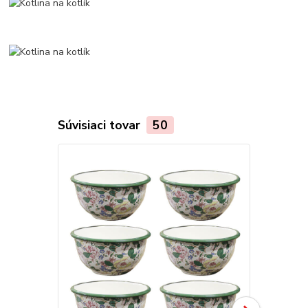
Súvisiaci tovar
50