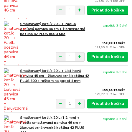
105,69 EUR
bez DPH
Pridať do košíka
Smaltovaný kotlík 20 L + Paella
expedícia 3-5 dní
oceľová panvica 46 cm + žiaruvzdorná
kotlina 42 PLUS 600 4 MM
150,00 EUR
/
ks
121,95 EUR
bez DPH
Pridať do košíka
Smaltovaný kotlík 20 L + Liatinová
expedícia 3-5 dní
panvica 45 cm + žiaruvzdorná kotlina 42
PLUS 600 s roštom na popol 4 mm
159,00 EUR
/
ks
129,27 EUR
bez DPH
Pridať do košíka
Smaltovaný kotlík 20 L (1,2 mm) +
expedícia 3-5 dní
Paella smaltovaná panvica 46 cm +
žiaruvzdorná vysoká kotlina 42 PLUS