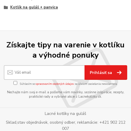
Kotlík na guláš + panvica
Získajte tipy na varenie v kotlíku
a výhodné ponuky
Prihlásiť sa
Súhlasím so
spracovaním osobných údajov
za účelom zasielania newslettera.
Nechajte nám svoj e-mail a pošleme vám novinky, sezónne inšpirácie, recepty,
praktické rady a vybrané akcie z Lacnekotliky.sk.
Lacné kotlíky na guláš
Sklad,stav objednávok, osobný odber, reklamácie: +421 902 212
007