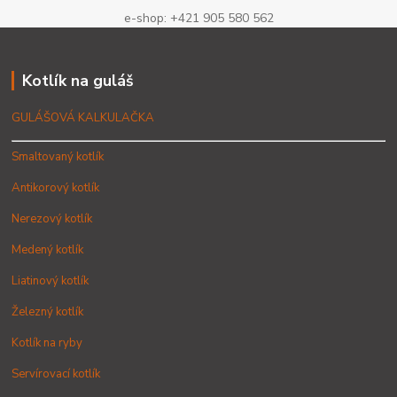
e-shop: +421 905 580 562
Kotlík na guláš
GULÁŠOVÁ KALKULAČKA
Smaltovaný kotlík
Antikorový kotlík
Nerezový kotlík
Medený kotlík
Liatinový kotlík
Železný kotlík
Kotlík na ryby
Servírovací kotlík