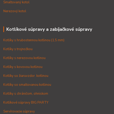
Smaltovaný kotol
Nerezový kotol
Kotlíkové súpravy a zabíjačkové súpravy
Kotlíky s hrubostennou kotlinou (1,5 mm)
Kotlíky s trojnožkou
Kotlíky s nerezovou kotlinou
Kotlíky s kovovou kotlinou
Kotlíky so žiaruvzdor. kotlinou
Kotlíky so smaltovanou kotlinou
Kotlíky s chráničom, ohniskom
Kotlíkové súpravy BIG PARTY
Servírovacie súpravy