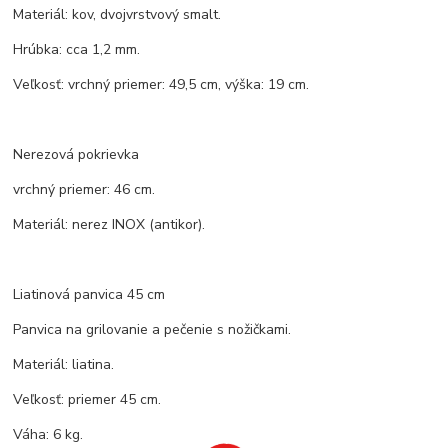
Materiál: kov, dvojvrstvový smalt.
Hrúbka: cca 1,2 mm.
Veľkosť: vrchný priemer: 49,5 cm, výška: 19 cm.
Nerezová pokrievka
vrchný priemer: 46 cm.
Materiál: nerez INOX (antikor).
Liatinová panvica 45 cm
Panvica na grilovanie a pečenie s nožičkami.
Materiál: liatina.
Veľkosť: priemer 45 cm.
Váha: 6 kg.