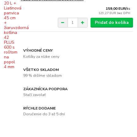
159,00 EUR
/
ks
129,27 EUR
bez DPH
Pridať do košíka
VÝHODNÉ CENY
Kotlíky za nízke ceny
VŠETKO SKLADOM
99 % držíme skladom
ZÁKAZNÍCKA PODPORA
Stačí zavolať
RÝCHLE DODANIE
Doručenie do 3 až 5 dní