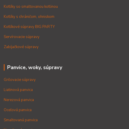
Kotlíky so smaltovanou kotlinou
Kotlíky s chráničom, ohniskom
Kotlíkové súpravy BIG PARTY
Servírovacie súpravy
Zabíjačkové súpravy
Panvice, woky, súpravy
Grilovacie súpravy
Liatinová panvica
Nerezová panvica
Oceľová panvica
Smaltovaná panvica