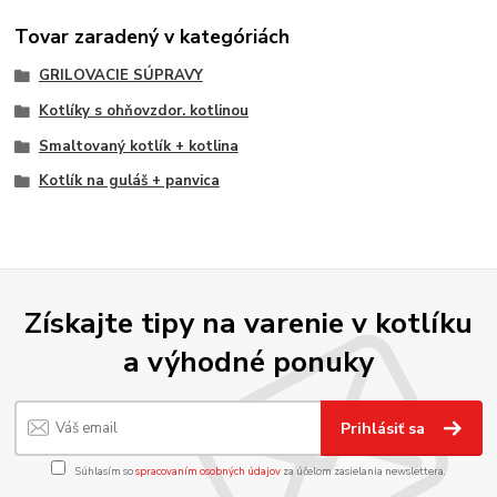
Tovar zaradený v kategóriách
GRILOVACIE SÚPRAVY
Kotlíky s ohňovzdor. kotlinou
Smaltovaný kotlík + kotlina
Kotlík na guláš + panvica
Získajte tipy na varenie v kotlíku
a výhodné ponuky
Prihlásiť sa
Súhlasím so
spracovaním osobných údajov
za účelom zasielania newslettera.