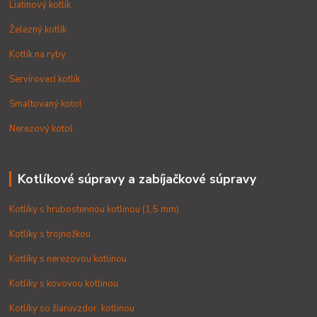
Liatinový kotlík
Železný kotlík
Kotlík na ryby
Servírovací kotlík
Smaltovaný kotol
Nerezový kotol
Kotlíkové súpravy a zabíjačkové súpravy
Kotlíky s hrubostennou kotlinou (1,5 mm)
Kotlíky s trojnožkou
Kotlíky s nerezovou kotlinou
Kotlíky s kovovou kotlinou
Kotlíky so žiaruvzdor. kotlinou