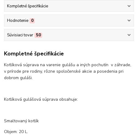
Kompletné špecifikácie
Hodnotenie
0
Súvisiaci tovar
50
Kompletné špecifikácie
Kotlíková súprava na varenie gulášu a iných pochutín v záhrade,
v prírode pre rodiny, rôzne spoločenské akcie a posedenia pri
dobrom guláši.
Kotlíková gulášová súprava obsahuje:
Smaltovaný kotlík
Objem: 20 L.