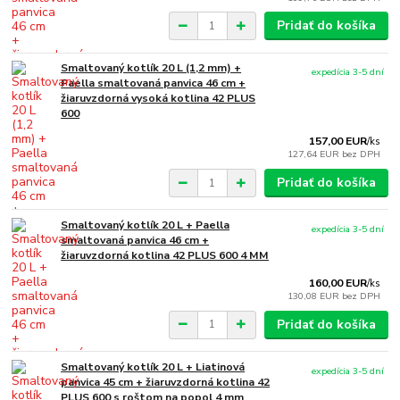
Pridať do košíka
Smaltovaný kotlík 20 L (1,2 mm) +
expedícia 3-5 dní
Paella smaltovaná panvica 46 cm +
žiaruvzdorná vysoká kotlina 42 PLUS
600
157,00 EUR
/
ks
127,64 EUR
bez DPH
Pridať do košíka
Smaltovaný kotlík 20 L + Paella
expedícia 3-5 dní
smaltovaná panvica 46 cm +
žiaruvzdorná kotlina 42 PLUS 600 4 MM
160,00 EUR
/
ks
130,08 EUR
bez DPH
Pridať do košíka
Smaltovaný kotlík 20 L + Liatinová
expedícia 3-5 dní
panvica 45 cm + žiaruvzdorná kotlina 42
PLUS 600 s roštom na popol 4 mm