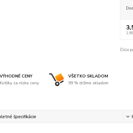
Dos
3,
2,8
Číslo p
VÝHODNÉ CENY
VŠETKO SKLADOM
Kotlíky za nízke ceny
99 % držíme skladom
etné špecifikácie