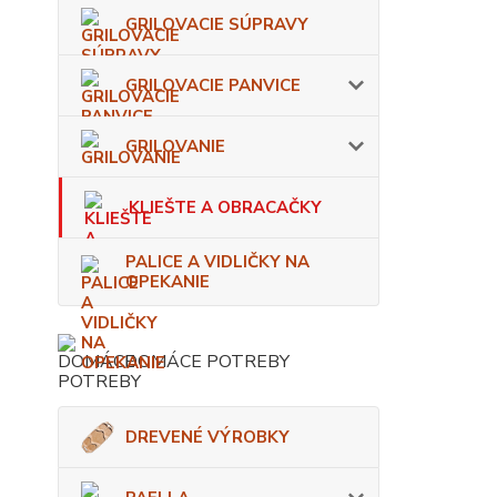
GRILOVACIE SÚPRAVY
GRILOVACIE PANVICE
GRILOVANIE
KLIEŠTE A OBRACAČKY
PALICE A VIDLIČKY NA
OPEKANIE
DOMÁCE POTREBY
DREVENÉ VÝROBKY