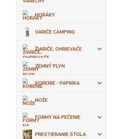
HORÁKY
VARIČE CAMPING
ŽIARIČE, OHRIEVAČE
ZEMNÝ PLYN
KORENIE - PAPRIKA
NOŽE
FORMY NA PEČENIE
PRESTIERANIE STOLA