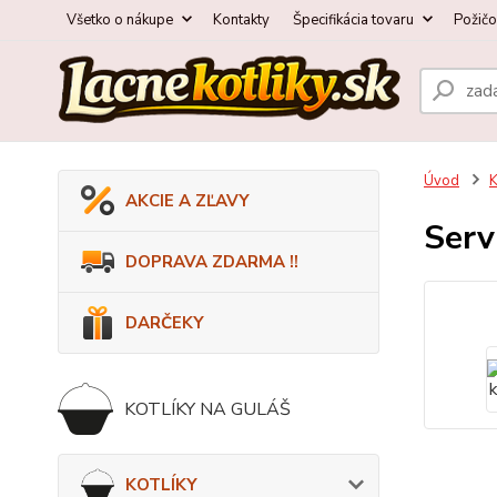
Všetko o nákupe
Kontakty
Špecifikácia tovaru
Požič
Úvod
AKCIE A ZĽAVY
Serv
DOPRAVA ZDARMA !!
DARČEKY
KOTLÍKY NA GULÁŠ
KOTLÍKY