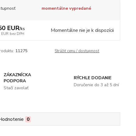
tupnosť
momentálne vypredané
50 EUR
/
ks
Momentálne nie je k dispozícii
5 EUR
bez DPH
roduktu:
11275
Strážiť cenu / dostupnosť
ZÁKAZNÍCKA
RÝCHLE DODANIE
PODPORA
Doručenie do 3 až 5 dní
Stačí zavolať
Hodnotenie
0