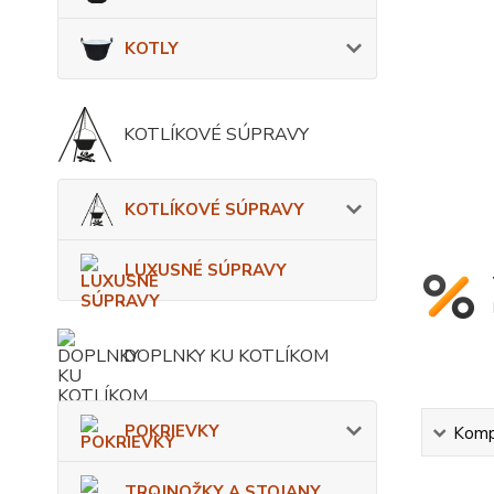
KOTLY
KOTLÍKOVÉ SÚPRAVY
KOTLÍKOVÉ SÚPRAVY
LUXUSNÉ SÚPRAVY
DOPLNKY KU KOTLÍKOM
POKRIEVKY
Kompl
TROJNOŽKY A STOJANY