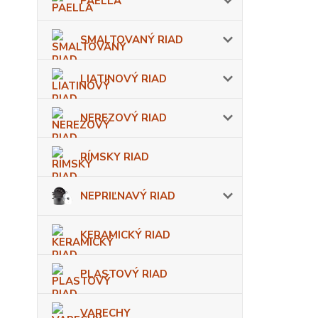
PAELLA
SMALTOVANÝ RIAD
LIATINOVÝ RIAD
NEREZOVÝ RIAD
RÍMSKY RIAD
NEPRIĽNAVÝ RIAD
KERAMICKÝ RIAD
PLASTOVÝ RIAD
VARECHY