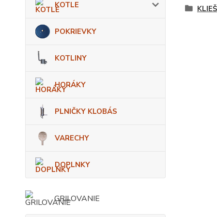
KOTLE
KLIE
POKRIEVKY
KOTLINY
HORÁKY
PLNIČKY KLOBÁS
VARECHY
DOPLNKY
GRILOVANIE