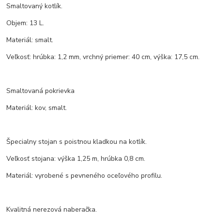
Smaltovaný kotlík.
Objem: 13 L.
Materiál: smalt.
Veľkosť: hrúbka: 1,2 mm, vrchný priemer: 40 cm, výška: 17,5 cm.
Smaltovaná pokrievka
Materiál: kov, smalt.
Špecialny stojan s poistnou kladkou na kotlík.
Veľkosť stojana: výška 1,25 m, hrúbka 0,8 cm.
Materiál: vyrobené s pevneného oceľového profilu.
Kvalitná nerezová naberačka.