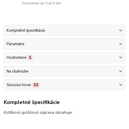
Doručenie do 3 až 5 dní
Kompletné špecifikácie
Parametre
Hodnotenie
1
Na stiahnutie
Súvisiaci tovar
22
Kompletné špecifikácie
Kotlíková gulášová súprava obsahuje: