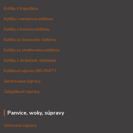
Kotlíky s trojnožkou
Kotlíky s nerezovou kotlinou
Kotlíky s kovovou kotlinou
Kotlíky so žiaruvzdor. kotlinou
Kotlíky so smaltovanou kotlinou
Kotlíky s chráničom, ohniskom
Kotlíkové súpravy BIG PARTY
Servírovacie súpravy
Zabíjačkové súpravy
Panvice, woky, súpravy
Grilovacie súpravy