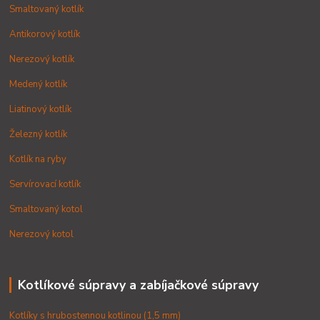
Smaltovaný kotlík
Antikorový kotlík
Nerezový kotlík
Medený kotlík
Liatinový kotlík
Železný kotlík
Kotlík na ryby
Servírovací kotlík
Smaltovaný kotol
Nerezový kotol
Kotlíkové súpravy a zabíjačkové súpravy
Kotlíky s hrubostennou kotlinou (1,5 mm)