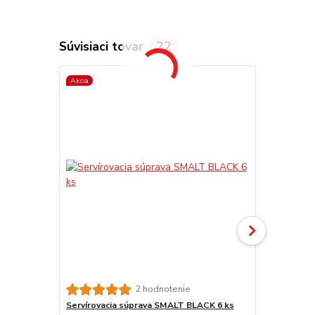
Súvisiaci tovar
22
Akcia
2 hodnotenie
Servírovacia súprava SMALT BLACK 6 ks
Sito-nabera