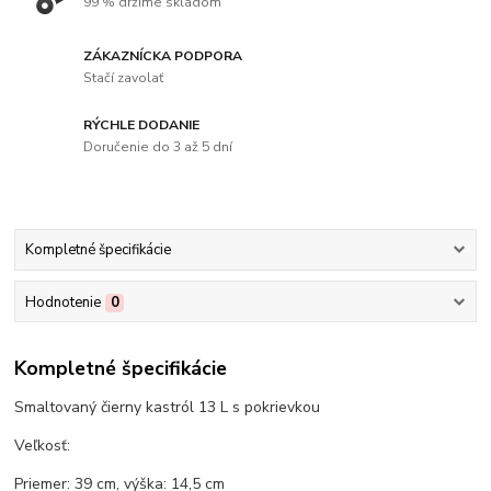
99 % držíme skladom
ZÁKAZNÍCKA PODPORA
Stačí zavolať
RÝCHLE DODANIE
Doručenie do 3 až 5 dní
Kompletné špecifikácie
Hodnotenie
0
Kompletné špecifikácie
Smaltovaný čierny kastról 13 L s pokrievkou
Veľkosť:
Priemer: 39 cm, výška: 14,5 cm