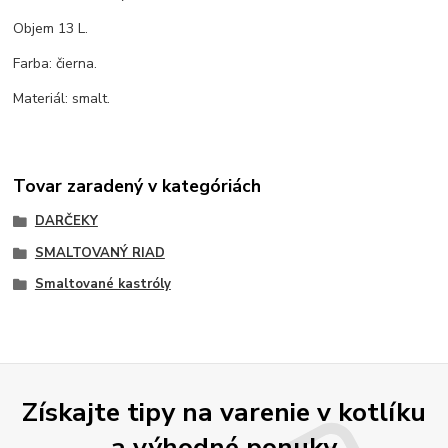
Objem 13 L.
Farba: čierna.
Materiál: smalt.
Tovar zaradený v kategóriách
DARČEKY
SMALTOVANÝ RIAD
Smaltované kastróly
Získajte tipy na varenie v kotlíku
a výhodné ponuky