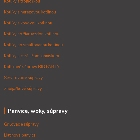
Kotlíky s trojnožkou
Kotlíky s nerezovou kotlinou
Kotlíky s kovovou kotlinou
Kotlíky so žiaruvzdor. kotlinou
Kotlíky so smaltovanou kotlinou
Kotlíky s chráničom, ohniskom
Kotlíkové súpravy BIG PARTY
Servírovacie súpravy
Zabíjačkové súpravy
Panvice, woky, súpravy
Grilovacie súpravy
Liatinová panvica