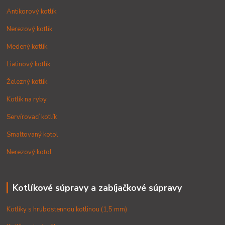
Antikorový kotlík
Nerezový kotlík
Medený kotlík
Liatinový kotlík
Železný kotlík
Kotlík na ryby
Servírovací kotlík
Smaltovaný kotol
Nerezový kotol
Kotlíkové súpravy a zabíjačkové súpravy
Kotlíky s hrubostennou kotlinou (1,5 mm)