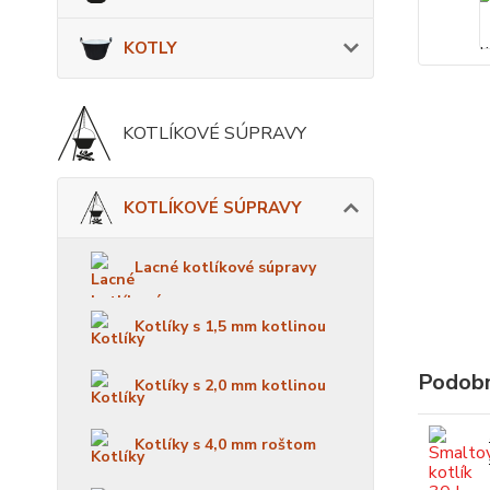
KOTLY
KOTLÍKOVÉ SÚPRAVY
KOTLÍKOVÉ SÚPRAVY
Lacné kotlíkové súpravy
Kotlíky s 1,5 mm kotlinou
Podobn
Kotlíky s 2,0 mm kotlinou
Kotlíky s 4,0 mm roštom