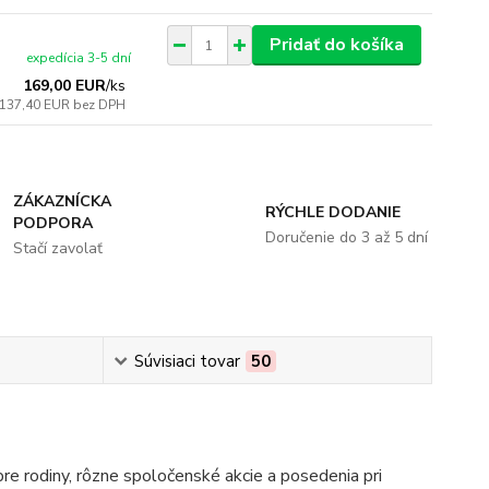
Pridať do košíka
expedícia 3-5 dní
169,00 EUR
/
ks
137,40 EUR
bez DPH
ZÁKAZNÍCKA
RÝCHLE DODANIE
PODPORA
Doručenie do 3 až 5 dní
Stačí zavolať
Súvisiaci tovar
50
pre rodiny, rôzne spoločenské akcie a posedenia pri