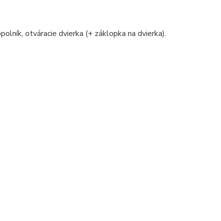
polník, otváracie dvierka (+ záklopka na dvierka).