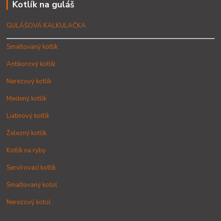
Kotlík na guláš
GULÁŠOVÁ KALKULAČKA
Smaltovaný kotlík
Antikorový kotlík
Nerezový kotlík
Medený kotlík
Liatinový kotlík
Železný kotlík
Kotlík na ryby
Servírovací kotlík
Smaltovaný kotol
Nerezový kotol