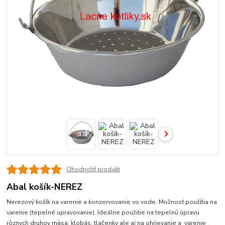
Ohodnotiť produkt
Abal košík-NEREZ
Nerezový košík na varenie a konzervovanie vo vode. Možnosť použítia na
varenie (tepelné upravovanie). Ideálne použitie na tepelnú úpravu
rôznych druhov mäsa, klobás, tlačenky ale aj na ohrievanie a varenie