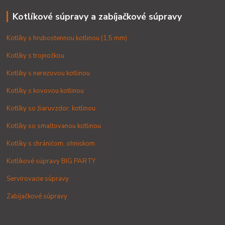
Kotlíkové súpravy a zabíjačkové súpravy
Kotlíky s hrubostennou kotlinou (1,5 mm)
Kotlíky s trojnožkou
Kotlíky s nerezovou kotlinou
Kotlíky s kovovou kotlinou
Kotlíky so žiaruvzdor. kotlinou
Kotlíky so smaltovanou kotlinou
Kotlíky s chráničom, ohniskom
Kotlíkové súpravy BIG PARTY
Servírovacie súpravy
Zabíjačkové súpravy