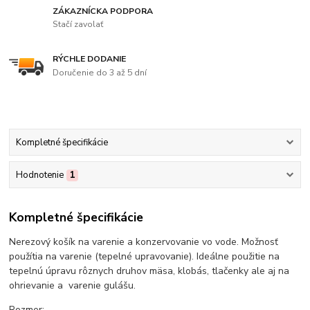
ZÁKAZNÍCKA PODPORA
Stačí zavolať
RÝCHLE DODANIE
Doručenie do 3 až 5 dní
Kompletné špecifikácie
Hodnotenie
1
Kompletné špecifikácie
Nerezový košík na varenie a konzervovanie vo vode. Možnosť
použítia na varenie (tepelné upravovanie). Ideálne použitie na
tepelnú úpravu rôznych druhov mäsa, klobás, tlačenky ale aj na
ohrievanie a varenie gulášu.
Rozmer: