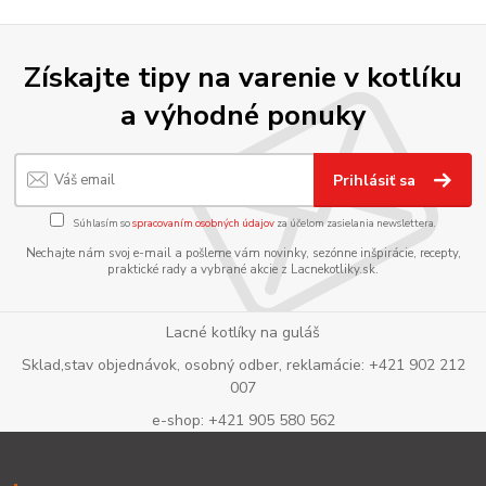
Získajte tipy na varenie v kotlíku
a výhodné ponuky
Prihlásiť sa
Súhlasím so
spracovaním osobných údajov
za účelom zasielania newslettera.
Nechajte nám svoj e-mail a pošleme vám novinky, sezónne inšpirácie, recepty,
praktické rady a vybrané akcie z Lacnekotliky.sk.
Lacné kotlíky na guláš
Sklad,stav objednávok, osobný odber, reklamácie: +421 902 212
007
e-shop: +421 905 580 562