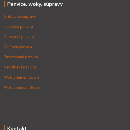
Panvice, woky, súpravy
Grilovacie súpravy
Liatinová panvica
Nerezová panvica
Oceľová panvica
Smaltovaná panvica
Nepriľnavá panvica
Wok, priemer: 31 cm
Wok, priemer: 36 cm
Kontakt