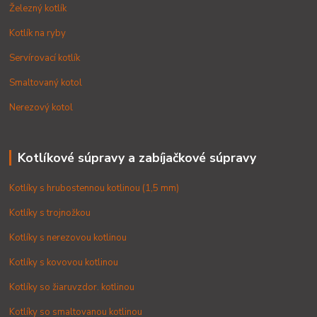
Železný kotlík
Kotlík na ryby
Servírovací kotlík
Smaltovaný kotol
Nerezový kotol
Kotlíkové súpravy a zabíjačkové súpravy
Kotlíky s hrubostennou kotlinou (1,5 mm)
Kotlíky s trojnožkou
Kotlíky s nerezovou kotlinou
Kotlíky s kovovou kotlinou
Kotlíky so žiaruvzdor. kotlinou
Kotlíky so smaltovanou kotlinou