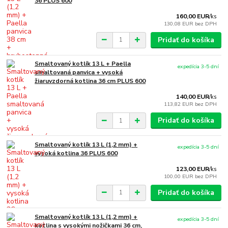
36 PLUS 600
160,00 EUR
/
ks
130,08 EUR
bez DPH
Pridať do košíka
Smaltovaný kotlík 13 L + Paella
expedícia 3-5 dní
smaltovaná panvica + vysoká
žiaruvzdorná kotlina 36 cm PLUS 600
140,00 EUR
/
ks
113,82 EUR
bez DPH
Pridať do košíka
Smaltovaný kotlík 13 L (1,2 mm) +
expedícia 3-5 dní
vysoká kotlina 36 PLUS 600
123,00 EUR
/
ks
100,00 EUR
bez DPH
Pridať do košíka
Smaltovaný kotlík 13 L (1,2 mm) +
expedícia 3-5 dní
kotlina s vysokými nožičkami 36 cm,