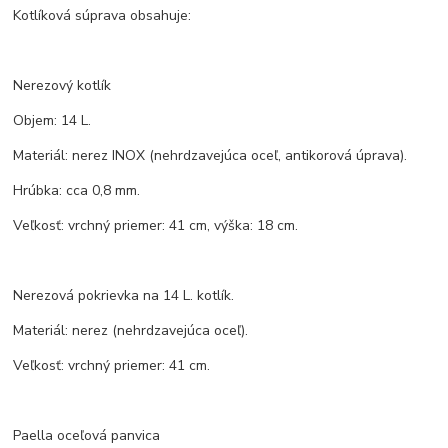
Kotlíková súprava obsahuje:
Nerezový kotlík
Objem: 14 L.
Materiál: nerez INOX (nehrdzavejúca oceľ, antikorová úprava).
Hrúbka: cca 0,8 mm.
Veľkosť: vrchný priemer: 41 cm, výška: 18 cm.
Nerezová pokrievka na 14 L. kotlík.
Materiál: nerez (nehrdzavejúca oceľ).
Veľkosť: vrchný priemer: 41 cm.
Paella oceľová panvica