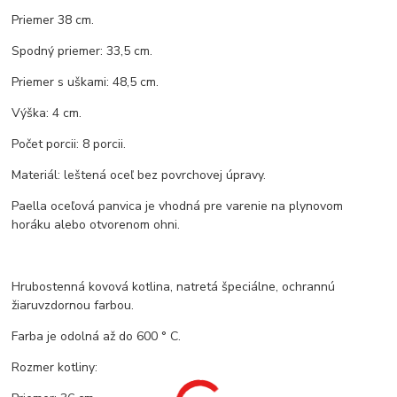
Priemer 38 cm.
Spodný priemer: 33,5 cm.
Priemer s uškami: 48,5 cm.
Výška: 4 cm.
Počet porcii: 8 porcii.
Materiál: leštená oceľ bez povrchovej úpravy.
Paella oceľová panvica je vhodná pre varenie na plynovom
horáku alebo otvorenom ohni.
Hrubostenná kovová kotlina, natretá špeciálne, ochrannú
žiaruvzdornou farbou.
Farba je odolná až do 600 ° C.
Rozmer kotliny: