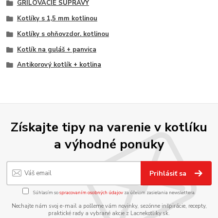
GRILOVACIE SÚPRAVY
Kotlíky s 1,5 mm kotlinou
Kotlíky s ohňovzdor. kotlinou
Kotlík na guláš + panvica
Antikorový kotlík + kotlina
Získajte tipy na varenie v kotlíku
a výhodné ponuky
Prihlásiť sa
Súhlasím so
spracovaním osobných údajov
za účelom zasielania newslettera.
Nechajte nám svoj e-mail a pošleme vám novinky, sezónne inšpirácie, recepty,
praktické rady a vybrané akcie z Lacnekotliky.sk.