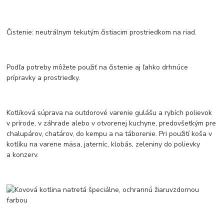
Čistenie: neutrálnym tekutým čistiacim prostriedkom na riad.
Podľa potreby môžete použiť na čistenie aj ľahko drhnúce
prípravky a prostriedky.
Kotlíková súprava na outdorové varenie gulášu a rybích polievok
v prírode, v záhrade alebo v otvorenej kuchyne, predovšetkým pre
chalupárov, chatárov, do kempu a na táborenie. Pri použití koša v
kotlíku na varene mäsa, jaterníc, klobás, zeleniny do polievky
a konzerv.