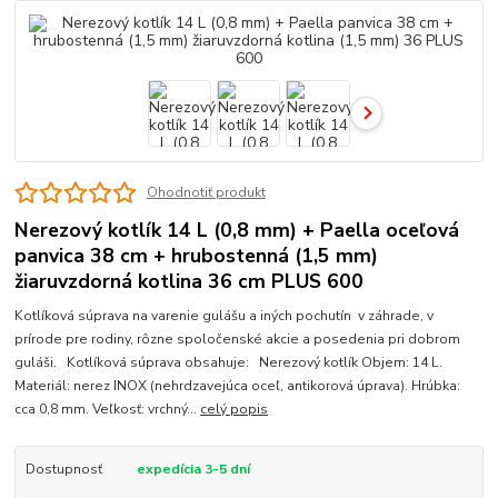
Ohodnotiť produkt
Nerezový kotlík 14 L (0,8 mm) + Paella oceľová
panvica 38 cm + hrubostenná (1,5 mm)
žiaruvzdorná kotlina 36 cm PLUS 600
Kotlíková súprava na varenie gulášu a iných pochutín v záhrade, v
prírode pre rodiny, rôzne spoločenské akcie a posedenia pri dobrom
guláši. Kotlíková súprava obsahuje: Nerezový kotlík Objem: 14 L.
Materiál: nerez INOX (nehrdzavejúca oceľ, antikorová úprava). Hrúbka:
cca 0,8 mm. Veľkosť: vrchný...
celý popis
Dostupnosť
expedícia 3-5 dní