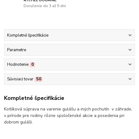
Doručenie do 3 až 5 dní
Kompletné špecifikácie
Parametre
Hodnotenie
0
Súvisiaci tovar
50
Kompletné špecifikácie
Kotlíková súprava na varenie gulášu a iných pochutín v záhrade,
v prírode pre rodiny, rôzne spoločenské akcie a posedenia pri
dobrom guláši.