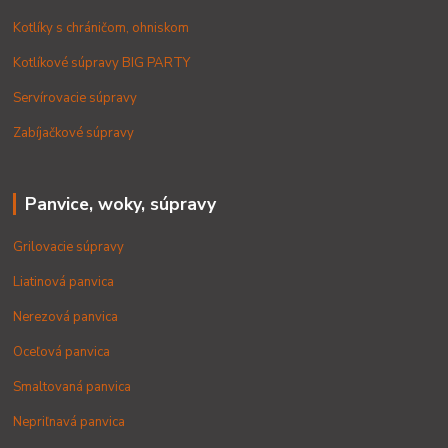
Kotlíky s chráničom, ohniskom
Kotlíkové súpravy BIG PARTY
Servírovacie súpravy
Zabíjačkové súpravy
Panvice, woky, súpravy
Grilovacie súpravy
Liatinová panvica
Nerezová panvica
Oceľová panvica
Smaltovaná panvica
Nepriľnavá panvica