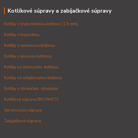
Kotlíkové súpravy a zabíjačkové súpravy
Kotlíky s hrubostennou kotlinou (1,5 mm)
Kotlíky s trojnožkou
Kotlíky s nerezovou kotlinou
Kotlíky s kovovou kotlinou
Kotlíky so žiaruvzdor. kotlinou
Kotlíky so smaltovanou kotlinou
Kotlíky s chráničom, ohniskom
Kotlíkové súpravy BIG PARTY
Servírovacie súpravy
Zabíjačkové súpravy