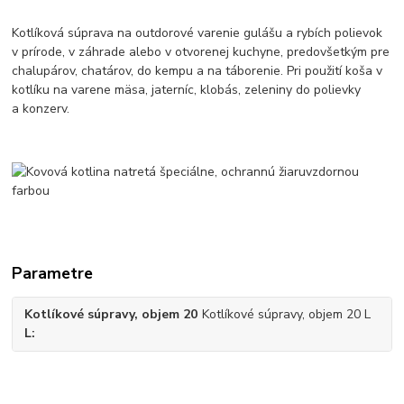
Kotlíková súprava na outdorové varenie gulášu a rybích polievok
v prírode, v záhrade alebo v otvorenej kuchyne, predovšetkým pre
chalupárov, chatárov, do kempu a na táborenie. Pri použití koša v
kotlíku na varene mäsa, jaterníc, klobás, zeleniny do polievky
a konzerv.
Parametre
Kotlíkové súpravy, objem 20
Kotlíkové súpravy, objem 20 L
L