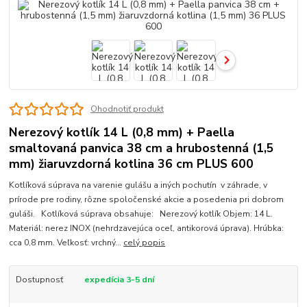
Ohodnotiť produkt
Nerezový kotlík 14 L (0,8 mm) + Paella
smaltovaná panvica 38 cm a hrubostenná (1,5
mm) žiaruvzdorná kotlina 36 cm PLUS 600
Kotlíková súprava na varenie gulášu a iných pochutín v záhrade, v
prírode pre rodiny, rôzne spoločenské akcie a posedenia pri dobrom
guláši. Kotlíková súprava obsahuje: Nerezový kotlík Objem: 14 L.
Materiál: nerez INOX (nehrdzavejúca oceľ, antikorová úprava). Hrúbka:
cca 0,8 mm. Veľkosť: vrchný...
celý popis
Dostupnosť
expedícia 3-5 dní