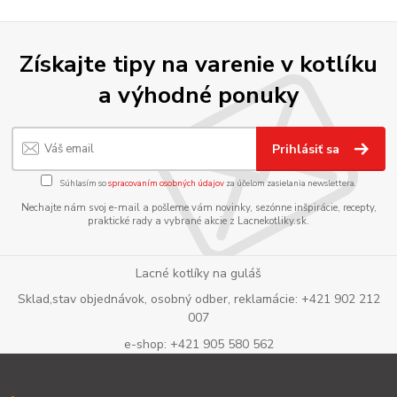
Získajte tipy na varenie v kotlíku
a výhodné ponuky
Prihlásiť sa
Súhlasím so
spracovaním osobných údajov
za účelom zasielania newslettera.
Nechajte nám svoj e-mail a pošleme vám novinky, sezónne inšpirácie, recepty,
praktické rady a vybrané akcie z Lacnekotliky.sk.
Lacné kotlíky na guláš
Sklad,stav objednávok, osobný odber, reklamácie: +421 902 212
007
e-shop: +421 905 580 562