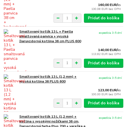
160,00 EUR
/
ks
130,08 EUR
bez DPH
Pridať do košíka
Smaltovaný kotlík 13 L + Paella
expedícia 3-5 dní
smaltovaná panvica + vysoká
žiaruvzdorná kotlina 36 cm PLUS 600
140,00 EUR
/
ks
113,82 EUR
bez DPH
Pridať do košíka
Smaltovaný kotlík 13 L (1,2 mm) +
expedícia 3-5 dní
vysoká kotlina 36 PLUS 600
123,00 EUR
/
ks
100,00 EUR
bez DPH
Pridať do košíka
Smaltovaný kotlík 13 L (1,2 mm) +
expedícia 3-5 dní
kotlina s vysokými nožičkami 36 cm,
žiaruvzdorná farba Plus 700 + vareška a