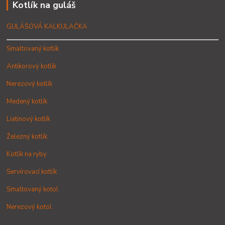
Kotlík na guláš
GULÁŠOVÁ KALKULAČKA
Smaltovaný kotlík
Antikorový kotlík
Nerezový kotlík
Medený kotlík
Liatinový kotlík
Železný kotlík
Kotlík na ryby
Servírovací kotlík
Smaltovaný kotol
Nerezový kotol