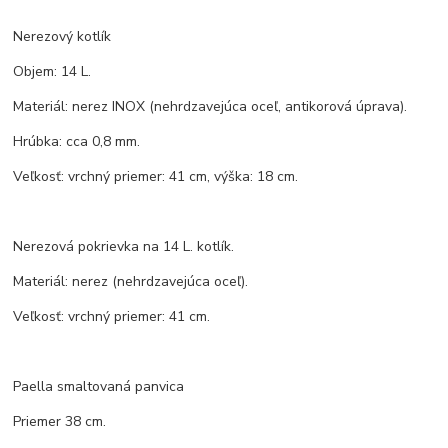
Nerezový kotlík
Objem: 14 L.
Materiál: nerez INOX (nehrdzavejúca oceľ, antikorová úprava).
Hrúbka: cca 0,8 mm.
Veľkosť: vrchný priemer: 41 cm, výška: 18 cm.
Nerezová pokrievka na 14 L. kotlík.
Materiál: nerez (nehrdzavejúca oceľ).
Veľkosť: vrchný priemer: 41 cm.
Paella smaltovaná panvica
Priemer 38 cm.