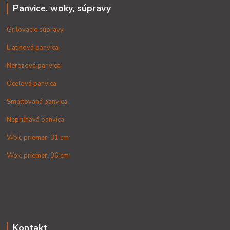
Panvice, woky, súpravy
Grilovacie súpravy
Liatinová panvica
Nerezová panvica
Oceľová panvica
Smaltovaná panvica
Nepriľnavá panvica
Wok, priemer: 31 cm
Wok, priemer: 36 cm
Kontakt