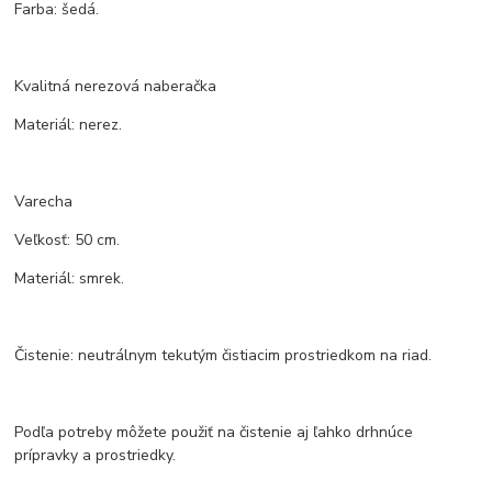
Farba: šedá.
Kvalitná nerezová naberačka
Materiál: nerez.
Varecha
Veľkosť: 50 cm.
Materiál: smrek.
Čistenie: neutrálnym tekutým čistiacim prostriedkom na riad.
Podľa potreby môžete použiť na čistenie aj ľahko drhnúce
prípravky a prostriedky.