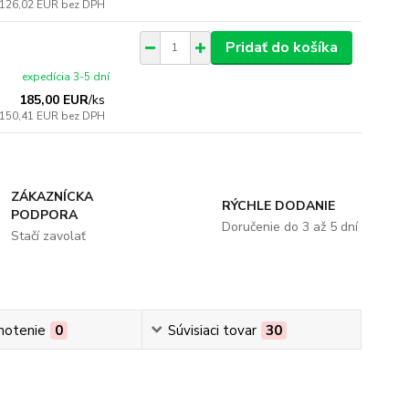
126,02 EUR
bez DPH
Pridať do košíka
expedícia 3-5 dní
185,00 EUR
/
ks
150,41 EUR
bez DPH
ZÁKAZNÍCKA
RÝCHLE DODANIE
PODPORA
Doručenie do 3 až 5 dní
Stačí zavolať
notenie
0
Súvisiaci tovar
30