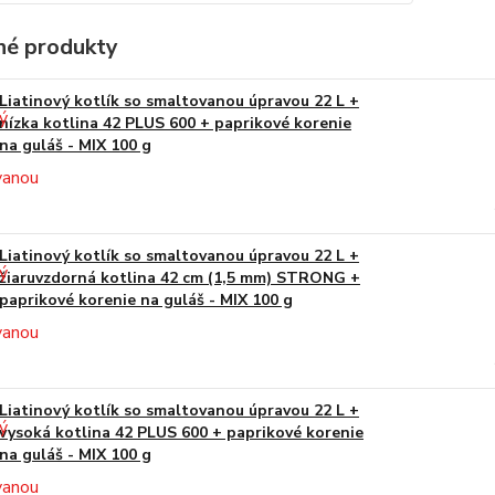
é produkty
Liatinový kotlík so smaltovanou úpravou 22 L +
nízka kotlina 42 PLUS 600 + paprikové korenie
na guláš - MIX 100 g
Liatinový kotlík so smaltovanou úpravou 22 L +
žiaruvzdorná kotlina 42 cm (1,5 mm) STRONG +
paprikové korenie na guláš - MIX 100 g
Liatinový kotlík so smaltovanou úpravou 22 L +
vysoká kotlina 42 PLUS 600 + paprikové korenie
na guláš - MIX 100 g