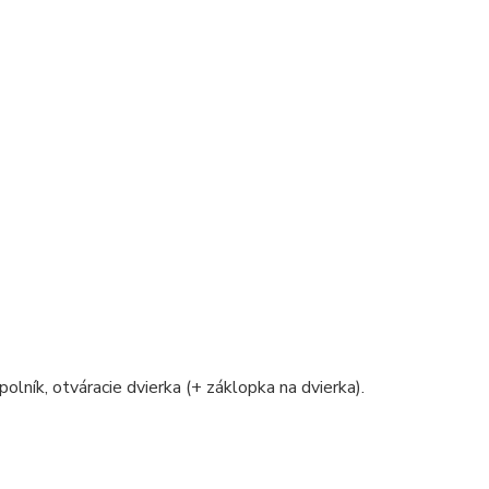
polník, otváracie dvierka (+ záklopka na dvierka).