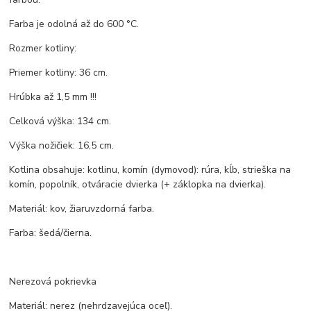
Farba je odolná až do 600 °C.
Rozmer kotliny:
Priemer kotliny: 36 cm.
Hrúbka až 1,5 mm !!!
Celková výška: 134 cm.
Výška nožičiek: 16,5 cm.
Kotlina obsahuje: kotlinu, komín (dymovod): rúra, kĺb, strieška na
komín, popolník, otváracie dvierka (+ záklopka na dvierka).
Materiál: kov, žiaruvzdorná farba.
Farba: šedá/čierna.
Nerezová pokrievka
Materiál: nerez (nehrdzavejúca oceľ).