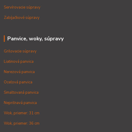
Servírovacie súpravy
Zabíjačkové súpravy
Panvice, woky, súpravy
Grilovacie súpravy
Liatinová panvica
Nerezová panvica
Oceľová panvica
Smaltovaná panvica
Nepriľnavá panvica
Wok, priemer: 31 cm
Wok, priemer: 36 cm