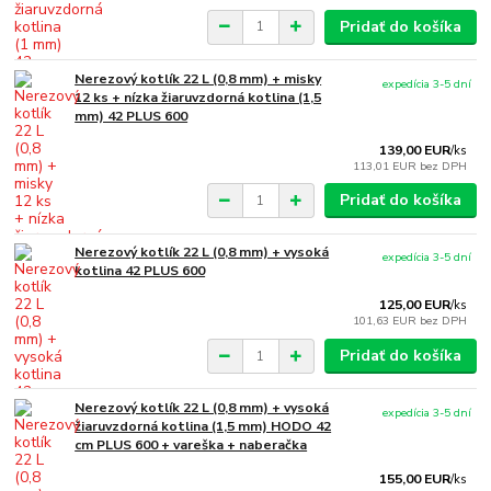
Pridať do košíka
Nerezový kotlík 22 L (0,8 mm) + misky
expedícia 3-5 dní
12 ks + nízka žiaruvzdorná kotlina (1,5
mm) 42 PLUS 600
139,00 EUR
/
ks
113,01 EUR
bez DPH
Pridať do košíka
Nerezový kotlík 22 L (0,8 mm) + vysoká
expedícia 3-5 dní
kotlina 42 PLUS 600
125,00 EUR
/
ks
101,63 EUR
bez DPH
Pridať do košíka
Nerezový kotlík 22 L (0,8 mm) + vysoká
expedícia 3-5 dní
žiaruvzdorná kotlina (1,5 mm) HODO 42
cm PLUS 600 + vareška + naberačka
155,00 EUR
/
ks