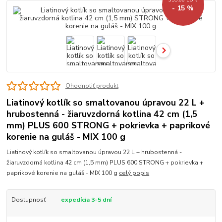
- 15 %
Ohodnotiť produkt
Liatinový kotlík so smaltovanou úpravou 22 L +
hrubostenná - žiaruvzdorná kotlina 42 cm (1,5
mm) PLUS 600 STRONG + pokrievka + paprikové
korenie na guláš - MIX 100 g
Liatinový kotlík so smaltovanou úpravou 22 L + hrubostenná -
žiaruvzdorná kotlina 42 cm (1,5 mm) PLUS 600 STRONG + pokrievka +
paprikové korenie na guláš - MIX 100 g
celý popis
Dostupnosť
expedícia 3-5 dní