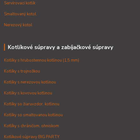
Servírovací kotlík
Smaltovaný kotol
Nerezový kotol
Kotlíkové súpravy a zabíjačkové súpravy
Kotlíky s hrubostennou kotlinou (1,5 mm)
Kotlíky s trojnožkou
Kotlíky s nerezovou kotlinou
Kotlíky s kovovou kotlinou
Kotlíky so žiaruvzdor. kotlinou
Kotlíky so smaltovanou kotlinou
Kotlíky s chráničom, ohniskom
Kotlíkové súpravy BIG PARTY