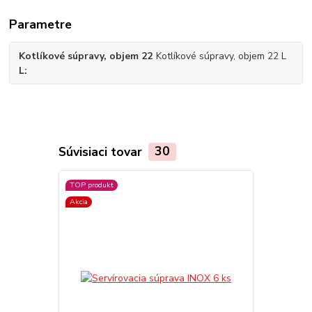
Parametre
Kotlíkové súpravy, objem 22
Kotlíkové súpravy, objem 22 L
L
Súvisiaci tovar
30
TOP produkt
Akcia