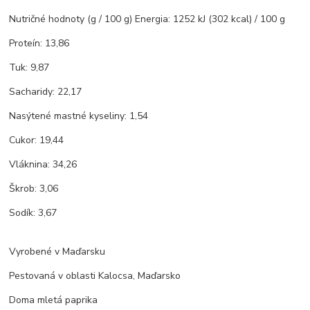
Nutričné ​​hodnoty (g / 100 g) Energia: 1252 kJ (302 kcal) / 100 g
Proteín: 13,86
Tuk: 9,87
Sacharidy: 22,17
Nasýtené mastné kyseliny: 1,54
Cukor: 19,44
Vláknina: 34,26
Škrob: 3,06
Sodík: 3,67
Vyrobené v Maďarsku
Pestovaná v oblasti Kalocsa, Maďarsko
Doma mletá paprika