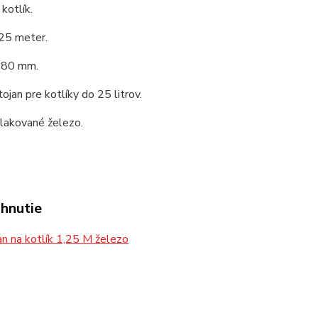
kotlík.
,25 meter.
,80 mm.
tojan pre kotlíky do 25 litrov.
 lakované železo.
ahnutie
n na kotlík 1,25 M železo