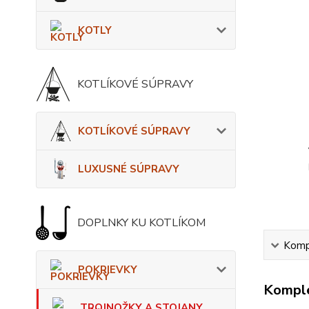
KOTLY
KOTLÍKOVÉ SÚPRAVY
KOTLÍKOVÉ SÚPRAVY
LUXUSNÉ SÚPRAVY
DOPLNKY KU KOTLÍKOM
Kompl
POKRIEVKY
Komple
TROJNOŽKY A STOJANY