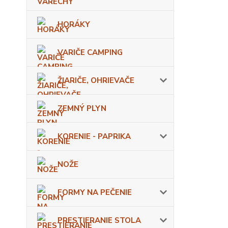
HORÁKY
VARIČE CAMPING
ŽIARIČE, OHRIEVAČE
ZEMNÝ PLYN
KORENIE - PAPRIKA
NOŽE
FORMY NA PEČENIE
PRESTIERANIE STOLA