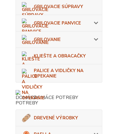
GRILOVACIE SÚPRAVY
GRILOVACIE PANVICE
GRILOVANIE
KLIEŠTE A OBRACAČKY
PALICE A VIDLIČKY NA
OPEKANIE
DOMÁCE POTREBY
DREVENÉ VÝROBKY