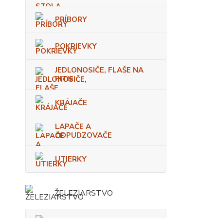
PRÍBORY
POKRIEVKY
JEDLONOSIČE, FLAŠE NA
PITIE
KRÁJAČE
LAPAČE A
ODPUDZOVAČE
UTIERKY
ŽELEZIARSTVO