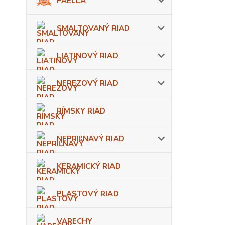
PAELLA
SMALTOVANÝ RIAD
LIATINOVÝ RIAD
NEREZOVÝ RIAD
RÍMSKY RIAD
NEPRIĽNAVÝ RIAD
KERAMICKÝ RIAD
PLASTOVÝ RIAD
VARECHY