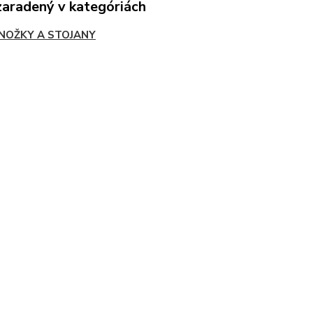
zaradený v kategóriách
NOŽKY A STOJANY