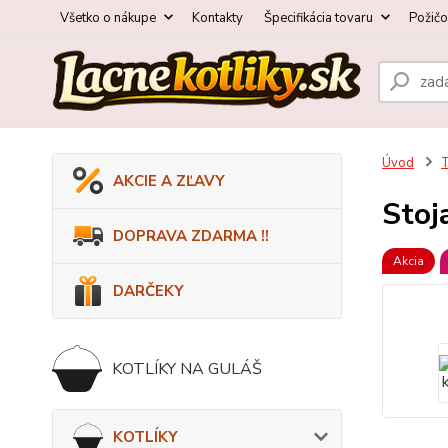
Všetko o nákupe
Kontakty
Špecifikácia tovaru
Požič
Úvod
AKCIE A ZĽAVY
Stoj
DOPRAVA ZDARMA !!
Akcia
DARČEKY
KOTLÍKY NA GULÁŠ
KOTLÍKY