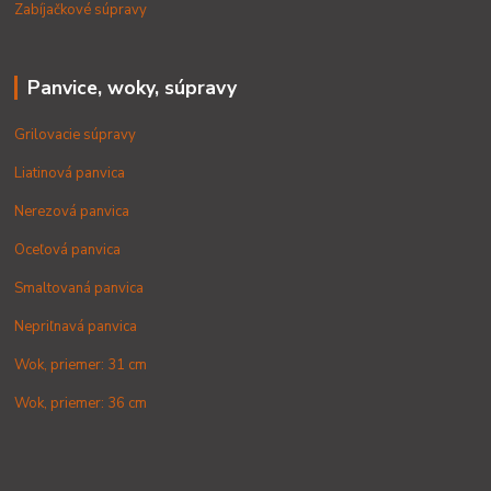
Zabíjačkové súpravy
Panvice, woky, súpravy
Grilovacie súpravy
Liatinová panvica
Nerezová panvica
Oceľová panvica
Smaltovaná panvica
Nepriľnavá panvica
Wok, priemer: 31 cm
Wok, priemer: 36 cm