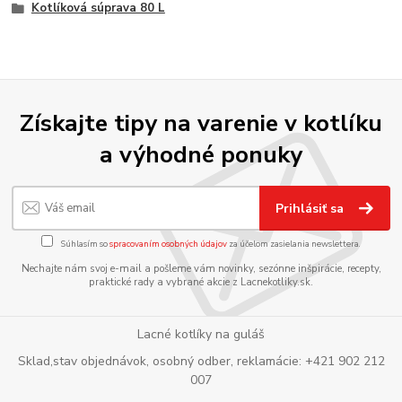
Kotlíková súprava 80 L
Získajte tipy na varenie v kotlíku
a výhodné ponuky
Prihlásiť sa
Súhlasím so
spracovaním osobných údajov
za účelom zasielania newslettera.
Nechajte nám svoj e-mail a pošleme vám novinky, sezónne inšpirácie, recepty,
praktické rady a vybrané akcie z Lacnekotliky.sk.
Lacné kotlíky na guláš
Sklad,stav objednávok, osobný odber, reklamácie: +421 902 212
007