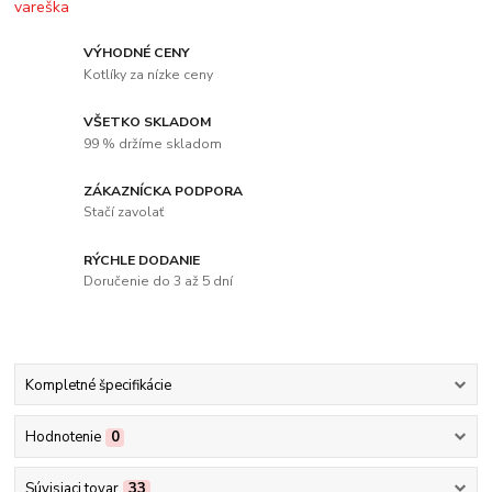
VÝHODNÉ CENY
Kotlíky za nízke ceny
VŠETKO SKLADOM
99 % držíme skladom
ZÁKAZNÍCKA PODPORA
Stačí zavolať
RÝCHLE DODANIE
Doručenie do 3 až 5 dní
Kompletné špecifikácie
Hodnotenie
0
Súvisiaci tovar
33