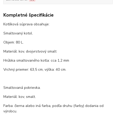
Kompletné špecifikácie
Kotlíková súprava obsahuje:
Smaltovaný kotol.
Objem: 80 L.
Materiál: kov, dvojvrstvový smalt
Hrúbka smaltovaného kotla: cca 1,2 mm
Vrchný priemer: 63,5 cm, výška: 40 cm.
Smaltovaná pokrievka.
Materiál: kov, smalt.
Farba: čierna alebo iná farba, podľa druhu (farby) dodania od
výrobcu.