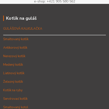
e-shop: +421 905 580 562
Kotlík na guláš
GULÁŠOVÁ KALKULAČKA
Smaltovaný kotlík
Antikorový kotlík
Nerezový kotlík
Medený kotlík
Liatinový kotlík
Železný kotlík
Kotlík na ryby
Servírovací kotlík
Smaltovaný kotol