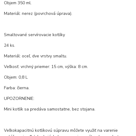
Objem 350 ml.
Materiál: nerez (povrchová úprava).
Smaltované servírovacie kotlíky
24 ks.
Materiál: oceľ, dve vrstvy smaltu.
Veľkosť: vrchný priemer: 15 cm, výška: 8 cm.
Objem: 0,8 L
Farba: čierna.
UPOZORNENIE:
Mini kotlík sa predáva samostatne, bez stojana.
Veľkokapacitnú kotlíkovú súpravu môžete využiť na varenie