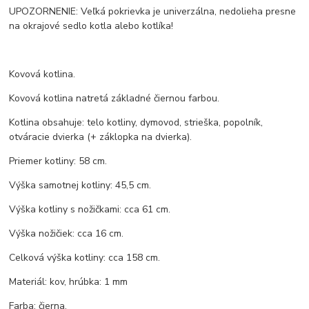
UPOZORNENIE: Veľká pokrievka je univerzálna, nedolieha presne
na okrajové sedlo kotla alebo kotlíka!
Kovová kotlina.
Kovová kotlina natretá základné čiernou farbou.
Kotlina obsahuje: telo kotliny, dymovod, strieška, popolník,
otváracie dvierka (+ záklopka na dvierka).
Priemer kotliny: 58 cm.
Výška samotnej kotliny: 45,5 cm.
Výška kotliny s nožičkami: cca 61 cm.
Výška nožičiek: cca 16 cm.
Celková výška kotliny: cca 158 cm.
Materiál: kov, hrúbka: 1 mm
Farba: čierna.