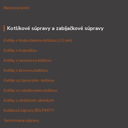
Nerezový kotol
Kotlíkové súpravy a zabíjačkové súpravy
Kotlíky s hrubostennou kotlinou (1,5 mm)
Kotlíky s trojnožkou
Kotlíky s nerezovou kotlinou
Kotlíky s kovovou kotlinou
Kotlíky so žiaruvzdor. kotlinou
Kotlíky so smaltovanou kotlinou
Kotlíky s chráničom, ohniskom
Kotlíkové súpravy BIG PARTY
Servírovacie súpravy