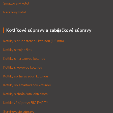
Smaltovaný kotol
Nerezový kotol
Kotlíkové súpravy a zabíjačkové súpravy
Kotlíky s hrubostennou kotlinou (1,5 mm)
Kotlíky s trojnožkou
Kotlíky s nerezovou kotlinou
Kotlíky s kovovou kotlinou
Kotlíky so žiaruvzdor. kotlinou
Kotlíky so smaltovanou kotlinou
Kotlíky s chráničom, ohniskom
Kotlíkové súpravy BIG PARTY
Servírovacie súpravy