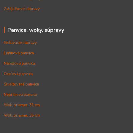
Zabíjačkové súpravy
Panvice, woky, súpravy
Grilovacie súpravy
Liatinová panvica
Nerezová panvica
Oceľová panvica
Smaltovaná panvica
Nepriľnavá panvica
Wok, priemer: 31 cm
Wok, priemer: 36 cm