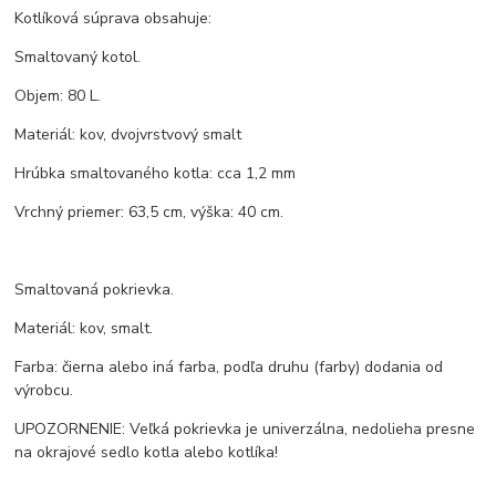
Kotlíková súprava obsahuje:
Smaltovaný kotol.
Objem: 80 L.
Materiál: kov, dvojvrstvový smalt
Hrúbka smaltovaného kotla: cca 1,2 mm
Vrchný priemer: 63,5 cm, výška: 40 cm.
Smaltovaná pokrievka.
Materiál: kov, smalt.
Farba: čierna alebo iná farba, podľa druhu (farby) dodania od
výrobcu.
UPOZORNENIE: Veľká pokrievka je univerzálna, nedolieha presne
na okrajové sedlo kotla alebo kotlíka!