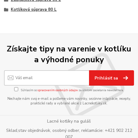
Kotlíková súprava 80 L
Získajte tipy na varenie v kotlíku
a výhodné ponuky
Prihlásiť sa
Súhlasím so
spracovaním osobných údajov
za účelom zasielania newslettera.
Nechajte nám svoj e-mail a pošleme vám novinky, sezónne inšpirácie, recepty,
praktické rady a vybrané akcie z Lacnekotliky.sk.
Lacné kotlíky na guláš
Sklad,stav objednávok, osobný odber, reklamácie: +421 902 212
007