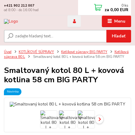
0
ks
+421 902 212 007
za
0,00 EUR
od 8:00 - do 16:00 hod
Menu
Hľadať
Úvod
KOTLÍKOVÉ SÚPRAVY
Kotlíkové súpravy BIG PARTY
Kotlíková
súprava 80 L
Smaltovaný kotol 80 L + kovová kotlina 58 cm BIG PARTY
Smaltovaný kotol 80 L + kovová
kotlina 58 cm BIG PARTY
Novinka