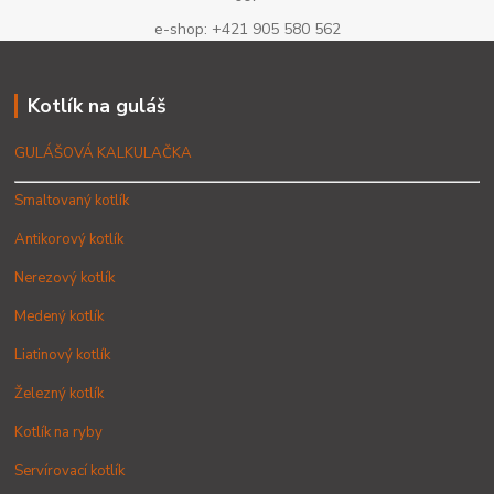
e-shop: +421 905 580 562
Kotlík na guláš
GULÁŠOVÁ KALKULAČKA
Smaltovaný kotlík
Antikorový kotlík
Nerezový kotlík
Medený kotlík
Liatinový kotlík
Železný kotlík
Kotlík na ryby
Servírovací kotlík