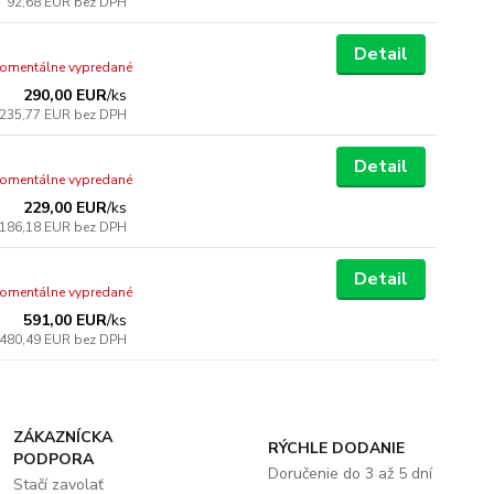
92,68 EUR
bez DPH
Detail
omentálne vypredané
290,00 EUR
/
ks
235,77 EUR
bez DPH
Detail
omentálne vypredané
229,00 EUR
/
ks
186,18 EUR
bez DPH
Detail
omentálne vypredané
591,00 EUR
/
ks
480,49 EUR
bez DPH
ZÁKAZNÍCKA
RÝCHLE DODANIE
PODPORA
Doručenie do 3 až 5 dní
Stačí zavolať