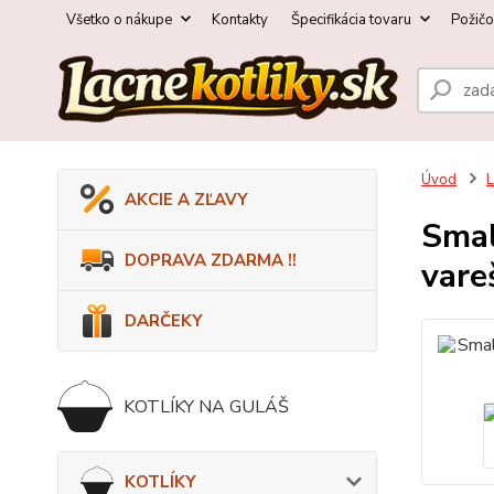
Všetko o nákupe
Kontakty
Špecifikácia tovaru
Požič
Úvod
AKCIE A ZĽAVY
Smal
DOPRAVA ZDARMA !!
vare
DARČEKY
KOTLÍKY NA GULÁŠ
KOTLÍKY