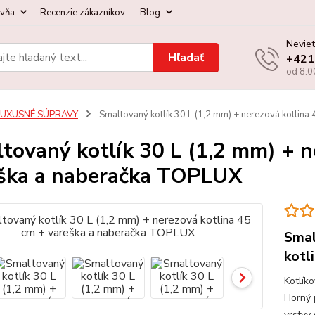
ovňa
Recenzie zákazníkov
Blog
Neviet
Hľadať
+421
od 8:0
LUXUSNÉ SÚPRAVY
Smaltovaný kotlík 30 L (1,2 mm) + nerezová kotlina
tovaný kotlík 30 L (1,2 mm) + n
ška a naberačka TOPLUX
Smal
kotl
Kotlík
Horný 
vrstvy