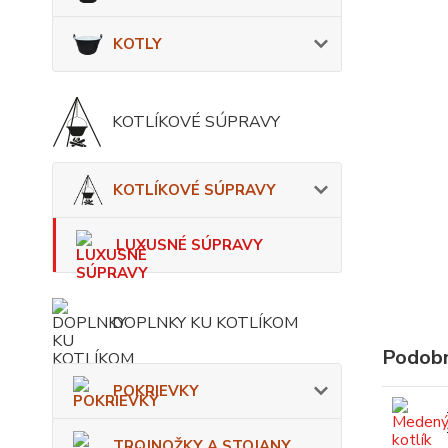
KOTLY
KOTLÍKOVÉ SÚPRAVY
KOTLÍKOVÉ SÚPRAVY
LUXUSNÉ SÚPRAVY
DOPLNKY KU KOTLÍKOM
Podobn
POKRIEVKY
TROJNOŽKY A STOJANY