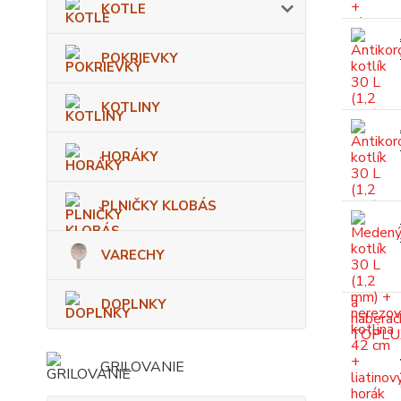
KOTLE
POKRIEVKY
KOTLINY
HORÁKY
PLNIČKY KLOBÁS
VARECHY
DOPLNKY
GRILOVANIE