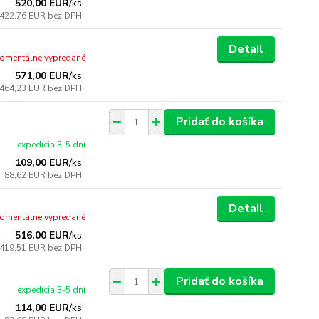
520,00 EUR
/
ks
422,76 EUR
bez DPH
Detail
omentálne vypredané
571,00 EUR
/
ks
464,23 EUR
bez DPH
Pridať do košíka
expedícia 3-5 dní
109,00 EUR
/
ks
88,62 EUR
bez DPH
Detail
omentálne vypredané
516,00 EUR
/
ks
419,51 EUR
bez DPH
Pridať do košíka
expedícia 3-5 dní
114,00 EUR
/
ks