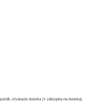
polník, otváracie dvierka (+ záklopka na dvierka).