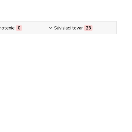
notenie
0
Súvisiaci tovar
23