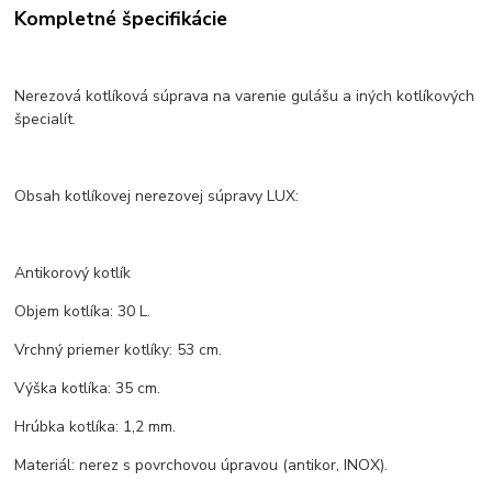
Kompletné špecifikácie
Nerezová kotlíková súprava na varenie gulášu a iných kotlíkových
špecialít.
Obsah kotlíkovej nerezovej súpravy LUX:
Antikorový kotlík
Objem kotlíka: 30 L.
Vrchný priemer kotlíky: 53 cm.
Výška kotlíka: 35 cm.
Hrúbka kotlíka: 1,2 mm.
Materiál: nerez s povrchovou úpravou (antikor, INOX).