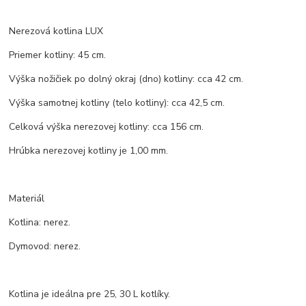
Nerezová kotlina LUX
Priemer kotliny: 45 cm.
Výška nožičiek po dolný okraj (dno) kotliny: cca 42 cm.
Výška samotnej kotliny (telo kotliny): cca 42,5 cm.
Celková výška nerezovej kotliny: cca 156 cm.
Hrúbka nerezovej kotliny je 1,00 mm.
Materiál
Kotlina: nerez.
Dymovod: nerez.
Kotlina je ideálna pre 25, 30 L kotlíky.