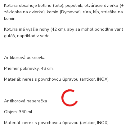
Kotlina obsahuje kotlinu (telo), popolník, otváracie dvierka (+
záklopka na dvierka), komín (Dymovod): rúra, kĺb, strieška na
komín.
Kotlina má vyššie nohy (42 cm), aby sa mohol pohodlne variť
guláš, napríklad v sede.
Antikorová pokrievka
Priemer pokrievky: 48 cm.
Materiál: nerez s povrchovou úpravou (antikor, INOX).
Antikorová naberačka
Objem: 350 ml.
Materiál: nerez s povrchovou úpravou (antikor, INOX).