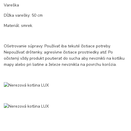
Vareška
Dĺžka varešky: 50 cm
Materiál: smrek.
Ošetrovanie súpravy: Používať iba tekuté čistiace potreby.
Nepoužívať drôtenky, agresívne čistiace prostriedky atď. Po
očistený vždy produkt poutierať do sucha aby nevznikli na kotlíku
mapy alebo pri liatine a železe nevznikla na povrchu korózia.