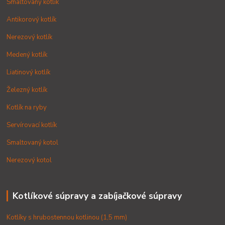
Smaltovaný kotlík
Antikorový kotlík
Nerezový kotlík
Medený kotlík
Liatinový kotlík
Železný kotlík
Kotlík na ryby
Servírovací kotlík
Smaltovaný kotol
Nerezový kotol
Kotlíkové súpravy a zabíjačkové súpravy
Kotlíky s hrubostennou kotlinou (1,5 mm)