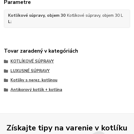
Parametre
Kotlíkové súpravy, objem 30
Kotlíkové súpravy, objem 30 L
L
Tovar zaradený v kategóriách
KOTLÍKOVÉ SÚPRAVY
LUXUSNÉ SÚPRAVY
Kotlíky s nerez. kotlinou
Antikorový kotlík + kotlina
Získajte tipy na varenie v kotlíku