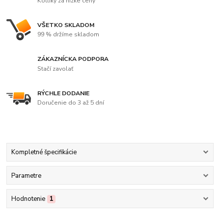
Kotlíky za nízke ceny
VŠETKO SKLADOM
99 % držíme skladom
ZÁKAZNÍCKA PODPORA
Stačí zavolať
RÝCHLE DODANIE
Doručenie do 3 až 5 dní
Kompletné špecifikácie
Parametre
Hodnotenie
1