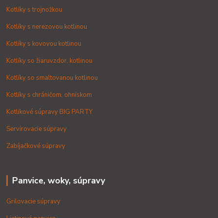
Kotlíky s trojnožkou
Kotlíky s nerezovou kotlinou
Kotlíky s kovovou kotlinou
Kotlíky so žiaruvzdor. kotlinou
Kotlíky so smaltovanou kotlinou
Kotlíky s chráničom, ohniskom
Kotlíkové súpravy BIG PARTY
Servírovacie súpravy
Zabíjačkové súpravy
Panvice, woky, súpravy
Grilovacie súpravy