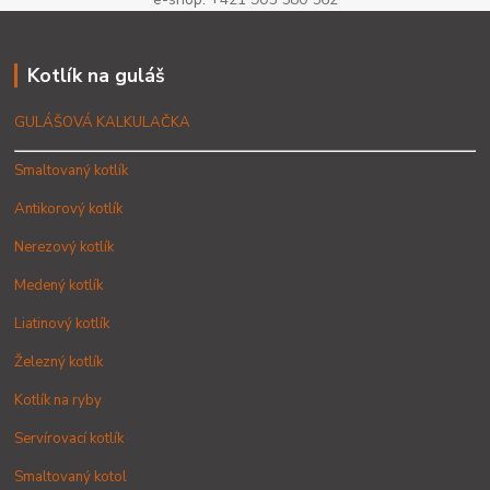
Kotlík na guláš
GULÁŠOVÁ KALKULAČKA
Smaltovaný kotlík
Antikorový kotlík
Nerezový kotlík
Medený kotlík
Liatinový kotlík
Železný kotlík
Kotlík na ryby
Servírovací kotlík
Smaltovaný kotol