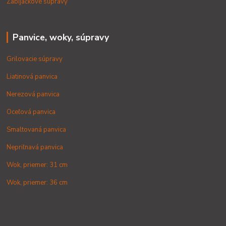
Zabíjačkové súpravy
Panvice, woky, súpravy
Grilovacie súpravy
Liatinová panvica
Nerezová panvica
Oceľová panvica
Smaltovaná panvica
Nepriľnavá panvica
Wok, priemer: 31 cm
Wok, priemer: 36 cm