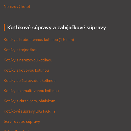
Nerezový kotol
Kotlíkové súpravy a zabíjačkové súpravy
Kotlíky s hrubostennou kotlinou (1,5 mm)
Kotlíky s trojnožkou
Kotlíky s nerezovou kotlinou
Kotlíky s kovovou kotlinou
Kotlíky so žiaruvzdor. kotlinou
Kotlíky so smaltovanou kotlinou
Kotlíky s chráničom, ohniskom
Kotlíkové súpravy BIG PARTY
Servírovacie súpravy