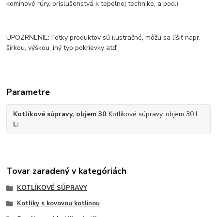
komínové rúry, príslušenstvá k tepelnej technike, a pod.).
UPOZRNENIE: Fotky produktov sú ilustračné, môžu sa líšiť napr.
šírkou, výškou, iný typ pokrievky atď.
Parametre
Kotlíkové súpravy, objem 30
Kotlíkové súpravy, objem 30 L
L
Tovar zaradený v kategóriách
KOTLÍKOVÉ SÚPRAVY
Kotlíky s kovovou kotlinou