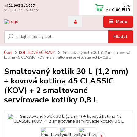
0
ks
+421 902 212 007
za
0,00 EUR
od 8:00 - do 16:00 hod
Menu
Hľadať
Úvod
KOTLÍKOVÉ SÚPRAVY
Smaltovaný kotlík 30 L (1,2 mm) + kovová
kotlina 45 CLASSIC (KOV) + 2 smaltované servírovacie kotlíky 0,8 L
Smaltovaný kotlík 30 L (1,2 mm)
+ kovová kotlina 45 CLASSIC
(KOV) + 2 smaltované
servírovacie kotlíky 0,8 L