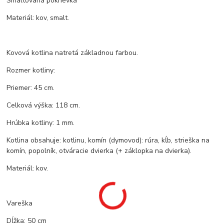
Smaltovaná pokrievka
Materiál: kov, smalt.
Kovová kotlina natretá základnou farbou.
Rozmer kotliny:
Priemer: 45 cm.
Celková výška: 118 cm.
Hrúbka kotliny: 1 mm.
Kotlina obsahuje: kotlinu, komín (dymovod): rúra, kĺb, strieška na
komín, popolník, otváracie dvierka (+ záklopka na dvierka).
Materiál: kov.
Vareška
Dĺžka: 50 cm