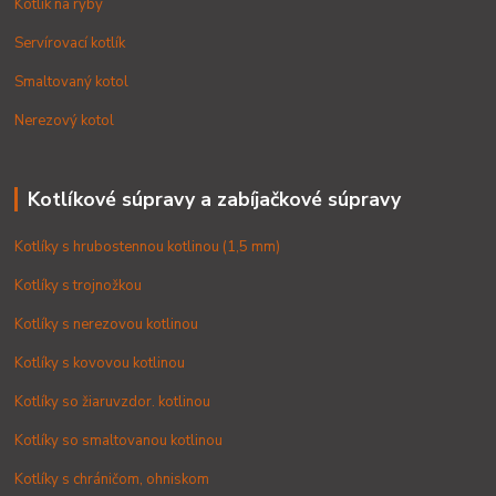
Kotlík na ryby
Servírovací kotlík
Smaltovaný kotol
Nerezový kotol
Kotlíkové súpravy a zabíjačkové súpravy
Kotlíky s hrubostennou kotlinou (1,5 mm)
Kotlíky s trojnožkou
Kotlíky s nerezovou kotlinou
Kotlíky s kovovou kotlinou
Kotlíky so žiaruvzdor. kotlinou
Kotlíky so smaltovanou kotlinou
Kotlíky s chráničom, ohniskom