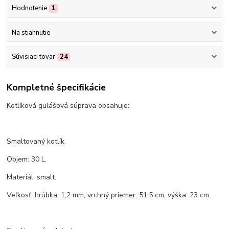
Hodnotenie
1
Na stiahnutie
Súvisiaci tovar
24
Kompletné špecifikácie
Kotlíková gulášová súprava obsahuje:
Smaltovaný kotlík.
Objem: 30 L.
Materiál: smalt.
Veľkosť: hrúbka: 1,2 mm, vrchný priemer: 51,5 cm, výška: 23 cm.