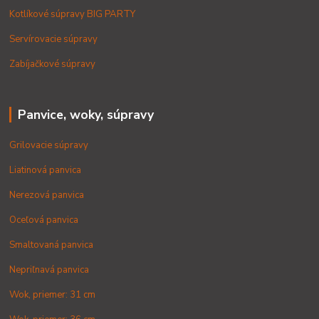
Kotlíkové súpravy BIG PARTY
Servírovacie súpravy
Zabíjačkové súpravy
Panvice, woky, súpravy
Grilovacie súpravy
Liatinová panvica
Nerezová panvica
Oceľová panvica
Smaltovaná panvica
Nepriľnavá panvica
Wok, priemer: 31 cm