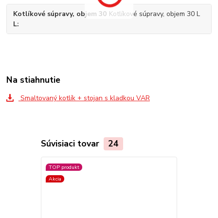
Kotlíkové súpravy, objem 30
Kotlíkové súpravy, objem 30 L
L
Na stiahnutie
Smaltovaný kotlík + stojan s kladkou VAR
Súvisiaci tovar
24
TOP produkt
Akcia