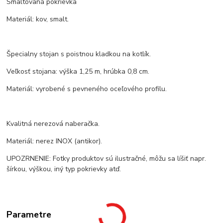
Smaltovaná pokrievka
Materiál: kov, smalt.
Špecialny stojan s poistnou kladkou na kotlík.
Veľkosť stojana: výška 1,25 m, hrúbka 0,8 cm.
Materiál: vyrobené s pevneného oceľového profilu.
Kvalitná nerezová naberačka.
Materiál: nerez INOX (antikor).
UPOZRNENIE: Fotky produktov sú ilustračné, môžu sa líšiť napr.
šírkou, výškou, iný typ pokrievky atď.
Parametre