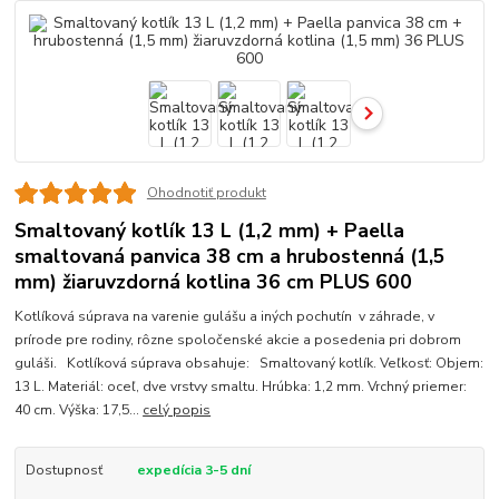
Ohodnotiť produkt
Smaltovaný kotlík 13 L (1,2 mm) + Paella
smaltovaná panvica 38 cm a hrubostenná (1,5
mm) žiaruvzdorná kotlina 36 cm PLUS 600
Kotlíková súprava na varenie gulášu a iných pochutín v záhrade, v
prírode pre rodiny, rôzne spoločenské akcie a posedenia pri dobrom
guláši. Kotlíková súprava obsahuje: Smaltovaný kotlík. Veľkosť: Objem:
13 L. Materiál: oceľ, dve vrstvy smaltu. Hrúbka: 1,2 mm. Vrchný priemer:
40 cm. Výška: 17,5...
celý popis
Dostupnosť
expedícia 3-5 dní