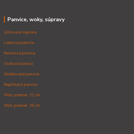
Panvice, woky, súpravy
Grilovacie súpravy
Liatinová panvica
Nerezová panvica
Oceľová panvica
Smaltovaná panvica
Nepriľnavá panvica
Wok, priemer: 31 cm
Wok, priemer: 36 cm