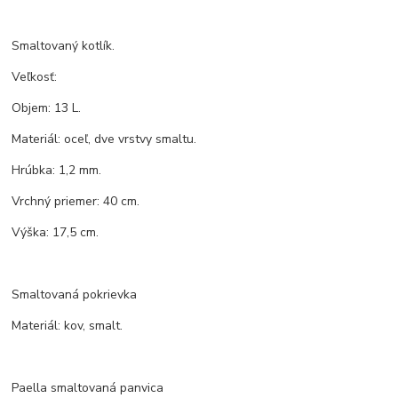
Smaltovaný kotlík.
Veľkosť:
Objem: 13 L.
Materiál: oceľ, dve vrstvy smaltu.
Hrúbka: 1,2 mm.
Vrchný priemer: 40 cm.
Výška: 17,5 cm.
Smaltovaná pokrievka
Materiál: kov, smalt.
Paella smaltovaná panvica