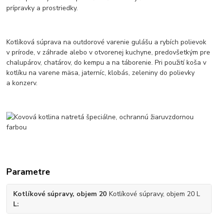
prípravky a prostriedky.
Kotlíková súprava na outdorové varenie gulášu a rybích polievok
v prírode, v záhrade alebo v otvorenej kuchyne, predovšetkým pre
chalupárov, chatárov, do kempu a na táborenie. Pri použití koša v
kotlíku na varene mäsa, jaterníc, klobás, zeleniny do polievky
a konzerv.
Parametre
Kotlíkové súpravy, objem 20
Kotlíkové súpravy, objem 20 L
L