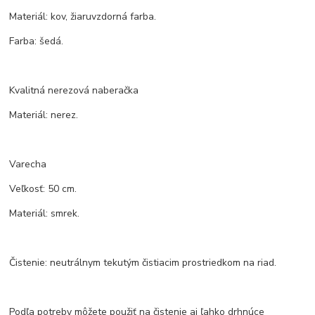
Materiál: kov, žiaruvzdorná farba.
Farba: šedá.
Kvalitná nerezová naberačka
Materiál: nerez.
Varecha
Veľkosť: 50 cm.
Materiál: smrek.
Čistenie: neutrálnym tekutým čistiacim prostriedkom na riad.
Podľa potreby môžete použiť na čistenie aj ľahko drhnúce