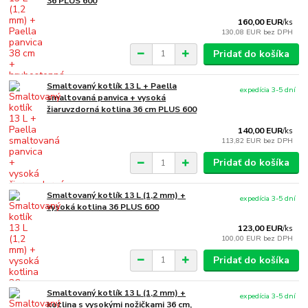
36 PLUS 600
160,00 EUR
/
ks
130,08 EUR
bez DPH
Pridať do košíka
Smaltovaný kotlík 13 L + Paella
expedícia 3-5 dní
smaltovaná panvica + vysoká
žiaruvzdorná kotlina 36 cm PLUS 600
140,00 EUR
/
ks
113,82 EUR
bez DPH
Pridať do košíka
Smaltovaný kotlík 13 L (1,2 mm) +
expedícia 3-5 dní
vysoká kotlina 36 PLUS 600
123,00 EUR
/
ks
100,00 EUR
bez DPH
Pridať do košíka
Smaltovaný kotlík 13 L (1,2 mm) +
expedícia 3-5 dní
kotlina s vysokými nožičkami 36 cm,