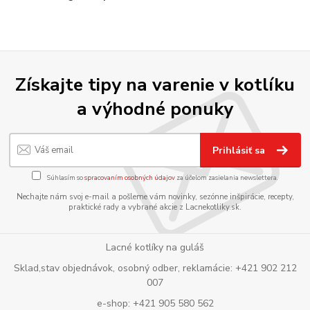
Získajte tipy na varenie v kotlíku
a výhodné ponuky
Prihlásiť sa
Súhlasím so
spracovaním osobných údajov
za účelom zasielania newslettera.
Nechajte nám svoj e-mail a pošleme vám novinky, sezónne inšpirácie, recepty,
praktické rady a vybrané akcie z Lacnekotliky.sk.
Lacné kotlíky na guláš
Sklad,stav objednávok, osobný odber, reklamácie: +421 902 212
007
e-shop: +421 905 580 562