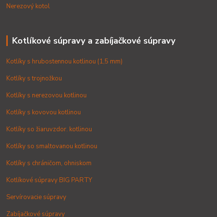
Nerezový kotol
Kotlíkové súpravy a zabíjačkové súpravy
Kotlíky s hrubostennou kotlinou (1,5 mm)
Kotlíky s trojnožkou
Kotlíky s nerezovou kotlinou
Kotlíky s kovovou kotlinou
Kotlíky so žiaruvzdor. kotlinou
Kotlíky so smaltovanou kotlinou
Kotlíky s chráničom, ohniskom
Kotlíkové súpravy BIG PARTY
Servírovacie súpravy
Zabíjačkové súpravy