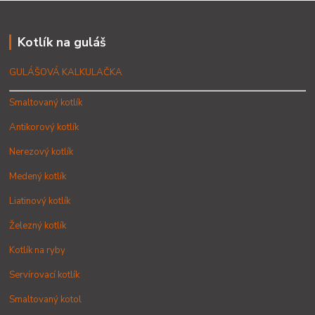
Kotlík na guláš
GULÁŠOVÁ KALKULAČKA
Smaltovaný kotlík
Antikorový kotlík
Nerezový kotlík
Medený kotlík
Liatinový kotlík
Železný kotlík
Kotlík na ryby
Servírovací kotlík
Smaltovaný kotol