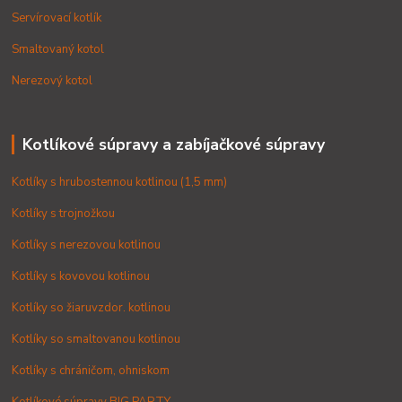
Servírovací kotlík
Smaltovaný kotol
Nerezový kotol
Kotlíkové súpravy a zabíjačkové súpravy
Kotlíky s hrubostennou kotlinou (1,5 mm)
Kotlíky s trojnožkou
Kotlíky s nerezovou kotlinou
Kotlíky s kovovou kotlinou
Kotlíky so žiaruvzdor. kotlinou
Kotlíky so smaltovanou kotlinou
Kotlíky s chráničom, ohniskom