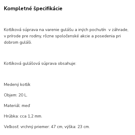
Kompletné špecifikácie
Kotlíková súprava na varenie gulášu a iných pochutín v záhrade,
v prírode pre rodiny, rôzne spoločenské akcie a posedenia pri
dobrom guláši.
Kotlíková gulášová súprava obsahuje:
Medený kotlík
Objem: 20 L.
Materiál: meď
Hrúbka: cca 1,2 mm.
Veľkosť: vrchný priemer: 47 cm, výška: 23 cm.