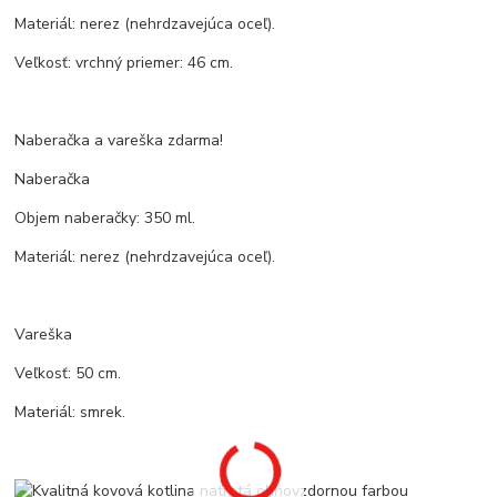
Materiál: nerez (nehrdzavejúca oceľ).
Veľkosť: vrchný priemer: 46 cm.
Naberačka a vareška zdarma!
Naberačka
Objem naberačky: 350 ml.
Materiál: nerez (nehrdzavejúca oceľ).
Vareška
Veľkosť: 50 cm.
Materiál: smrek.