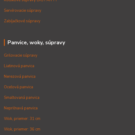
Kotlíkové súpravy BIG PARTY
Servírovacie súpravy
Zabíjačkové súpravy
Panvice, woky, súpravy
Grilovacie súpravy
Liatinová panvica
Nerezová panvica
Oceľová panvica
Smaltovaná panvica
Nepriľnavá panvica
Wok, priemer: 31 cm
Wok, priemer: 36 cm