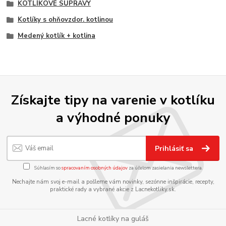
KOTLÍKOVÉ SÚPRAVY
Kotlíky s ohňovzdor. kotlinou
Medený kotlík + kotlina
Získajte tipy na varenie v kotlíku
a výhodné ponuky
Prihlásiť sa
Súhlasím so
spracovaním osobných údajov
za účelom zasielania newslettera.
Nechajte nám svoj e-mail a pošleme vám novinky, sezónne inšpirácie, recepty,
praktické rady a vybrané akcie z Lacnekotliky.sk.
Lacné kotlíky na guláš