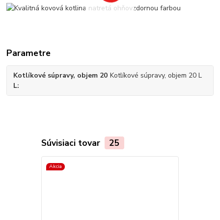
Parametre
Kotlíkové súpravy, objem 20
Kotlíkové súpravy, objem 20 L
L
Súvisiaci tovar
25
Akcia
TOP produkt
Akcia