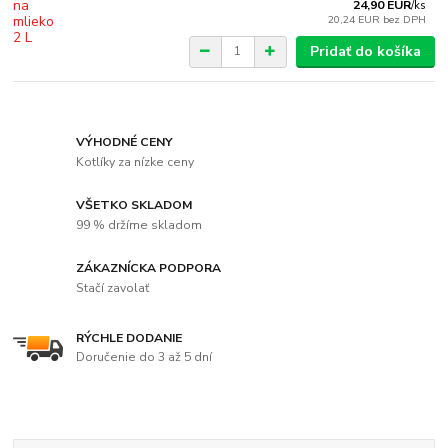
24,90 EUR
/
ks
20,24 EUR
bez DPH
Pridať do košíka
VÝHODNÉ CENY
Kotlíky za nízke ceny
VŠETKO SKLADOM
99 % držíme skladom
ZÁKAZNÍCKA PODPORA
Stačí zavolať
RÝCHLE DODANIE
Doručenie do 3 až 5 dní