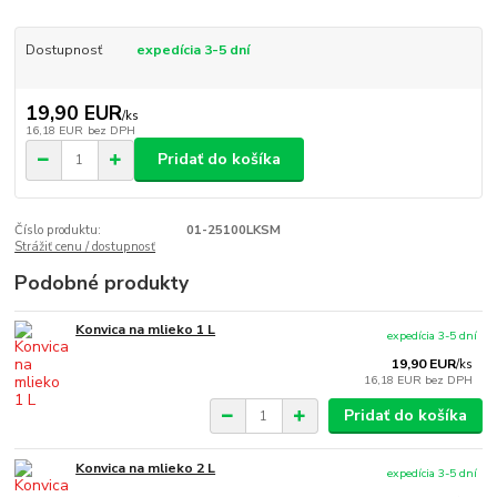
Dostupnosť
expedícia 3-5 dní
19,90 EUR
/
ks
16,18 EUR
bez DPH
Pridať do košíka
Číslo produktu:
01-25100LKSM
Strážiť cenu / dostupnosť
Podobné produkty
Konvica na mlieko 1 L
expedícia 3-5 dní
19,90 EUR
/
ks
16,18 EUR
bez DPH
Pridať do košíka
Konvica na mlieko 2 L
expedícia 3-5 dní