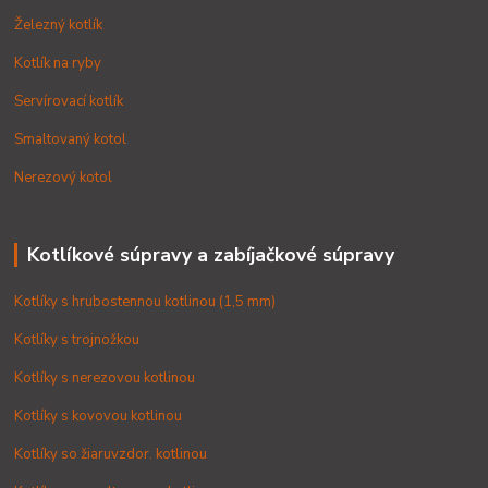
Železný kotlík
Kotlík na ryby
Servírovací kotlík
Smaltovaný kotol
Nerezový kotol
Kotlíkové súpravy a zabíjačkové súpravy
Kotlíky s hrubostennou kotlinou (1,5 mm)
Kotlíky s trojnožkou
Kotlíky s nerezovou kotlinou
Kotlíky s kovovou kotlinou
Kotlíky so žiaruvzdor. kotlinou