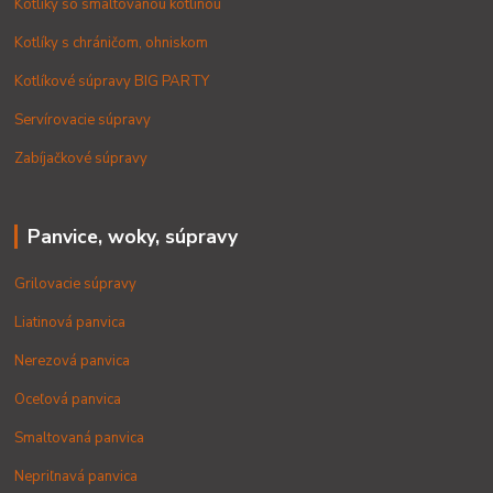
Kotlíky so smaltovanou kotlinou
Kotlíky s chráničom, ohniskom
Kotlíkové súpravy BIG PARTY
Servírovacie súpravy
Zabíjačkové súpravy
Panvice, woky, súpravy
Grilovacie súpravy
Liatinová panvica
Nerezová panvica
Oceľová panvica
Smaltovaná panvica
Nepriľnavá panvica