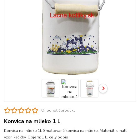
Ohodnotiť produkt
Konvica na mlieko 1 L
Konvica na mlieko 1L Smaltovaná konvica na mlieko. Materiál: smalt,
vzor: kačičky. Objem: 1 L.
celý popis