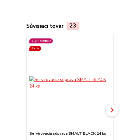
Súvisiaci tovar
23
TOP produkt
TOP produkt
Akcia
Servírovacia súprava SMALT BLACK 24 ks