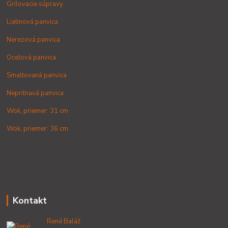
Grilovacie súpravy
Liatinová panvica
Nerezová panvica
Oceľová panvica
Smaltovaná panvica
Nepriľnavá panvica
Wok, priemer: 31 cm
Wok, priemer: 36 cm
Kontakt
René Baláž