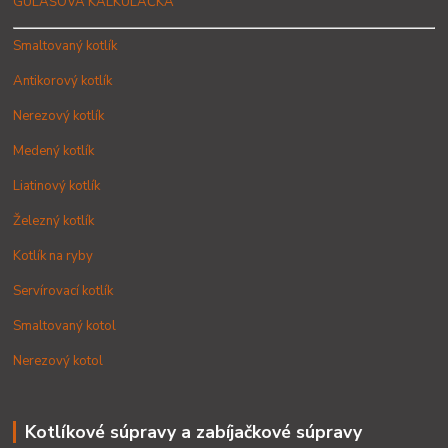
GULÁŠOVÁ KALKULAČKA
Smaltovaný kotlík
Antikorový kotlík
Nerezový kotlík
Medený kotlík
Liatinový kotlík
Železný kotlík
Kotlík na ryby
Servírovací kotlík
Smaltovaný kotol
Nerezový kotol
Kotlíkové súpravy a zabíjačkové súpravy