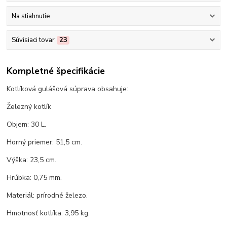
Na stiahnutie
Súvisiaci tovar
23
Kompletné špecifikácie
Kotlíková gulášová súprava obsahuje:
Železný kotlík
Objem: 30 L.
Horný priemer: 51,5 cm.
Výška: 23,5 cm.
Hrúbka: 0,75 mm.
Materiál: prírodné železo.
Hmotnosť kotlíka: 3,95 kg.