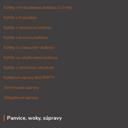
Kotlíky s hrubostennou kotlinou (1,5 mm)
Kotlíky s trojnožkou
Kotlíky s nerezovou kotlinou
Kotlíky s kovovou kotlinou
Kotlíky so žiaruvzdor. kotlinou
Kotlíky so smaltovanou kotlinou
Kotlíky s chráničom, ohniskom
Kotlíkové súpravy BIG PARTY
Servírovacie súpravy
Zabíjačkové súpravy
Panvice, woky, súpravy