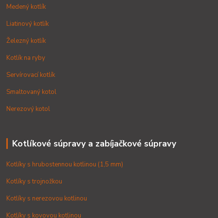
Medený kotlík
Liatinový kotlík
Železný kotlík
Kotlík na ryby
Servírovací kotlík
Smaltovaný kotol
Nerezový kotol
Kotlíkové súpravy a zabíjačkové súpravy
Kotlíky s hrubostennou kotlinou (1,5 mm)
Kotlíky s trojnožkou
Kotlíky s nerezovou kotlinou
Kotlíky s kovovou kotlinou