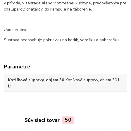
v prírode, v záhrade alebo v otvorenej kuchyne, predovšetkým pre
chalupárov, chatárov, do kempu a na táborenie.
Upozornenie:
Súprava neobsahuje pokrievku na kotlík, varešku a naberačku.
Parametre
Kotlíkové súpravy, objem 30
Kotlíkové súpravy, objem 30 L
L
Súvisiaci tovar
50