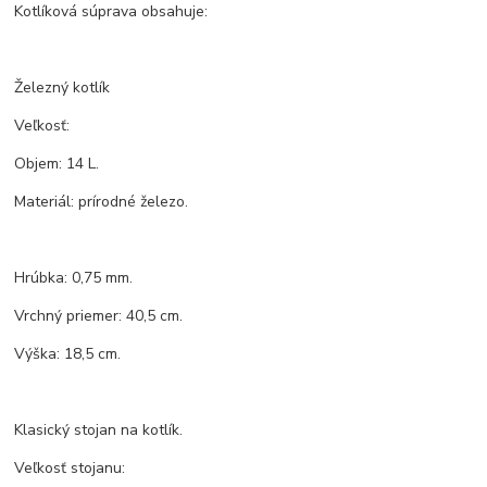
Kotlíková súprava obsahuje:
Železný kotlík
Veľkosť:
Objem: 14 L.
Materiál: prírodné železo.
Hrúbka: 0,75 mm.
Vrchný priemer: 40,5 cm.
Výška: 18,5 cm.
Klasický stojan na kotlík.
Veľkosť stojanu: