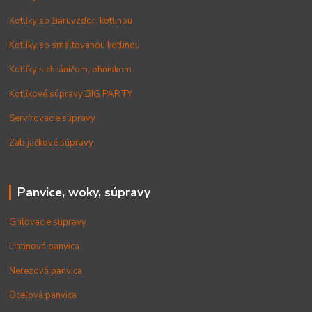
Kotlíky so žiaruvzdor. kotlinou
Kotlíky so smaltovanou kotlinou
Kotlíky s chráničom, ohniskom
Kotlíkové súpravy BIG PARTY
Servírovacie súpravy
Zabíjačkové súpravy
Panvice, woky, súpravy
Grilovacie súpravy
Liatinová panvica
Nerezová panvica
Oceľová panvica