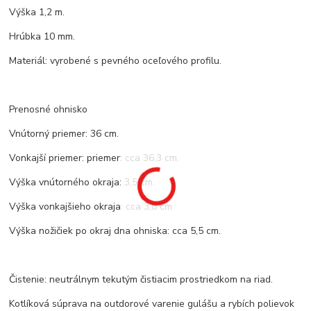
Výška 1,2 m.
Hrúbka 10 mm.
Materiál: vyrobené s pevného oceľového profilu.
Prenosné ohnisko
Vnútorný priemer: 36 cm.
Vonkajší priemer: priemer: cca 36,3 cm.
Výška vnútorného okraja: 3,5 cm.
Výška vonkajšieho okraja: cca 3,8 cm.
Výška nožičiek po okraj dna ohniska: cca 5,5 cm.
Čistenie: neutrálnym tekutým čistiacim prostriedkom na riad.
Kotlíková súprava na outdorové varenie gulášu a rybích polievok