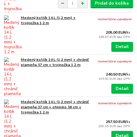
Pridať do košíka
Medený kotlík 14 L (1,2 mm) +
momentálne vypredané
trojnožka 1,2 m
205,00 EUR
/
ks
166,67 EUR
bez DPH
Detail
Medený kotlík 14 L (1,2 mm) + chránič
momentálne vypredané
plameňa 37 cm + trojnožka 1,2 m
240,50 EUR
/
ks
195,53 EUR
bez DPH
Detail
Medený kotlík 14 L (1,2 mm) + chránič
momentálne vypredané
plameňa 37 cm + ohnisko 36 cm +
trojnožka 1,2 m
257,50 EUR
/
ks
209,35 EUR
bez DPH
Detail