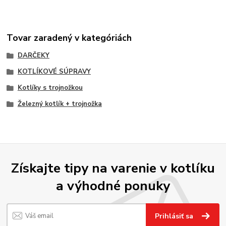
Tovar zaradený v kategóriách
DARČEKY
KOTLÍKOVÉ SÚPRAVY
Kotlíky s trojnožkou
Železný kotlík + trojnožka
Získajte tipy na varenie v kotlíku
a výhodné ponuky
Prihlásiť sa