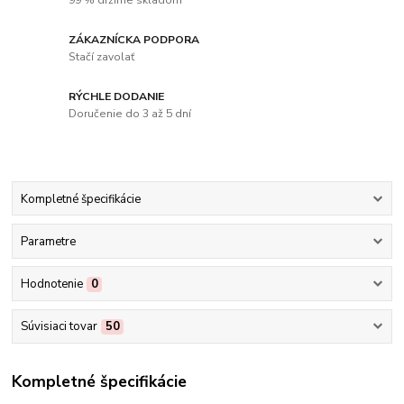
99 % držíme skladom
ZÁKAZNÍCKA PODPORA
Stačí zavolať
RÝCHLE DODANIE
Doručenie do 3 až 5 dní
Kompletné špecifikácie
Parametre
Hodnotenie
0
Súvisiaci tovar
50
Kompletné špecifikácie