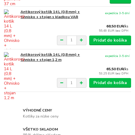
Antikorový kotlík 14 L (0,8 mm) +
expedícia 3-5 dní
Ohnisko + stojan s kladkou VAR
68,50 EUR
/
ks
55,69 EUR
bez DPH
Pridať do košíka
Antikorový kotlík 14 L (0,8 mm) +
expedícia 3-5 dní
Ohnisko + stojan 1,2 m
65,50 EUR
/
ks
53,25 EUR
bez DPH
Pridať do košíka
VÝHODNÉ CENY
Kotlíky za nízke ceny
VŠETKO SKLADOM