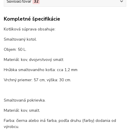
Súvisiaci tovar
32
Kompletné špecifikácie
Kotlíková súprava obsahuje:
Smaltovaný kotol.
Objem: 50 L.
Materiál: kov, dvojvrstvový smalt
Hrúbka smaltovaného kotla: cca 1,2 mm
Vrchný priemer: 57 cm, výška: 30 cm.
Smaltovaná pokrievka.
Materiál: kov, smalt.
Farba: čierna alebo iná farba, podľa druhu (farby) dodania od
výrobcu.