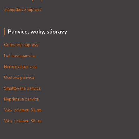
Zabíjačkové súpravy
Panvice, woky, súpravy
Grilovacie súpravy
Liatinová panvica
Nerezová panvica
Oceľová panvica
Smaltovaná panvica
Nepriľnavá panvica
Wok, priemer: 31 cm
Wok, priemer: 36 cm