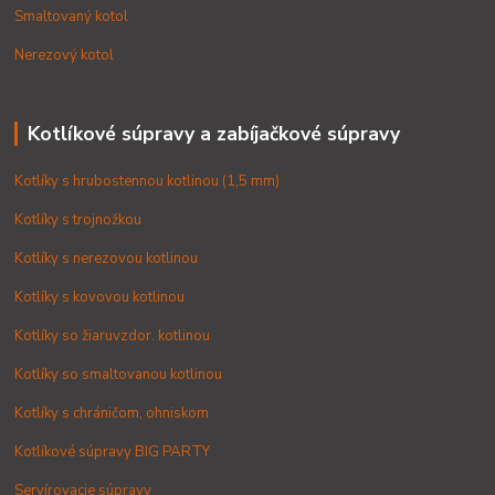
Smaltovaný kotol
Nerezový kotol
Kotlíkové súpravy a zabíjačkové súpravy
Kotlíky s hrubostennou kotlinou (1,5 mm)
Kotlíky s trojnožkou
Kotlíky s nerezovou kotlinou
Kotlíky s kovovou kotlinou
Kotlíky so žiaruvzdor. kotlinou
Kotlíky so smaltovanou kotlinou
Kotlíky s chráničom, ohniskom
Kotlíkové súpravy BIG PARTY
Servírovacie súpravy