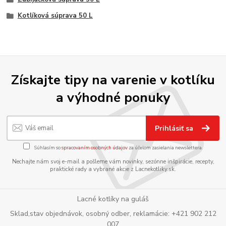
Kotlíková súprava 50 L
Získajte tipy na varenie v kotlíku
a výhodné ponuky
Prihlásiť sa
Súhlasím so
spracovaním osobných údajov
za účelom zasielania newslettera.
Nechajte nám svoj e-mail a pošleme vám novinky, sezónne inšpirácie, recepty,
praktické rady a vybrané akcie z Lacnekotliky.sk.
Lacné kotlíky na guláš
Sklad,stav objednávok, osobný odber, reklamácie: +421 902 212
007