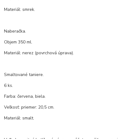
Materiál: smrek.
Naberačka.
Objem 350 ml.
Materiál: nerez (povrchová úprava).
Smaltované taniere.
6 ks.
Farba: červena, biela.
Veľkosť: priemer: 20,5 cm.
Materiál: smalt.