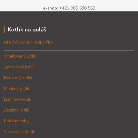
e-shop: +421 905 580 562
Kotlík na guláš
GULÁŠOVÁ KALKULAČKA
Smaltovaný kotlík
Antikorový kotlík
Nerezový kotlík
Medený kotlík
Liatinový kotlík
Železný kotlík
Kotlík na ryby
Servírovací kotlík