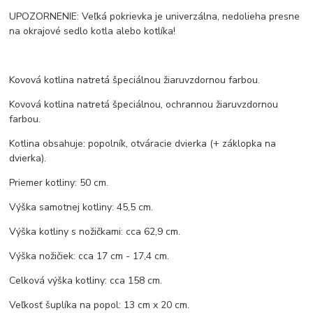
UPOZORNENIE: Veľká pokrievka je univerzálna, nedolieha presne
na okrajové sedlo kotla alebo kotlíka!
Kovová kotlina natretá špeciálnou žiaruvzdornou farbou.
Kovová kotlina natretá špeciálnou, ochrannou žiaruvzdornou
farbou.
Kotlina obsahuje: popolník, otváracie dvierka (+ záklopka na
dvierka).
Priemer kotliny: 50 cm.
Výška samotnej kotliny: 45,5 cm.
Výška kotliny s nožičkami: cca 62,9 cm.
Výška nožičiek: cca 17 cm - 17,4 cm.
Celková výška kotliny: cca 158 cm.
Veľkosť šuplíka na popol: 13 cm x 20 cm.