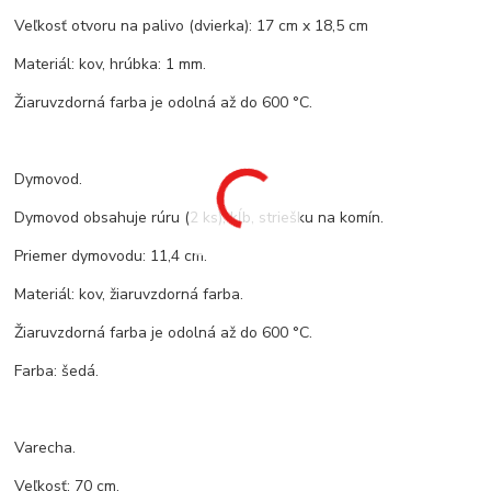
Veľkosť otvoru na palivo (dvierka): 17 cm x 18,5 cm
Materiál: kov, hrúbka: 1 mm.
Žiaruvzdorná farba je odolná až do 600 °C.
Dymovod.
Dymovod obsahuje rúru (2 ks), kĺb, striešku na komín.
Priemer dymovodu: 11,4 cm.
Materiál: kov, žiaruvzdorná farba.
Žiaruvzdorná farba je odolná až do 600 °C.
Farba: šedá.
Varecha.
Veľkosť: 70 cm.