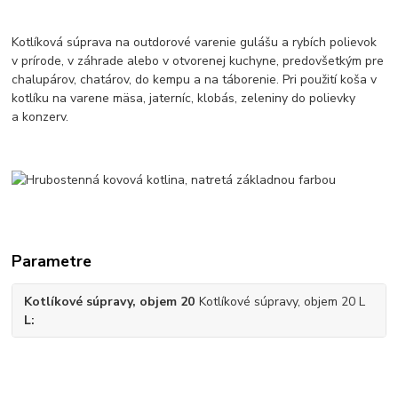
Kotlíková súprava na outdorové varenie gulášu a rybích polievok
v prírode, v záhrade alebo v otvorenej kuchyne, predovšetkým pre
chalupárov, chatárov, do kempu a na táborenie. Pri použití koša v
kotlíku na varene mäsa, jaterníc, klobás, zeleniny do polievky
a konzerv.
Parametre
Kotlíkové súpravy, objem 20
Kotlíkové súpravy, objem 20 L
L