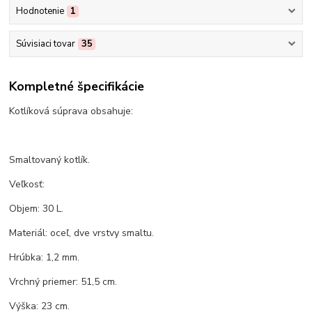
Hodnotenie
1
Súvisiaci tovar
35
Kompletné špecifikácie
Kotlíková súprava obsahuje:
Smaltovaný kotlík.
Veľkosť:
Objem: 30 L.
Materiál: oceľ, dve vrstvy smaltu.
Hrúbka: 1,2 mm.
Vrchný priemer: 51,5 cm.
Výška: 23 cm.