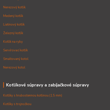
Nerezový kotlík
Medený kotlík
Liatinový kotlík
Železný kotlík
Kotlík na ryby
Servírovací kotlík
Smaltovaný kotol
Nerezový kotol
Kotlíkové súpravy a zabíjačkové súpravy
Kotlíky s hrubostennou kotlinou (1,5 mm)
Kotlíky s trojnožkou