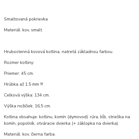
Smaltovaná pokrievka
Materiál: kov, smalt.
Hrubostenná kovová kotlina, natretá základnou farbou.
Rozmer kotliny:
Priemer: 45 cm.
Hrúbka až 1,5 mm !!!
Celková výška: 134 cm.
Výška nožičiek: 16,5 cm.
Kotlina obsahuje: kotlinu, komín (dymovod): rúra, kĺb, strieška na
komín, popolník, otváracie dvierka (+ záklopka na dvierka).
Materiál: kov, čierna farba.