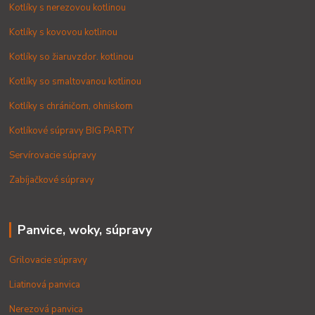
Kotlíky s nerezovou kotlinou
Kotlíky s kovovou kotlinou
Kotlíky so žiaruvzdor. kotlinou
Kotlíky so smaltovanou kotlinou
Kotlíky s chráničom, ohniskom
Kotlíkové súpravy BIG PARTY
Servírovacie súpravy
Zabíjačkové súpravy
Panvice, woky, súpravy
Grilovacie súpravy
Liatinová panvica
Nerezová panvica