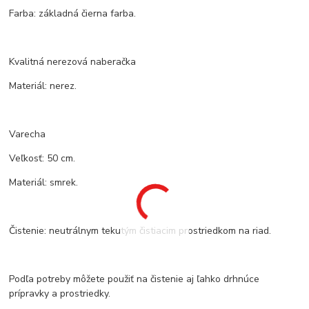
Farba: základná čierna farba.
Kvalitná nerezová naberačka
Materiál: nerez.
Varecha
Veľkosť: 50 cm.
Materiál: smrek.
Čistenie: neutrálnym tekutým čistiacim prostriedkom na riad.
Podľa potreby môžete použiť na čistenie aj ľahko drhnúce
prípravky a prostriedky.