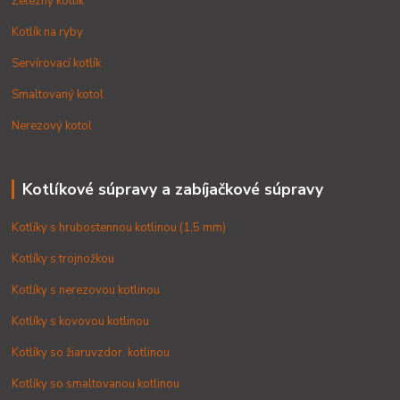
Železný kotlík
Kotlík na ryby
Servírovací kotlík
Smaltovaný kotol
Nerezový kotol
Kotlíkové súpravy a zabíjačkové súpravy
Kotlíky s hrubostennou kotlinou (1,5 mm)
Kotlíky s trojnožkou
Kotlíky s nerezovou kotlinou
Kotlíky s kovovou kotlinou
Kotlíky so žiaruvzdor. kotlinou
Kotlíky so smaltovanou kotlinou