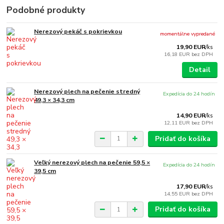
Podobné produkty
Nerezový pekáč s pokrievkou
momentálne vypredané
19,90 EUR
/
ks
16,18 EUR
bez DPH
Detail
Nerezový plech na pečenie stredný
Expedícia do 24 hodín
49,3 × 34,3 cm
14,90 EUR
/
ks
12,11 EUR
bez DPH
Pridať do košíka
Veľký nerezový plech na pečenie 59,5 ×
Expedícia do 24 hodín
39,5 cm
17,90 EUR
/
ks
14,55 EUR
bez DPH
Pridať do košíka