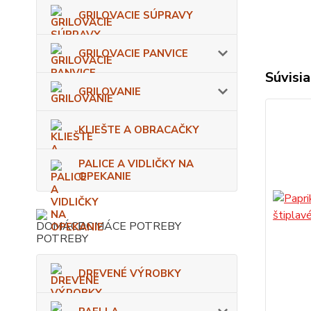
GRILOVACIE SÚPRAVY
GRILOVACIE PANVICE
Súvisia
GRILOVANIE
KLIEŠTE A OBRACAČKY
PALICE A VIDLIČKY NA
OPEKANIE
DOMÁCE POTREBY
DREVENÉ VÝROBKY