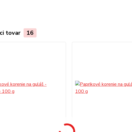
ci tovar
16