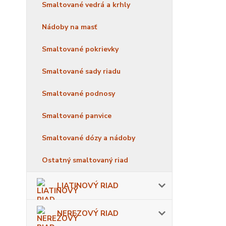
Smaltované vedrá a krhly
Nádoby na masť
Smaltované pokrievky
Smaltované sady riadu
Smaltované podnosy
Smaltované panvice
Smaltované dózy a nádoby
Ostatný smaltovaný riad
LIATINOVÝ RIAD
NEREZOVÝ RIAD