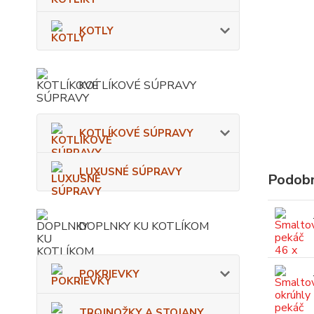
KOTLY
KOTLÍKOVÉ SÚPRAVY
KOTLÍKOVÉ SÚPRAVY
LUXUSNÉ SÚPRAVY
Podobn
DOPLNKY KU KOTLÍKOM
POKRIEVKY
TROJNOŽKY A STOJANY