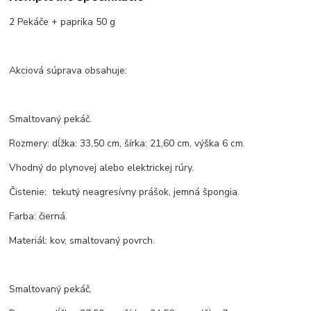
2 Pekáče + paprika 50 g
Akciová súprava obsahuje:
Smaltovaný pekáč.
Rozmery: dĺžka: 33,50 cm, šírka: 21,60 cm, výška 6 cm.
Vhodný do plynovej alebo elektrickej rúry.
Čistenie: tekutý neagresívny prášok, jemná špongia.
Farba: čierná.
Materiál: kov, smaltovaný povrch.
Smaltovaný pekáč.