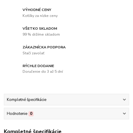
VÝHODNÉ CENY
Kotlíky za nízke ceny
VŠETKO SKLADOM
99 % držíme skladom
ZÁKAZNÍCKA PODPORA
Stačí zavolať
RÝCHLE DODANIE
Doručenie do 3 až 5 dní
Kompletné špecifikácie
Hodnotenie
0
Kompletné špecifikácie