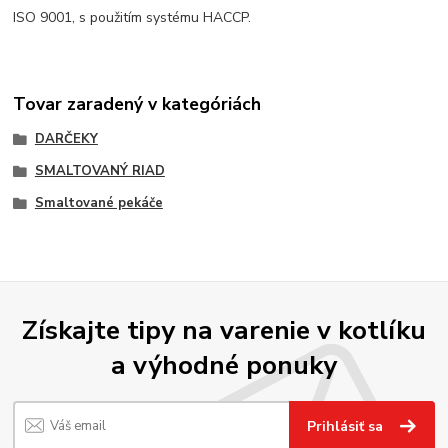
ISO 9001, s použitím systému HACCP.
Tovar zaradený v kategóriách
DARČEKY
SMALTOVANÝ RIAD
Smaltované pekáče
Získajte tipy na varenie v kotlíku
a výhodné ponuky
Prihlásiť sa