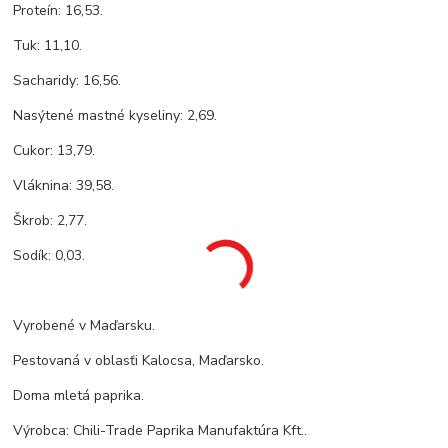
Proteín: 16,53.
Tuk: 11,10.
Sacharidy: 16,56.
Nasýtené mastné kyseliny: 2,69.
Cukor: 13,79.
Vláknina: 39,58.
Škrob: 2,77.
Sodík: 0,03.
Vyrobené v Maďarsku.
Pestovaná v oblasťi Kalocsa, Maďarsko.
Doma mletá paprika.
Výrobca: Chili-Trade Paprika Manufaktúra Kft..