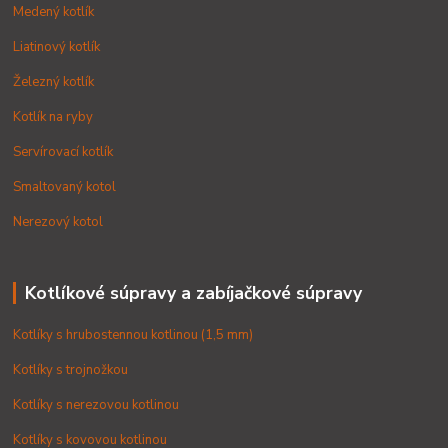
Medený kotlík
Liatinový kotlík
Železný kotlík
Kotlík na ryby
Servírovací kotlík
Smaltovaný kotol
Nerezový kotol
Kotlíkové súpravy a zabíjačkové súpravy
Kotlíky s hrubostennou kotlinou (1,5 mm)
Kotlíky s trojnožkou
Kotlíky s nerezovou kotlinou
Kotlíky s kovovou kotlinou