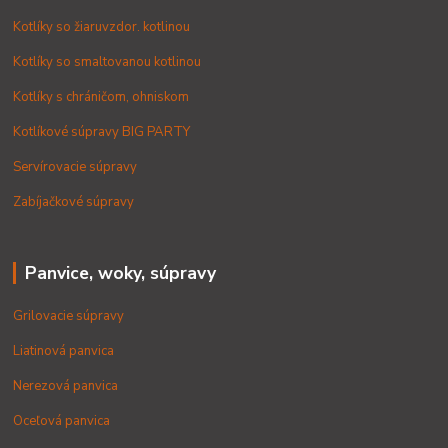
Kotlíky so žiaruvzdor. kotlinou
Kotlíky so smaltovanou kotlinou
Kotlíky s chráničom, ohniskom
Kotlíkové súpravy BIG PARTY
Servírovacie súpravy
Zabíjačkové súpravy
Panvice, woky, súpravy
Grilovacie súpravy
Liatinová panvica
Nerezová panvica
Oceľová panvica