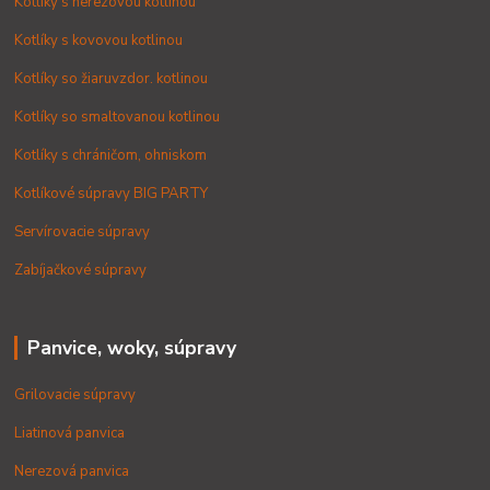
Kotlíky s nerezovou kotlinou
Kotlíky s kovovou kotlinou
Kotlíky so žiaruvzdor. kotlinou
Kotlíky so smaltovanou kotlinou
Kotlíky s chráničom, ohniskom
Kotlíkové súpravy BIG PARTY
Servírovacie súpravy
Zabíjačkové súpravy
Panvice, woky, súpravy
Grilovacie súpravy
Liatinová panvica
Nerezová panvica