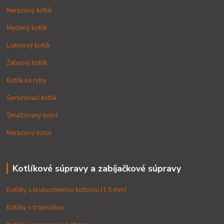
Nerezový kotlík
Medený kotlík
Liatinový kotlík
Železný kotlík
Kotlík na ryby
Servírovací kotlík
Smaltovaný kotol
Nerezový kotol
Kotlíkové súpravy a zabíjačkové súpravy
Kotlíky s hrubostennou kotlinou (1,5 mm)
Kotlíky s trojnožkou