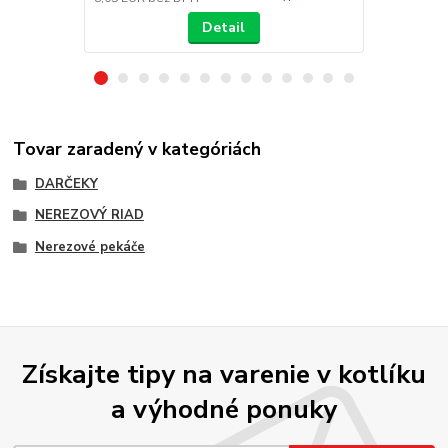
Detail
Tovar zaradený v kategóriách
DARČEKY
NEREZOVÝ RIAD
Nerezové pekáče
Získajte tipy na varenie v kotlíku
a výhodné ponuky