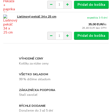
Pridať do košíka
Liatinový pekáč 34 x 25 cm
expedícia 3-5 dní
35,00 EUR
/
ks
28,46 EUR
bez DPH
Pridať do košíka
VÝHODNÉ CENY
Kotlíky za nízke ceny
VŠETKO SKLADOM
99 % držíme skladom
ZÁKAZNÍCKA PODPORA
Stačí zavolať
RÝCHLE DODANIE
Doručenie do 3 až 5 dní