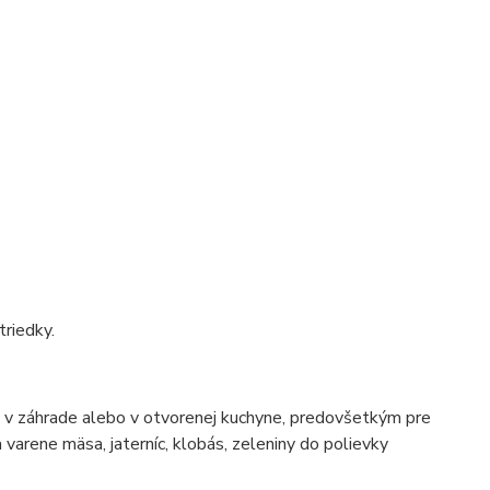
triedky.
e, v záhrade alebo v otvorenej kuchyne, predovšetkým pre
a varene mäsa, jaterníc, klobás, zeleniny do polievky