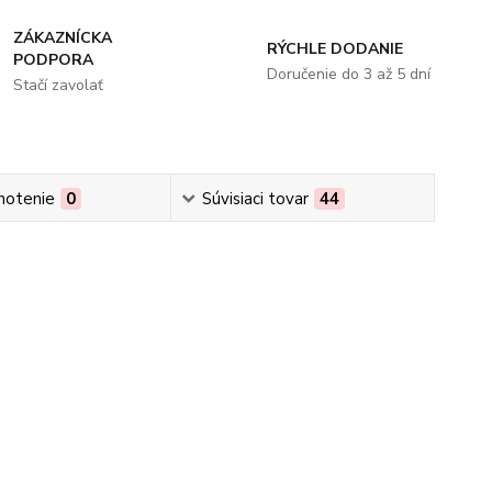
ZÁKAZNÍCKA
RÝCHLE DODANIE
PODPORA
Doručenie do 3 až 5 dní
Stačí zavolať
notenie
0
Súvisiaci tovar
44