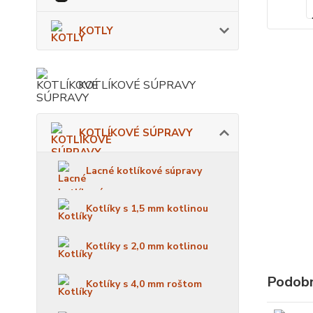
KOTLY
KOTLÍKOVÉ SÚPRAVY
KOTLÍKOVÉ SÚPRAVY
Lacné kotlíkové súpravy
Kotlíky s 1,5 mm kotlinou
Kotlíky s 2,0 mm kotlinou
Podobn
Kotlíky s 4,0 mm roštom