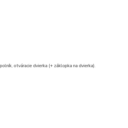
polník, otváracie dvierka (+ záklopka na dvierka).