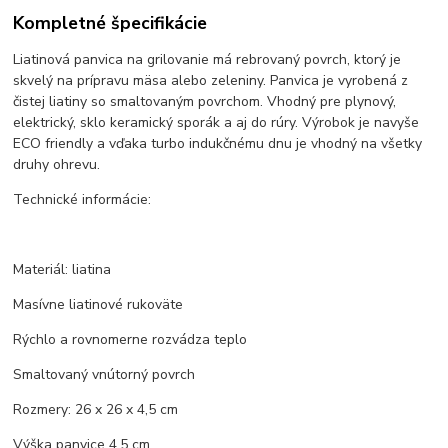
Kompletné špecifikácie
Liatinová panvica na grilovanie má rebrovaný povrch, ktorý je
skvelý na prípravu mäsa alebo zeleniny. Panvica je vyrobená z
čistej liatiny so smaltovaným povrchom. Vhodný pre plynový,
elektrický, sklo keramický sporák a aj do rúry. Výrobok je navyše
ECO friendly a vďaka turbo indukčnému dnu je vhodný na všetky
druhy ohrevu.
Technické informácie:
Materiál: liatina
Masívne liatinové rukoväte
Rýchlo a rovnomerne rozvádza teplo
Smaltovaný vnútorný povrch
Rozmery: 26 x 26 x 4,5 cm
Výška panvice 4,5 cm.