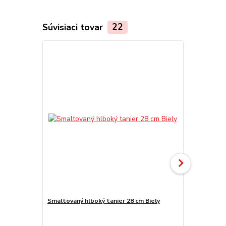
Súvisiaci tovar
22
Smaltovaný hlboký tanier 28 cm Biely
Smaltovaný 