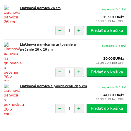
Liatinová panvica 26 cm
expedícia 3-5 dní
19,90 EUR
/
ks
16,18 EUR
bez DPH
Pridať do košíka
Liatinová panvica na grilovanie a
expedícia 3-5 dní
pečenie 26 x 26 cm
20,00 EUR
/
ks
16,26 EUR
bez DPH
Pridať do košíka
Liatinová panvica s pokrievkou 26,5 cm
expedícia 3-5 dní
41,00 EUR
/
ks
33,33 EUR
bez DPH
Pridať do košíka