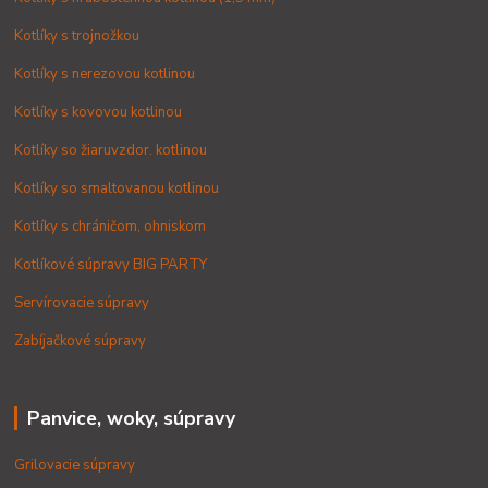
Kotlíky s trojnožkou
Kotlíky s nerezovou kotlinou
Kotlíky s kovovou kotlinou
Kotlíky so žiaruvzdor. kotlinou
Kotlíky so smaltovanou kotlinou
Kotlíky s chráničom, ohniskom
Kotlíkové súpravy BIG PARTY
Servírovacie súpravy
Zabíjačkové súpravy
Panvice, woky, súpravy
Grilovacie súpravy