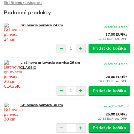
Strážiť cenu / dostupnosť
Podobné produkty
Grilovacia panvica 24 cm
expedícia 3-5 dní
17,00 EUR
/
ks
13,82 EUR
bez DPH
Pridať do košíka
Liatinová grilovacia panvica 26 cm
expedícia 3-5 dní
CLASSIC
20,00 EUR
/
ks
16,26 EUR
bez DPH
Pridať do košíka
Grilovacia panvica 30 cm
expedícia 3-5 dní
25,00 EUR
/
ks
20,33 EUR
bez DPH
Pridať do košíka