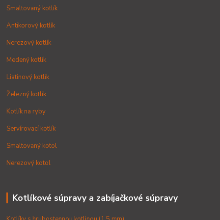
Smaltovaný kotlík
Antikorový kotlík
Nerezový kotlík
Medený kotlík
Liatinový kotlík
Železný kotlík
Kotlík na ryby
Servírovací kotlík
Smaltovaný kotol
Nerezový kotol
Kotlíkové súpravy a zabíjačkové súpravy
Kotlíky s hrubostennou kotlinou (1,5 mm)