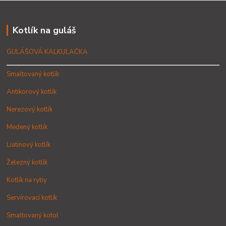
Kotlík na guláš
GULÁŠOVÁ KALKULAČKA
Smaltovaný kotlík
Antikorový kotlík
Nerezový kotlík
Medený kotlík
Liatinový kotlík
Železný kotlík
Kotlík na ryby
Servírovací kotlík
Smaltovaný kotol