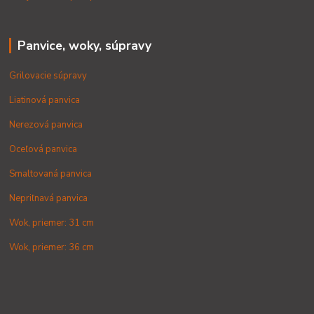
Panvice, woky, súpravy
Grilovacie súpravy
Liatinová panvica
Nerezová panvica
Oceľová panvica
Smaltovaná panvica
Nepriľnavá panvica
Wok, priemer: 31 cm
Wok, priemer: 36 cm