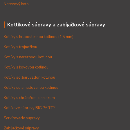
Nerezový kotol
Kotlíkové súpravy a zabíjačkové súpravy
Kotlíky s hrubostennou kotlinou (1,5 mm)
Kotlíky s trojnožkou
Kotlíky s nerezovou kotlinou
Kotlíky s kovovou kotlinou
Kotlíky so žiaruvzdor. kotlinou
Kotlíky so smaltovanou kotlinou
Kotlíky s chráničom, ohniskom
Kotlíkové súpravy BIG PARTY
Servírovacie súpravy
Zabíjačkové súpravy