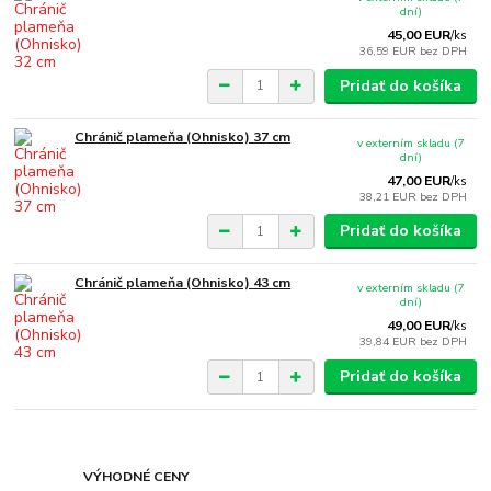
dní)
45,00 EUR
/
ks
36,59 EUR
bez DPH
Pridať do košíka
Chránič plameňa (Ohnisko) 37 cm
v externím skladu (7
dní)
47,00 EUR
/
ks
38,21 EUR
bez DPH
Pridať do košíka
Chránič plameňa (Ohnisko) 43 cm
v externím skladu (7
dní)
49,00 EUR
/
ks
39,84 EUR
bez DPH
Pridať do košíka
VÝHODNÉ CENY