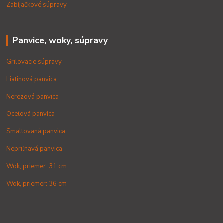
Zabíjačkové súpravy
Panvice, woky, súpravy
Grilovacie súpravy
Liatinová panvica
Nerezová panvica
Oceľová panvica
Smaltovaná panvica
Nepriľnavá panvica
Wok, priemer: 31 cm
Wok, priemer: 36 cm