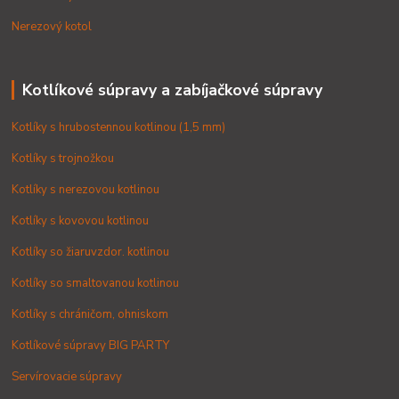
Nerezový kotol
Kotlíkové súpravy a zabíjačkové súpravy
Kotlíky s hrubostennou kotlinou (1,5 mm)
Kotlíky s trojnožkou
Kotlíky s nerezovou kotlinou
Kotlíky s kovovou kotlinou
Kotlíky so žiaruvzdor. kotlinou
Kotlíky so smaltovanou kotlinou
Kotlíky s chráničom, ohniskom
Kotlíkové súpravy BIG PARTY
Servírovacie súpravy