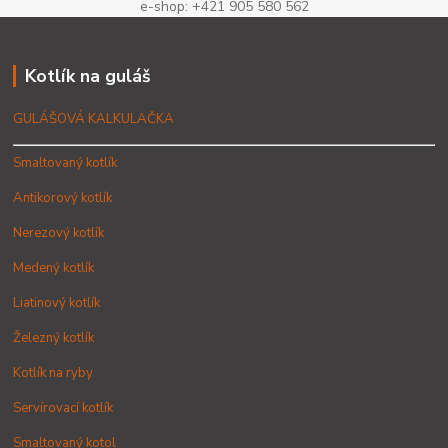
e-shop: +421 905 580 562
Kotlík na guláš
GULÁŠOVÁ KALKULAČKA
Smaltovaný kotlík
Antikorový kotlík
Nerezový kotlík
Medený kotlík
Liatinový kotlík
Železný kotlík
Kotlík na ryby
Servírovací kotlík
Smaltovaný kotol