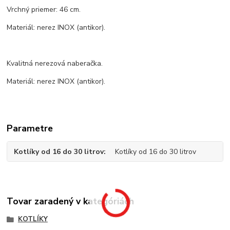
Vrchný priemer: 46 cm.
Materiál: nerez INOX (antikor).
Kvalitná nerezová naberačka.
Materiál: nerez INOX (antikor).
Parametre
Kotlíky od 16 do 30 litrov
Kotlíky od 16 do 30 litrov
Tovar zaradený v kategóriách
KOTLÍKY