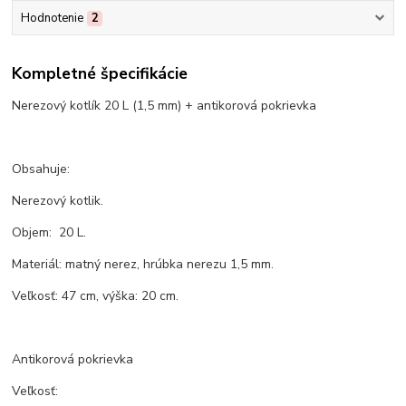
Hodnotenie
2
Kompletné špecifikácie
Nerezový kotlík 20 L (1,5 mm) + antikorová pokrievka
Obsahuje:
Nerezový kotlik.
Objem: 20 L.
Materiál: matný nerez, hrúbka nerezu 1,5 mm.
Veľkosť: 47 cm, výška: 20 cm.
Antikorová pokrievka
Veľkosť: