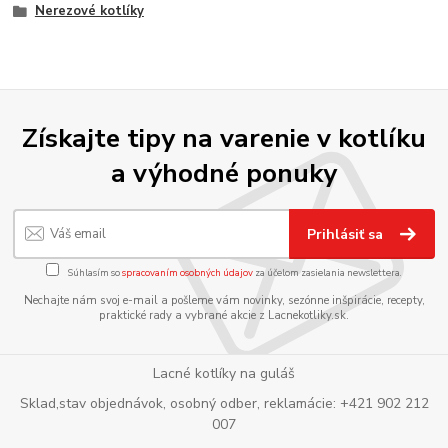
Nerezové kotlíky
Získajte tipy na varenie v kotlíku
a výhodné ponuky
Prihlásiť sa
Súhlasím so
spracovaním osobných údajov
za účelom zasielania newslettera.
Nechajte nám svoj e-mail a pošleme vám novinky, sezónne inšpirácie, recepty,
praktické rady a vybrané akcie z Lacnekotliky.sk.
Lacné kotlíky na guláš
Sklad,stav objednávok, osobný odber, reklamácie: +421 902 212
007