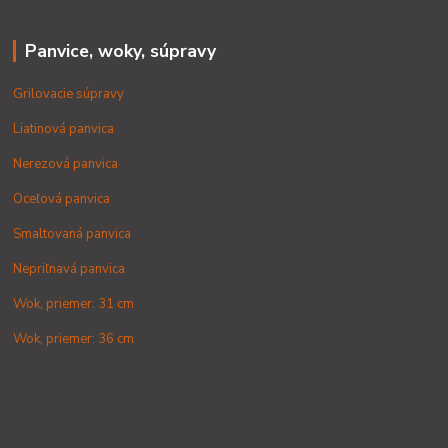
Panvice, woky, súpravy
Grilovacie súpravy
Liatinová panvica
Nerezová panvica
Oceľová panvica
Smaltovaná panvica
Nepriľnavá panvica
Wok, priemer: 31 cm
Wok, priemer: 36 cm