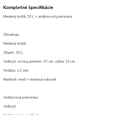
Kompletné špecifikácie
Medený kotlík 20 L + antikorová pokrievka
Obsahuje:
Medený kotlik.
Objem: 20 L.
Veľkosť: vrchny priemer: 47 cm, výška 23 cm.
Hrúbka: 1,2 mm.
Materiál: meď + medená rukoväť.
Antikorová pokrievka
Veľkosť: