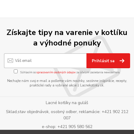
Získajte tipy na varenie v kotlíku
a výhodné ponuky
Prihlásiť sa
Súhlasím so
spracovaním osobných údajov
za účelom zasielania newslettera.
Nechajte nám svoj e-mail a pošleme vám novinky, sezónne inšpirácie, recepty,
praktické rady a vybrané akcie z Lacnekotliky.sk.
Lacné kotlíky na guláš
Sklad,stav objednávok, osobný odber, reklamácie: +421 902 212
007
e-shop: +421 905 580 562