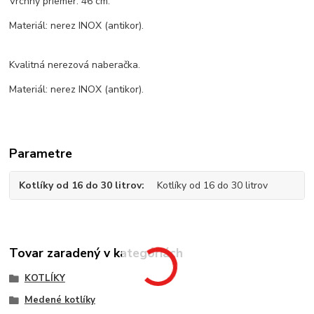
Vrchný priemer: 46 cm.
Materiál: nerez INOX (antikor).
Kvalitná nerezová naberačka.
Materiál: nerez INOX (antikor).
Parametre
Kotlíky od 16 do 30 litrov
Kotlíky od 16 do 30 litrov
Tovar zaradený v kategóriách
KOTLÍKY
Medené kotlíky