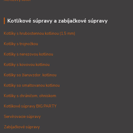
Kotlíkové súpravy a zabíjačkové súpravy
Kotlíky s hrubostennou kotlinou (1,5 mm)
Kotlíky s trojnožkou
Kotlíky s nerezovou kotlinou
Kotlíky s kovovou kotlinou
Kotlíky so žiaruvzdor. kotlinou
Kotlíky so smaltovanou kotlinou
Kotlíky s chráničom, ohniskom
Kotlíkové súpravy BIG PARTY
Servírovacie súpravy
Zabíjačkové súpravy