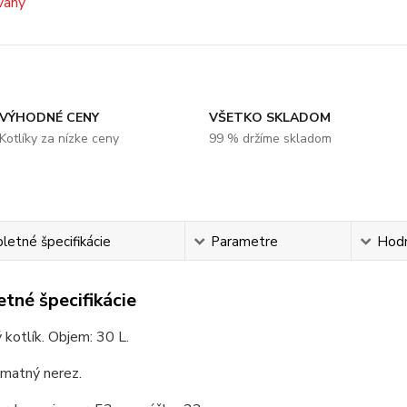
VÝHODNÉ CENY
VŠETKO SKLADOM
Kotlíky za nízke ceny
99 % držíme skladom
etné špecifikácie
Parametre
Hod
tné špecifikácie
kotlík. Objem: 30 L.
 matný nerez.