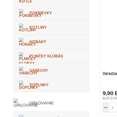
POKRIEVKY
KOTLINY
HORÁKY
PLNIČKY KLOBÁS
VARECHY
Varecha
DOPLNKY
9,90 
8,05 EU
GRILOVANIE