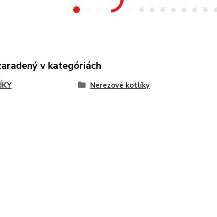
zaradený v kategóriách
ÍKY
Nerezové kotlíky