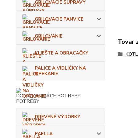
GRILOVACIE SÚPRAVY
GRILOVACIE PANVICE
GRILOVANIE
Tovar 
KLIEŠTE A OBRACAČKY
KOTL
PALICE A VIDLIČKY NA
OPEKANIE
DOMÁCE POTREBY
DREVENÉ VÝROBKY
PAELLA