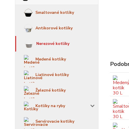
Smaltované kotlíky
Antikorové kotlíky
Nerezové kotlíky
Medené kotlíky
Podobn
Liatinové kotlíky
Železné kotlíky
Kotlíky na ryby
Servírovacie kotlíky