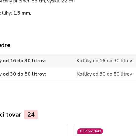
vrchny priemer: 53 cm, výška: 22 cm.
tlíky:
1,5 mm.
etre
y od 16 do 30 litrov
Kotlíky od 16 do 30 litrov
y od 30 do 50 litrov
Kotlíky od 30 do 50 litrov
ci tovar
24
TOP produkt