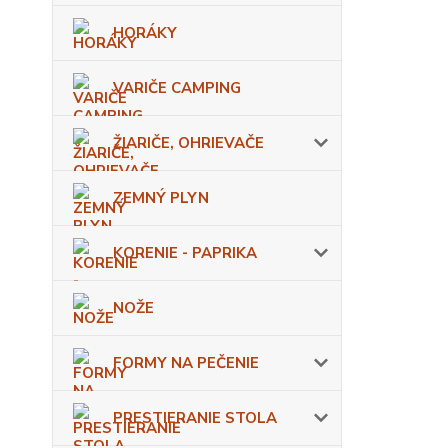
HORÁKY
VARIČE CAMPING
ŽIARIČE, OHRIEVAČE
ZEMNÝ PLYN
KORENIE - PAPRIKA
NOŽE
FORMY NA PEČENIE
PRESTIERANIE STOLA