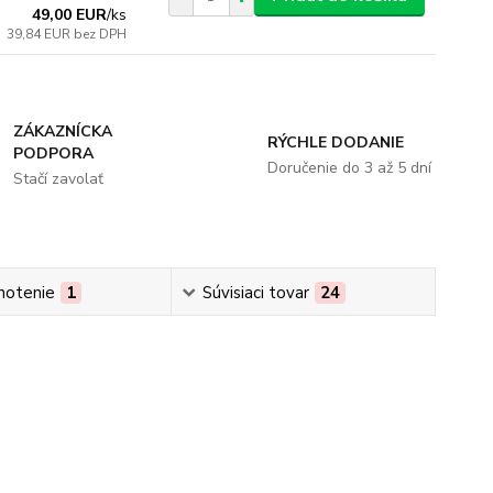
49,00 EUR
/
ks
39,84 EUR
bez DPH
ZÁKAZNÍCKA
RÝCHLE DODANIE
PODPORA
Doručenie do 3 až 5 dní
Stačí zavolať
notenie
1
Súvisiaci tovar
24