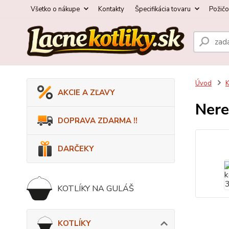
Všetko o nákupe
Kontakty
Špecifikácia tovaru
Požič
Úvod
AKCIE A ZĽAVY
Nere
DOPRAVA ZDARMA !!
DARČEKY
KOTLÍKY NA GULÁŠ
KOTLÍKY