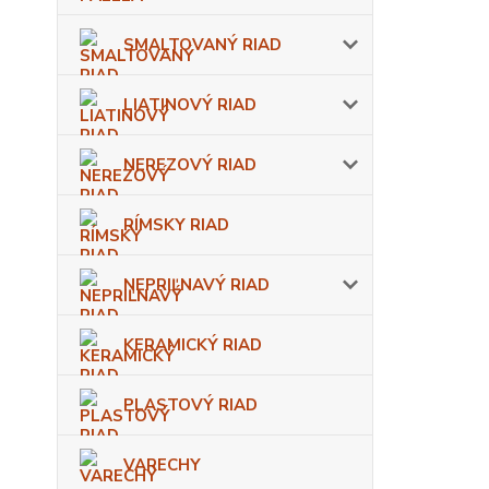
SMALTOVANÝ RIAD
LIATINOVÝ RIAD
NEREZOVÝ RIAD
RÍMSKY RIAD
NEPRIĽNAVÝ RIAD
KERAMICKÝ RIAD
PLASTOVÝ RIAD
VARECHY