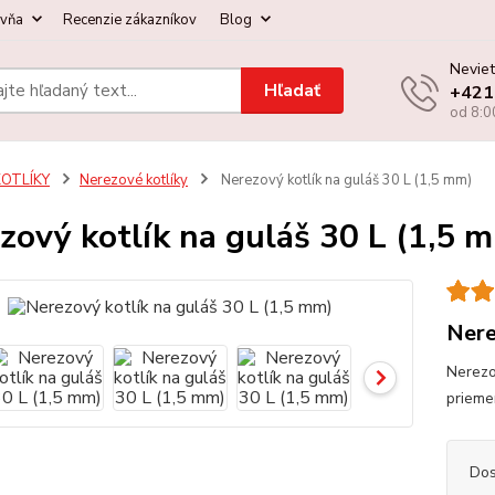
ovňa
Recenzie zákazníkov
Blog
Neviet
Hľadať
+421
od 8:0
KOTLÍKY
Nerezové kotlíky
Nerezový kotlík na guláš 30 L (1,5 mm)
zový kotlík na guláš 30 L (1,5 
Nere
Nerezo
prieme
Dos