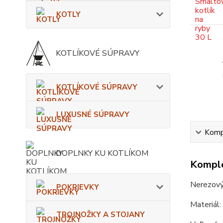
KOTLY
KOTLÍKOVÉ SÚPRAVY
KOTLÍKOVÉ SÚPRAVY
LUXUSNÉ SÚPRAVY
Kompl
DOPLNKY KU KOTLÍKOM
Komple
Nerezový 
POKRIEVKY
Materiál:
TROJNOŽKY A STOJANY