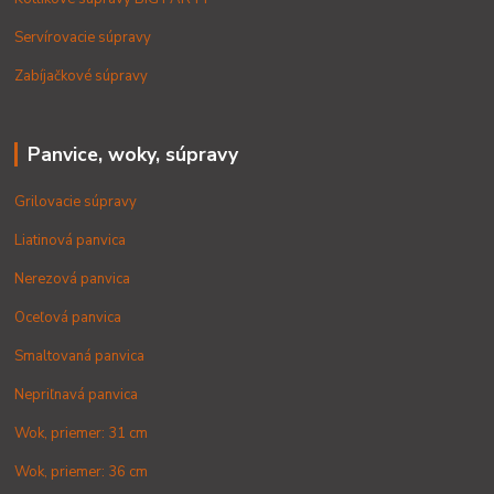
Servírovacie súpravy
Zabíjačkové súpravy
Panvice, woky, súpravy
Grilovacie súpravy
Liatinová panvica
Nerezová panvica
Oceľová panvica
Smaltovaná panvica
Nepriľnavá panvica
Wok, priemer: 31 cm
Wok, priemer: 36 cm