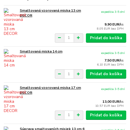
Smaltovaná vzorovaná miska 13 cm
expedícia 3-5 dní
DECOR
9,90 EUR
/
ks
8,05 EUR
bez DPH
Pridať do košíka
Smaltovaná miska 14 cm
expedícia 3-5 dní
7,50 EUR
/
ks
6,10 EUR
bez DPH
Pridať do košíka
Smaltovaná vzorovaná miska 17 cm
expedícia 3-5 dní
DECOR
13,00 EUR
/
ks
10,57 EUR
bez DPH
Pridať do košíka
Súprava smaltovaných misiek 13 cm 6