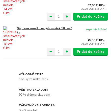
37,00 EUR
/
ks
30,08 EUR
bez DPH
Pridať do košíka
Súprava smaltovaných misiek 18 cm 6
expedícia 3-5 dní
ks
45,50 EUR
/
ks
36,99 EUR
bez DPH
Pridať do košíka
VÝHODNÉ CENY
Kotlíky za nízke ceny
VŠETKO SKLADOM
99 % držíme skladom
ZÁKAZNÍCKA PODPORA
Stačí zavolať