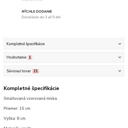
RÝCHLE DODANIE
Doručenie do 3 až 5 dní
Kompletné špecifikácie
Hodnotenie
1
Súvisiaci tovar
21
Kompletné špecifikácie
Smaltovaná vzorovaná miska.
Priemer: 15 cm.
Výška: 8 cm.