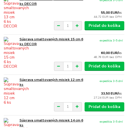
expedícia 3-5 dní
ks DECOR
55,00 EUR
/
ks
44,72 EUR
bez DPH
Pridať do košíka
Súprava smaltovaných misiek 15 cm 6
expedícia 3-5 dní
ks DECOR
60,00 EUR
/
ks
48,78 EUR
bez DPH
Pridať do košíka
Súprava smaltovaných misiek 12 cm 6
expedícia 3-5 dní
ks
33,50 EUR
/
ks
27,24 EUR
bez DPH
Pridať do košíka
Súprava smaltovaných misiek 14 cm 6
expedícia 3-5 dní
ks