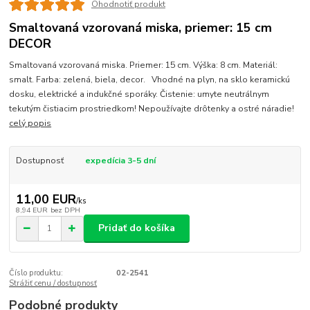
Ohodnotiť produkt
Smaltovaná vzorovaná miska, priemer: 15 cm
DECOR
Smaltovaná vzorovaná miska. Priemer: 15 cm. Výška: 8 cm. Materiál:
smalt. Farba: zelená, biela, decor. Vhodné na plyn, na sklo keramickú
dosku, elektrické a indukčné sporáky. Čistenie: umyte neutrálnym
tekutým čistiacim prostriedkom! Nepoužívajte drôtenky a ostré náradie!
celý popis
Dostupnosť
expedícia 3-5 dní
11,00 EUR
/
ks
8,94 EUR
bez DPH
Pridať do košíka
Číslo produktu:
02-2541
Strážiť cenu / dostupnosť
Podobné produkty