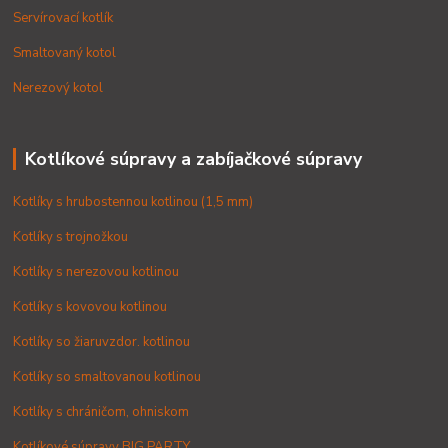
Servírovací kotlík
Smaltovaný kotol
Nerezový kotol
Kotlíkové súpravy a zabíjačkové súpravy
Kotlíky s hrubostennou kotlinou (1,5 mm)
Kotlíky s trojnožkou
Kotlíky s nerezovou kotlinou
Kotlíky s kovovou kotlinou
Kotlíky so žiaruvzdor. kotlinou
Kotlíky so smaltovanou kotlinou
Kotlíky s chráničom, ohniskom
Kotlíkové súpravy BIG PARTY