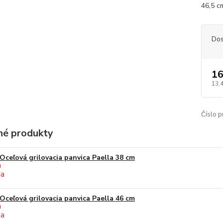
46,5 cm
Dos
16
13,
Číslo p
é produkty
Oceľová grilovacia panvica Paella 38 cm
Oceľová grilovacia panvica Paella 46 cm