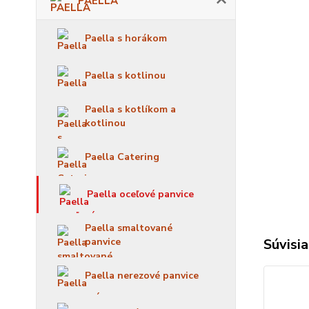
PAELLA
Paella s horákom
Paella s kotlinou
Paella s kotlíkom a
kotlinou
Paella Catering
Paella oceľové panvice
Paella smaltované
panvice
Súvisia
Paella nerezové panvice