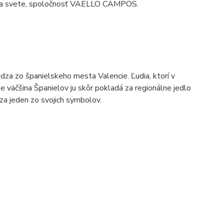
eb na svete, spoločnosť VAELLO CAMPOS.
ádza zo španielskeho mesta Valencie. Ľudia, ktorí v
le väčšina Španielov ju skôr pokladá za regionálne jedlo
 za jeden zo svojich symbolov.