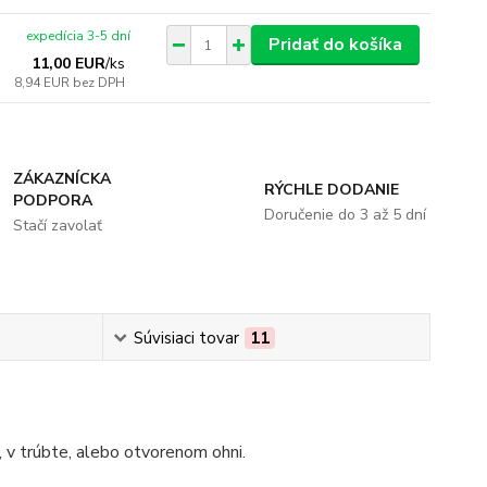
expedícia 3-5 dní
Pridať do košíka
11,00 EUR
/
ks
8,94 EUR
bez DPH
ZÁKAZNÍCKA
RÝCHLE DODANIE
PODPORA
Doručenie do 3 až 5 dní
Stačí zavolať
Súvisiaci tovar
11
 v trúbte, alebo otvorenom ohni.