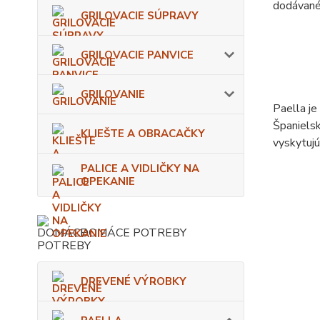
dodávané
GRILOVACIE SÚPRAVY
GRILOVACIE PANVICE
GRILOVANIE
Paella je
Španielsk
KLIEŠTE A OBRACAČKY
vyskytujú
PALICE A VIDLIČKY NA
OPEKANIE
DOMÁCE POTREBY
DREVENÉ VÝROBKY