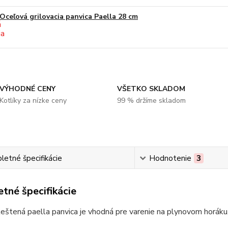
Oceľová grilovacia panvica Paella 28 cm
VÝHODNÉ CENY
VŠETKO SKLADOM
Kotlíky za nízke ceny
99 % držíme skladom
etné špecifikácie
Hodnotenie
3
tné špecifikácie
eštená paella panvica je vhodná pre varenie na plynovom horáku,