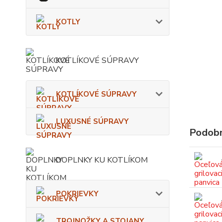
KOTLY
KOTLÍKOVÉ SÚPRAVY
KOTLÍKOVÉ SÚPRAVY
LUXUSNÉ SÚPRAVY
Podobn
DOPLNKY KU KOTLÍKOM
POKRIEVKY
TROJNOŽKY A STOJANY