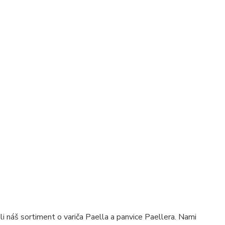
ili náš sortiment o variča Paella a panvice Paellera. Nami