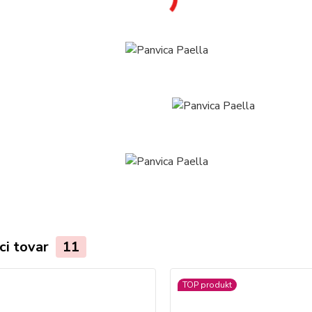
ci tovar
11
TOP produkt