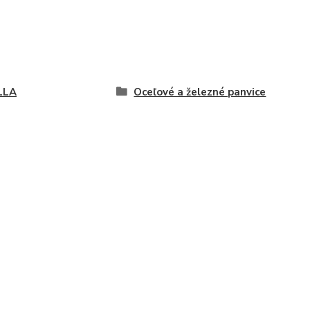
LLA
Oceľové a železné panvice