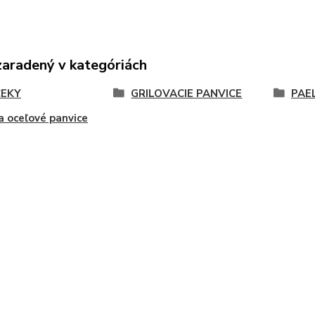
zaradený v kategóriách
EKY
GRILOVACIE PANVICE
PAE
a oceľové panvice