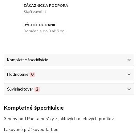
ZÁKAZNÍCKA PODPORA
Stačí zavolať
RÝCHLE DODANIE
Doručenie do 3 až 5 dní
Kompletné špecifikácie
Hodnotenie
0
Súvisiaci tovar
2
Kompletné špecifikácie
3 nohy pod Paella horáky z joklových oceľových profilov.
Lakované práškovou farbou.