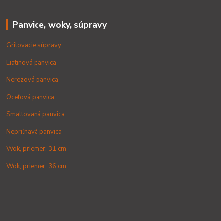
Panvice, woky, súpravy
Grilovacie súpravy
Liatinová panvica
Nerezová panvica
Oceľová panvica
Smaltovaná panvica
Nepriľnavá panvica
Wok, priemer: 31 cm
Wok, priemer: 36 cm