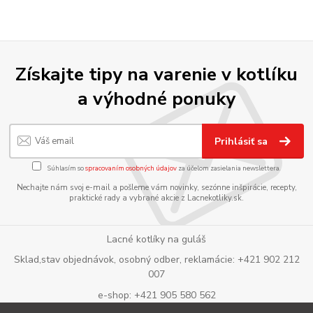
Získajte tipy na varenie v kotlíku
a výhodné ponuky
Prihlásiť sa
Súhlasím so
spracovaním osobných údajov
za účelom zasielania newslettera.
Nechajte nám svoj e-mail a pošleme vám novinky, sezónne inšpirácie, recepty,
praktické rady a vybrané akcie z Lacnekotliky.sk.
Lacné kotlíky na guláš
Sklad,stav objednávok, osobný odber, reklamácie: +421 902 212
007
e-shop: +421 905 580 562