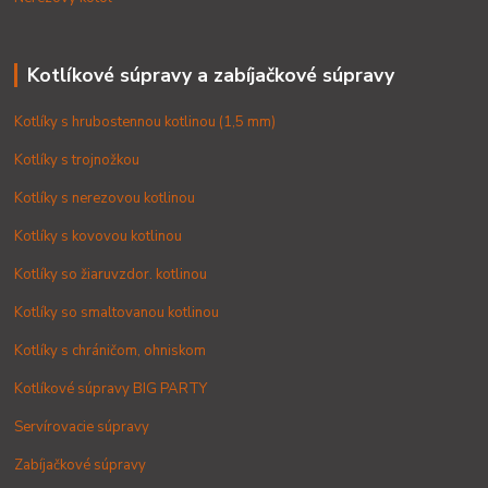
Kotlíkové súpravy a zabíjačkové súpravy
Kotlíky s hrubostennou kotlinou (1,5 mm)
Kotlíky s trojnožkou
Kotlíky s nerezovou kotlinou
Kotlíky s kovovou kotlinou
Kotlíky so žiaruvzdor. kotlinou
Kotlíky so smaltovanou kotlinou
Kotlíky s chráničom, ohniskom
Kotlíkové súpravy BIG PARTY
Servírovacie súpravy
Zabíjačkové súpravy