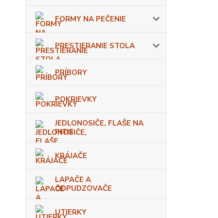
FORMY NA PEČENIE
PRESTIERANIE STOLA
PRÍBORY
POKRIEVKY
JEDLONOSIČE, FLAŠE NA
PITIE
KRÁJAČE
LAPAČE A
ODPUDZOVAČE
UTIERKY