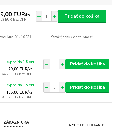
9,00 EUR
/
ks
Pridať do košíka
,13 EUR
bez DPH
roduktu:
01-1003L
Strážiť cenu / dostupnosť
expedícia 3-5 dní
Pridať do košíka
79,00 EUR
/
ks
64,23 EUR
bez DPH
expedícia 3-5 dní
Pridať do košíka
105,00 EUR
/
ks
85,37 EUR
bez DPH
ZÁKAZNÍCKA
RÝCHLE DODANIE