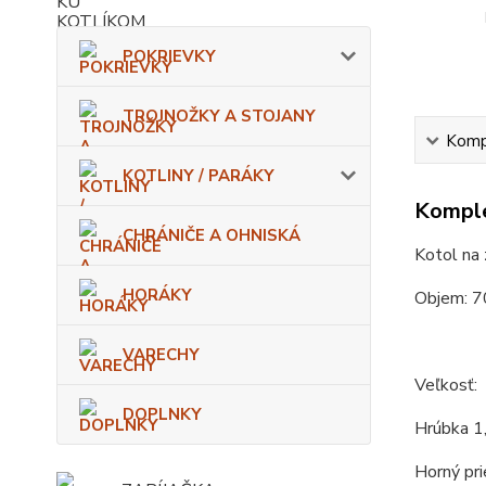
POKRIEVKY
TROJNOŽKY A STOJANY
Kompl
KOTLINY / PARÁKY
Komple
CHRÁNIČE A OHNISKÁ
Kotol na 
HORÁKY
Objem: 7
VARECHY
Veľkosť:
DOPLNKY
Hrúbka 1
Horný pri