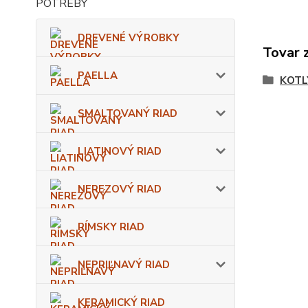
DREVENÉ VÝROBKY
Tovar 
PAELLA
KOTL
SMALTOVANÝ RIAD
LIATINOVÝ RIAD
NEREZOVÝ RIAD
RÍMSKY RIAD
NEPRIĽNAVÝ RIAD
KERAMICKÝ RIAD