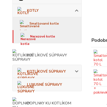
KOTLY
Smaltované kotle
Nerezové kotle
Podobn
KOTLÍKOVÉ SÚPRAVY
KOTLÍKOVÉ SÚPRAVY
LUXUSNÉ SÚPRAVY
DOPLNKY KU KOTLÍKOM