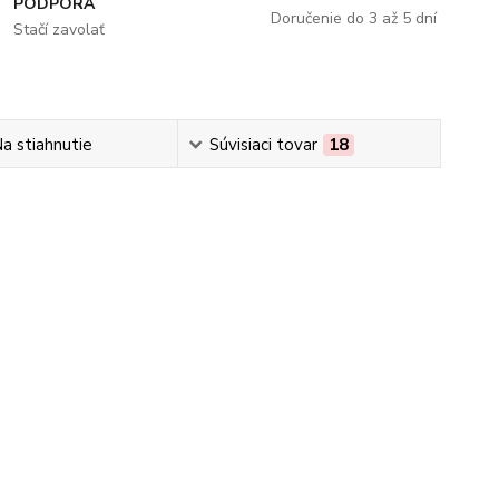
PODPORA
Doručenie do 3 až 5 dní
Stačí zavolať
a stiahnutie
Súvisiaci tovar
18