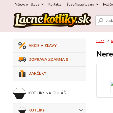
Všetko o nákupe
Kontakty
Špecifikácia tovaru
Požič
Úvod
AKCIE A ZĽAVY
Nere
DOPRAVA ZDARMA !!
DARČEKY
KOTLÍKY NA GULÁŠ
KOTLÍKY