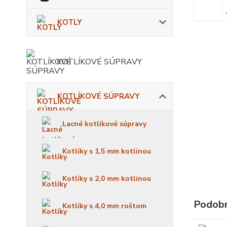
KOTLY
KOTLÍKOVÉ SÚPRAVY
KOTLÍKOVÉ SÚPRAVY
Lacné kotlíkové súpravy
Kotlíky s 1,5 mm kotlinou
Kotlíky s 2,0 mm kotlinou
Podobn
Kotlíky s 4,0 mm roštom