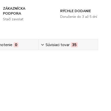
ZÁKAZNÍCKA
RÝCHLE DODANIE
PODPORA
Doručenie do 3 až 5 dní
Stačí zavolať
notenie
0
Súvisiaci tovar
35