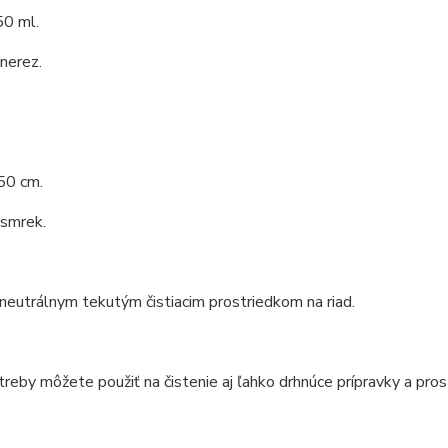
0 ml.
 nerez.
50 cm.
 smrek.
 neutrálnym tekutým čistiacim prostriedkom na riad.
reby môžete použiť na čistenie aj ľahko drhnúce prípravky a pros