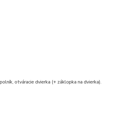
polník, otváracie dvierka (+ záklopka na dvierka).