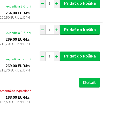
Pridať do košíka
expedícia 3-5 dní
254,00 EUR
/
ks
206,50 EUR
bez DPH
Pridať do košíka
expedícia 3-5 dní
269,00 EUR
/
ks
218,70 EUR
bez DPH
Pridať do košíka
expedícia 3-5 dní
269,00 EUR
/
ks
218,70 EUR
bez DPH
Detail
omentálne vypredané
168,00 EUR
/
ks
136,59 EUR
bez DPH