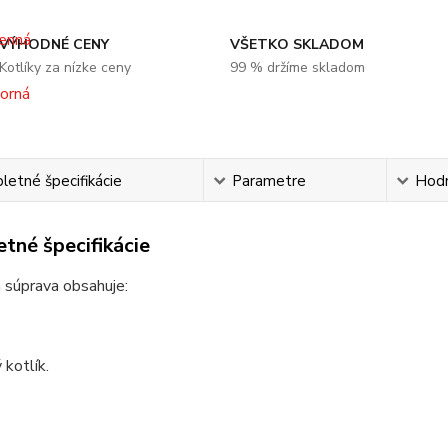
VÝHODNÉ CENY
VŠETKO SKLADOM
Kotlíky za nízke ceny
99 % držíme skladom
etné špecifikácie
Parametre
Hod
tné špecifikácie
 súprava obsahuje:
kotlík.