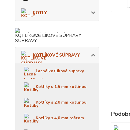
KOTLY
KOTLÍKOVÉ SÚPRAVY
KOTLÍKOVÉ SÚPRAVY
Lacné kotlíkové súpravy
Kotlíky s 1,5 mm kotlinou
Kotlíky s 2,0 mm kotlinou
Podobn
Kotlíky s 4,0 mm roštom