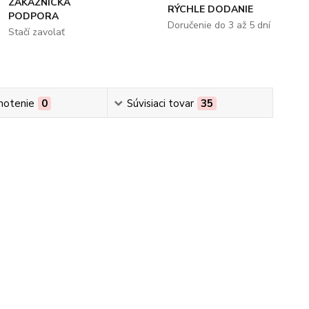
ZÁKAZNÍCKA
RÝCHLE DODANIE
PODPORA
Doručenie do 3 až 5 dní
Stačí zavolať
notenie
0
Súvisiaci tovar
35