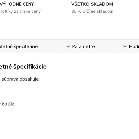
VÝHODNÉ CENY
VŠETKO SKLADOM
Kotlíky za nízke ceny
99 % držíme skladom
etné špecifikácie
Parametre
Hod
tné špecifikácie
 súprava obsahuje:
kotlík.