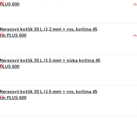
PLUS 600
m
Nerezový kotlík 30 L (1,2 mm) + vys. kotlina 45
cm PLUS 600
m
Nerezový kotlík 30 L (1,5 mm) + nízka kotlina 45
PLUS 600
Nerezový kotlík 30 L (1,5 mm) + vys. kotlina 45
cm PLUS 600