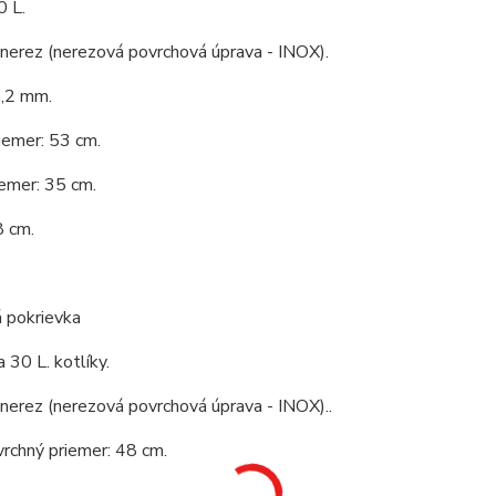
0 L.
 nerez (nerezová povrchová úprava - INOX).
1,2 mm.
iemer: 53 cm.
emer: 35 cm.
8 cm.
 pokrievka
 30 L. kotlíky.
 nerez (nerezová povrchová úprava - INOX)..
vrchný priemer: 48 cm.