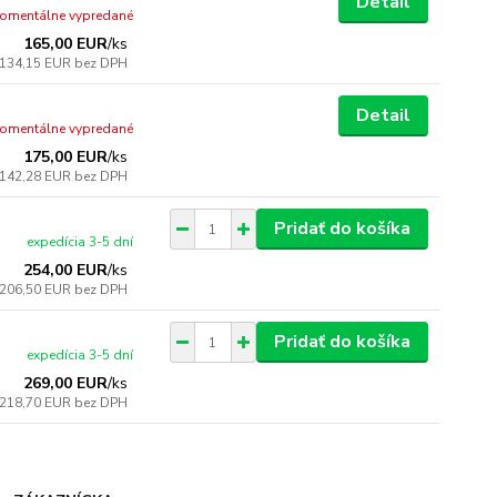
Detail
omentálne vypredané
165,00 EUR
/
ks
134,15 EUR
bez DPH
Detail
omentálne vypredané
175,00 EUR
/
ks
142,28 EUR
bez DPH
Pridať do košíka
expedícia 3-5 dní
254,00 EUR
/
ks
206,50 EUR
bez DPH
Pridať do košíka
expedícia 3-5 dní
269,00 EUR
/
ks
218,70 EUR
bez DPH