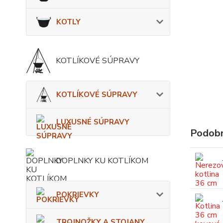
KOTLY
KOTLÍKOVÉ SÚPRAVY
KOTLÍKOVÉ SÚPRAVY
LUXUSNÉ SÚPRAVY
Podobn
DOPLNKY KU KOTLÍKOM
POKRIEVKY
TROJNOŽKY A STOJANY