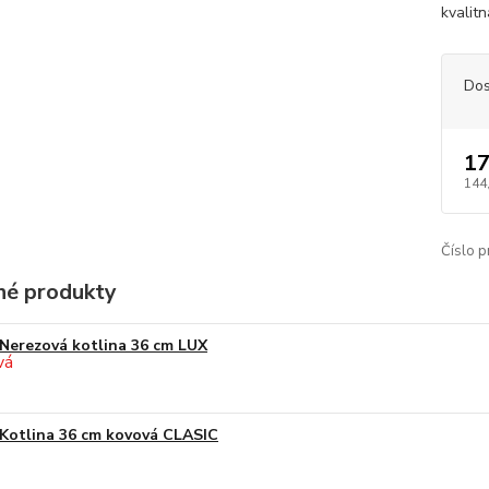
kvalit
Dos
17
144
Číslo p
é produkty
Nerezová kotlina 36 cm LUX
Kotlina 36 cm kovová CLASIC