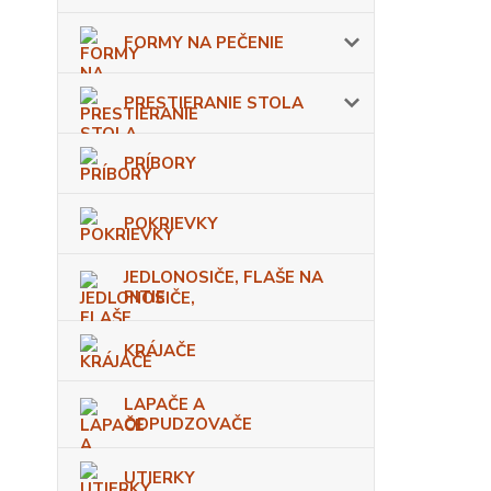
FORMY NA PEČENIE
PRESTIERANIE STOLA
PRÍBORY
POKRIEVKY
JEDLONOSIČE, FLAŠE NA
PITIE
KRÁJAČE
LAPAČE A
ODPUDZOVAČE
UTIERKY