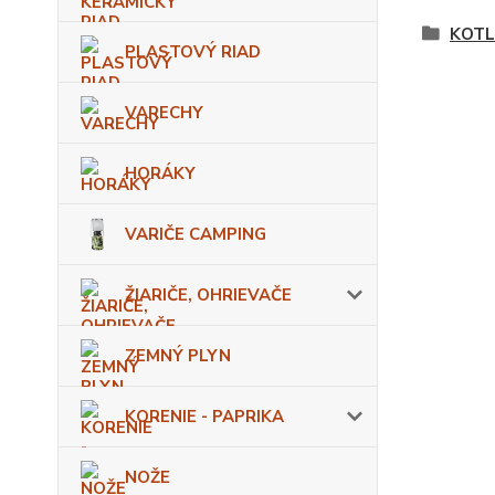
KOTL
PLASTOVÝ RIAD
VARECHY
HORÁKY
VARIČE CAMPING
ŽIARIČE, OHRIEVAČE
ZEMNÝ PLYN
KORENIE - PAPRIKA
NOŽE