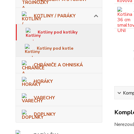
KOTLINY / PARÁKY
Kotliny pod kotlíky
Kotliny pod kotle
CHRÁNIČE A OHNISKÁ
HORÁKY
Kompl
VARECHY
Komple
DOPLNKY
Nerezová