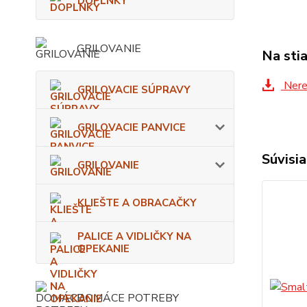
DOPLNKY
GRILOVANIE
Na sti
Nere
GRILOVACIE SÚPRAVY
GRILOVACIE PANVICE
Súvisia
GRILOVANIE
KLIEŠTE A OBRACAČKY
PALICE A VIDLIČKY NA
OPEKANIE
DOMÁCE POTREBY