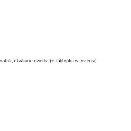
polník, otváracie dvierka (+ záklopka na dvierka).