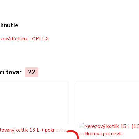
ahnutie
zová Kotlina TOPLUX
ci tovar
22