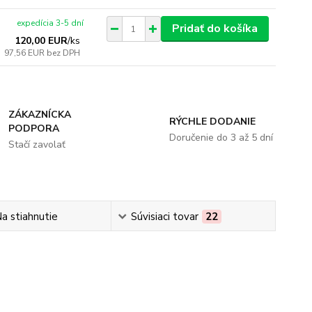
expedícia 3-5 dní
Pridať do košíka
120,00 EUR
/
ks
97,56 EUR
bez DPH
ZÁKAZNÍCKA
RÝCHLE DODANIE
PODPORA
Doručenie do 3 až 5 dní
Stačí zavolať
a stiahnutie
Súvisiaci tovar
22