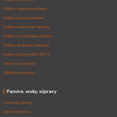
Kotlíky s nerezovou kotlinou
Kotlíky s kovovou kotlinou
Kotlíky so žiaruvzdor. kotlinou
Kotlíky so smaltovanou kotlinou
Kotlíky s chráničom, ohniskom
Kotlíkové súpravy BIG PARTY
Servírovacie súpravy
Zabíjačkové súpravy
Panvice, woky, súpravy
Grilovacie súpravy
Liatinová panvica