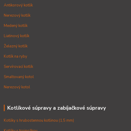
Antikorový kotlík
Nerezový kotlík
Medený kotlík
Liatinový kotlík
Železný kotlík
Kotlík na ryby
Servírovací kotlík
Smaltovaný kotol
Nerezový kotol
Kotlíkové súpravy a zabíjačkové súpravy
Kotlíky s hrubostennou kotlinou (1,5 mm)
Kotlíky s trojnožkou