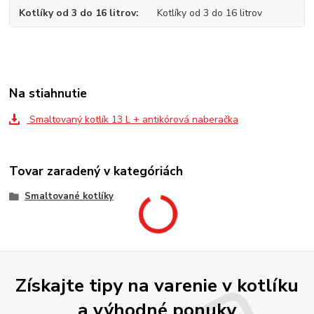
Kotlíky od 3 do 16 litrov
Kotlíky od 3 do 16 litrov
Na stiahnutie
Smaltovaný kotlík 13 L + antikórová naberačka
Tovar zaradený v kategóriách
Smaltované kotlíky
Získajte tipy na varenie v kotlíku
a výhodné ponuky