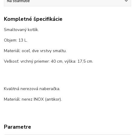
Na stiahnutie
Kompletné špecifikácie
Smaltovaný kotlík.
Objem: 13 L.
Materiál: oceľ, dve vrstvy smaltu.
Veľkosť: vrchný priemer: 40 cm, výška: 17,5 cm.
Kvalitná nerezová naberačka.
Materiál: nerez INOX (antikor).
Parametre