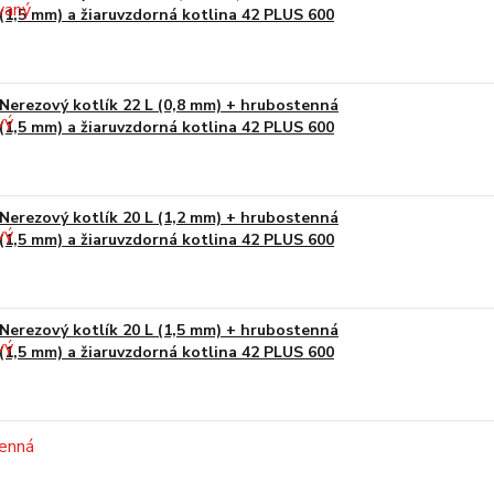
(1,5 mm) a žiaruvzdorná kotlina 42 PLUS 600
Nerezový kotlík 22 L (0,8 mm) + hrubostenná
(1,5 mm) a žiaruvzdorná kotlina 42 PLUS 600
Nerezový kotlík 20 L (1,2 mm) + hrubostenná
(1,5 mm) a žiaruvzdorná kotlina 42 PLUS 600
Nerezový kotlík 20 L (1,5 mm) + hrubostenná
(1,5 mm) a žiaruvzdorná kotlina 42 PLUS 600