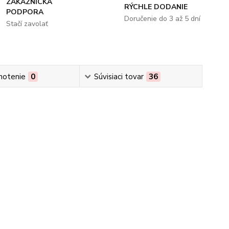
ZÁKAZNÍCKA
RÝCHLE DODANIE
PODPORA
Doručenie do 3 až 5 dní
Stačí zavolať
notenie
0
Súvisiaci tovar
36