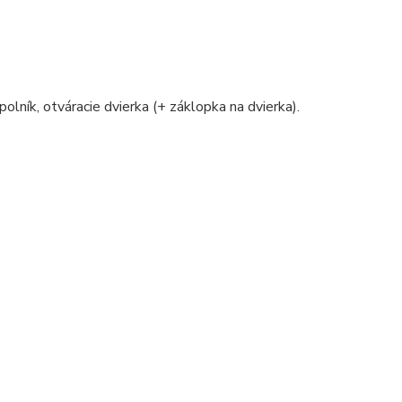
polník, otváracie dvierka (+ záklopka na dvierka).