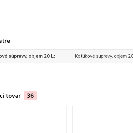
etre
ové súpravy, objem 20 L
Kotlíkové súpravy, objem 2
ci tovar
36