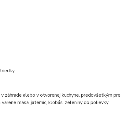
triedky.
e, v záhrade alebo v otvorenej kuchyne, predovšetkým pre
a varene mäsa, jaterníc, klobás, zeleniny do polievky