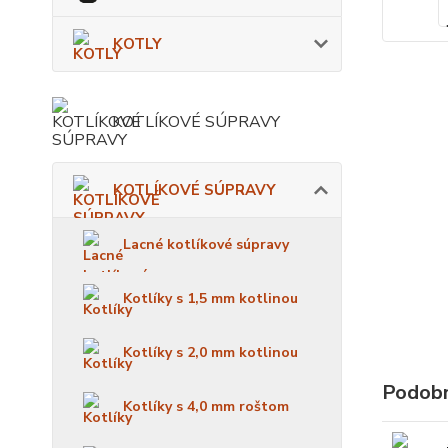
KOTLY
KOTLÍKOVÉ SÚPRAVY
KOTLÍKOVÉ SÚPRAVY
Lacné kotlíkové súpravy
Kotlíky s 1,5 mm kotlinou
Kotlíky s 2,0 mm kotlinou
Podobn
Kotlíky s 4,0 mm roštom