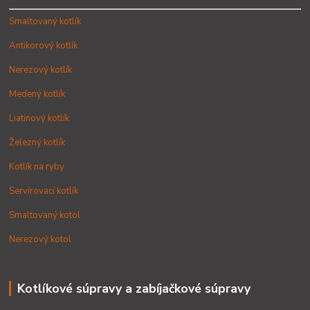
Smaltovaný kotlík
Antikorový kotlík
Nerezový kotlík
Medený kotlík
Liatinový kotlík
Železný kotlík
Kotlík na ryby
Servírovací kotlík
Smaltovaný kotol
Nerezový kotol
Kotlíkové súpravy a zabíjačkové súpravy