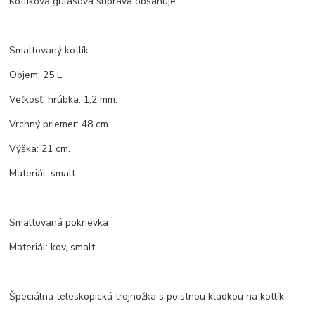
Kotlíková gulášová súprava obsahuje:
Smaltovaný kotlík.
Objem: 25 L.
Veľkosť: hrúbka: 1,2 mm.
Vrchný priemer: 48 cm.
Výška: 21 cm.
Materiál: smalt.
Smaltovaná pokrievka
Materiál: kov, smalt.
Špeciálna teleskopická trojnožka s poistnou kladkou na kotlík.