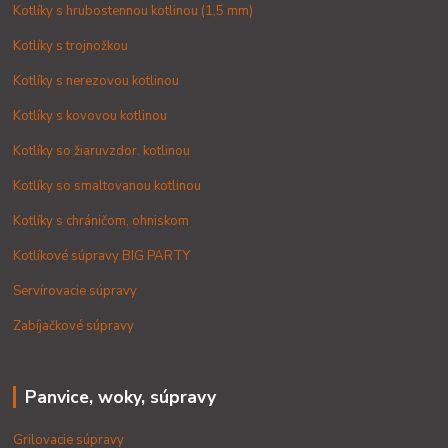
Kotlíky s hrubostennou kotlinou (1,5 mm)
Kotlíky s trojnožkou
Kotlíky s nerezovou kotlinou
Kotlíky s kovovou kotlinou
Kotlíky so žiaruvzdor. kotlinou
Kotlíky so smaltovanou kotlinou
Kotlíky s chráničom, ohniskom
Kotlíkové súpravy BIG PARTY
Servírovacie súpravy
Zabíjačkové súpravy
Panvice, woky, súpravy
Grilovacie súpravy