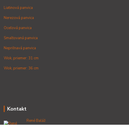
Liatinová panvica
Nerezová panvica
Oceľová panvica
Smaltovaná panvica
Nepriľnavá panvica
Wok, priemer: 31 cm
Wok, priemer: 36 cm
Kontakt
René Baláž
+421 902 212 007