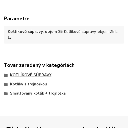
Parametre
Kotlíkové súpravy, objem 25
Kotlíkové súpravy, objem 25 L
L
Tovar zaradený v kategóriách
KOTLÍKOVÉ SÚPRAVY
Kotlíky s trojnožkou
Smaltovaný kotlík + trojnožka